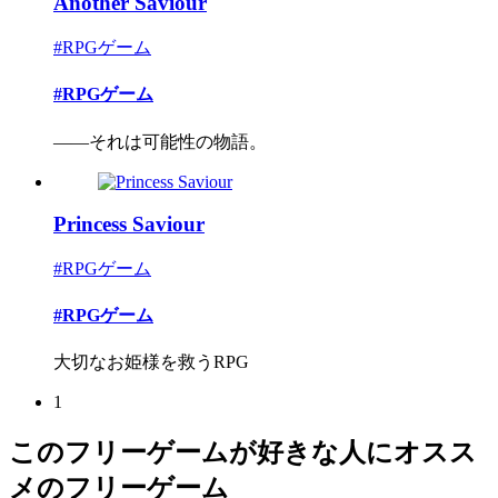
Another Saviour
#RPGゲーム
#RPGゲーム
――それは可能性の物語。
Princess Saviour
#RPGゲーム
#RPGゲーム
大切なお姫様を救うRPG
1
このフリーゲームが好きな人にオスス
メのフリーゲーム