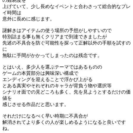
の難易度を
上げていて、少し長めなイベントと合わさって総合的なプレ
イ時間は
意外に長めに感じます。
謎解きはアイテムの使う場所の予想がしやすいので
特別詰まる事も無くクリアまで到達できましたが
先述の不具合を防ぐ可能性を探って正解以外の手順を試すの
に
無駄に手間がかかってしまったのは残念です。
とはいえ、多少人を選ぶテーマではあるものの
ゲームの本質部分は興味深い構成で
エンディングを迎えることで浮かび上がる
とある真実やそれぞれのキャラが背負う物や選択等
シナリオ面での見どころも多く、先を見ようとするだけの価
値を
感じさせる作品だと思います。
それだけになるべく早い時期に不具合が
解消されてより多くの人が楽しめるようになると良いです
ね。