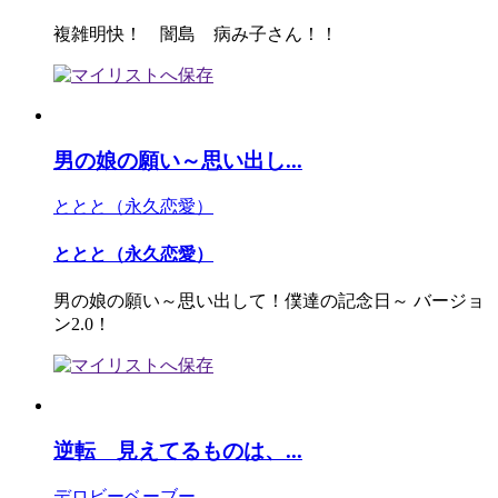
複雑明快！ 闇島 病み子さん！！
男の娘の願い～思い出し...
ととと（永久恋愛）
ととと（永久恋愛）
男の娘の願い～思い出して！僕達の記念日～ バージョ
ン2.0！
逆転 見えてるものは、...
デロビーベーブー