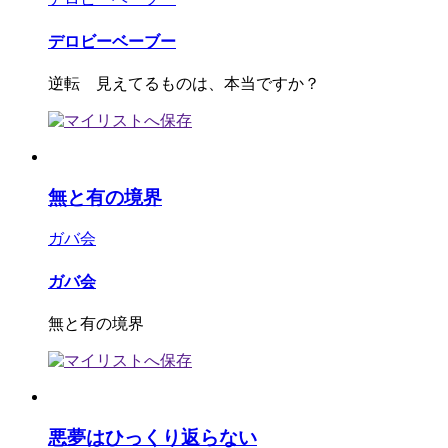
デロビーベーブー
逆転 見えてるものは、本当ですか？
無と有の境界
ガバ会
ガバ会
無と有の境界
悪夢はひっくり返らない