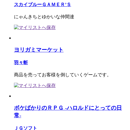
スカイブルーＧＡＭＥＲ’Ｓ
にゃんきちとゆかいな仲間達
ヨリガミマーケット
羽々斬
商品を売ってお客様を倒していくゲームです。
ボケばかりのＲＰＧ -ハロルドにとっての日
常-
ＪＧソフト