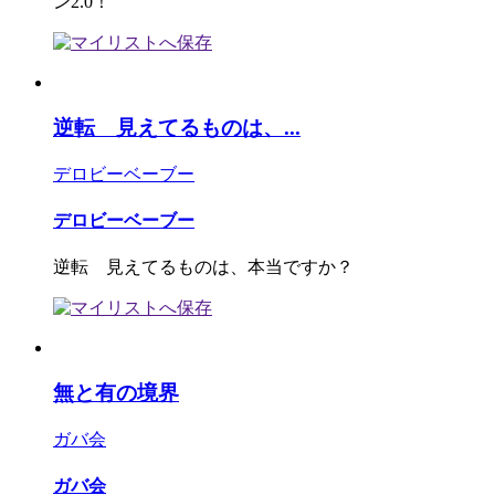
ン2.0！
逆転 見えてるものは、...
デロビーベーブー
デロビーベーブー
逆転 見えてるものは、本当ですか？
無と有の境界
ガバ会
ガバ会