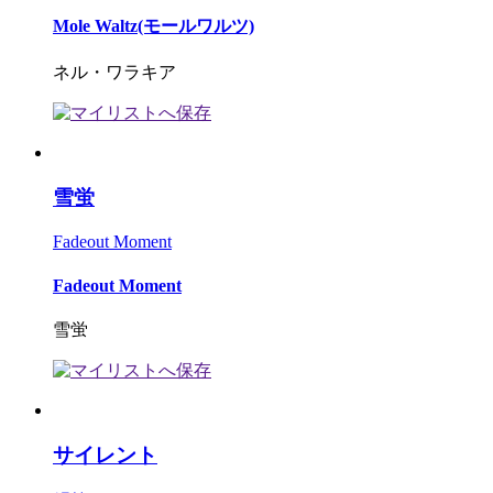
Mole Waltz(モールワルツ)
ネル・ワラキア
雪蛍
Fadeout Moment
Fadeout Moment
雪蛍
サイレント