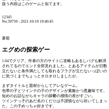
扱う内容はこのゲームと似てます。
12345
No.59759 - 2021-10-19 19:40:45
蒼龍
エグめの探索ゲー
1.04でクリア。作者の方のサイトに攻略もあるしバグも解消
されてるのでエンド全部見れました。とあるアイテムが日数
立たないと条件満たしても取れるフラグが立たないっぽいの
に気づくまでちょっとオロオロしましたが。
まずタイトルと題材からしてアレなゲーム。
包帯の子とツインテの子のデザインが素敵かつ悪趣味です。
短めのお話ながらキャラの躁鬱の感情の差がすごい。
ツインテっ子のあだ名のくだりは不謹慎ながら吹いてしまっ
た。この子めっちゃ好きです。