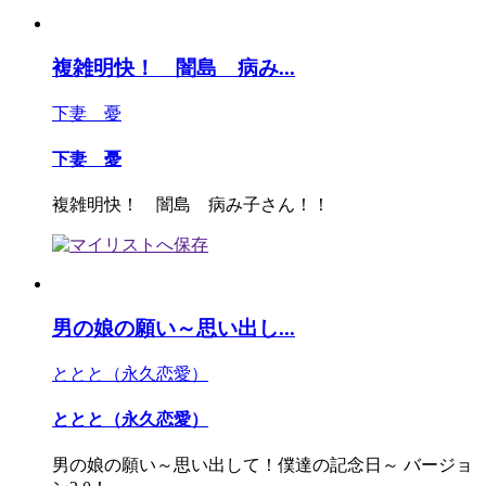
複雑明快！ 闇島 病み...
下妻 憂
下妻 憂
複雑明快！ 闇島 病み子さん！！
男の娘の願い～思い出し...
ととと（永久恋愛）
ととと（永久恋愛）
男の娘の願い～思い出して！僕達の記念日～ バージョ