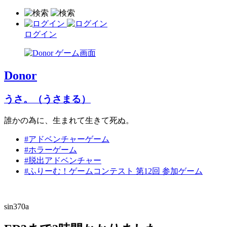
ログイン
Donor
うさ。（うさまる）
誰かの為に、生まれて生きて死ぬ。
#アドベンチャーゲーム
#ホラーゲーム
#脱出アドベンチャー
#ふりーむ！ゲームコンテスト 第12回 参加ゲーム
sin370a