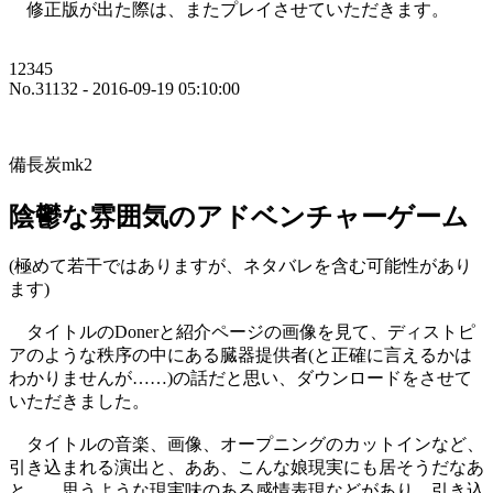
修正版が出た際は、またプレイさせていただきます。
12345
No.31132 - 2016-09-19 05:10:00
備長炭mk2
陰鬱な雰囲気のアドベンチャーゲーム
(極めて若干ではありますが、ネタバレを含む可能性があり
ます)
タイトルのDonerと紹介ページの画像を見て、ディストピ
アのような秩序の中にある臓器提供者(と正確に言えるかは
わかりませんが……)の話だと思い、ダウンロードをさせて
いただきました。
タイトルの音楽、画像、オープニングのカットインなど、
引き込まれる演出と、ああ、こんな娘現実にも居そうだなあ
と……思うような現実味のある感情表現などがあり、引き込