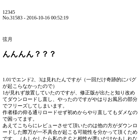
12345
No.31583 - 2016-10-16 00:52:19
弦月
んんんん？？？
1.01でエンド2、3は見れたんですが（一回だけ奇跡的にバグ
が起こらなかったので）
1が見れず放置していたのですが、修正版が出たと知り改め
てダウンロードし直し、やったのですがやはりお風呂の部分
でフリーズしてしまいます。
作者様の仰る通りロードせず初めからやり直してもダメなの
で困ってます。
あえてこちらにレビューさせて頂いたのは他の方がダウンロ
ードした際万が一不具合が起こる可能性を分かって頂くため
です。（もしかしたら私のＰＣと相性が悪いだけかもしれな