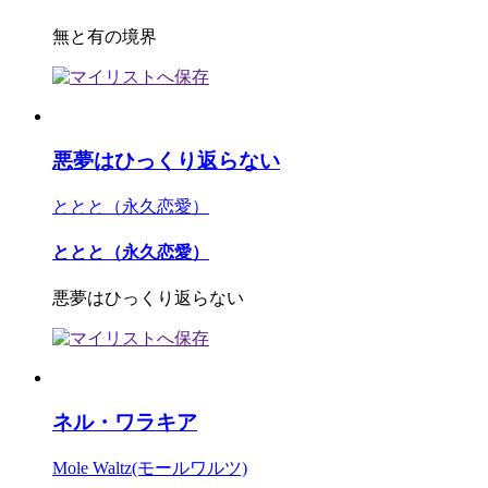
無と有の境界
悪夢はひっくり返らない
ととと（永久恋愛）
ととと（永久恋愛）
悪夢はひっくり返らない
ネル・ワラキア
Mole Waltz(モールワルツ)