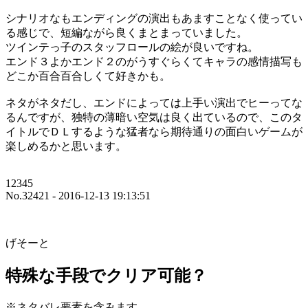
シナリオなもエンディングの演出もあますことなく使ってい
る感じで、短編ながら良くまとまっていました。
ツインテっ子のスタッフロールの絵が良いですね。
エンド３よかエンド２のがうすぐらくてキャラの感情描写も
どこか百合百合しくて好きかも。
ネタがネタだし、エンドによっては上手い演出でヒーってな
るんですが、独特の薄暗い空気は良く出ているので、このタ
イトルでＤＬするような猛者なら期待通りの面白いゲームが
楽しめるかと思います。
12345
No.32421 - 2016-12-13 19:13:51
げそーと
特殊な手段でクリア可能？
※ネタバレ要素を含みます。