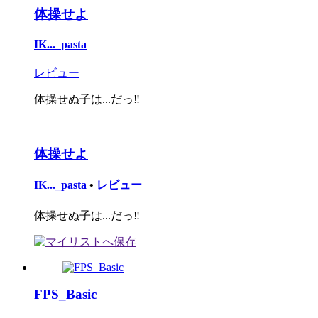
体操せよ
IK..._pasta
レビュー
体操せぬ子は...だっ‼
体操せよ
IK..._pasta
•
レビュー
体操せぬ子は...だっ‼
FPS_Basic