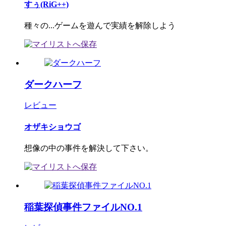
すぅ(RiG++)
種々の...ゲームを遊んで実績を解除しよう
ダークハーフ
レビュー
オザキショウゴ
想像の中の事件を解決して下さい。
稲葉探偵事件ファイルNO.1