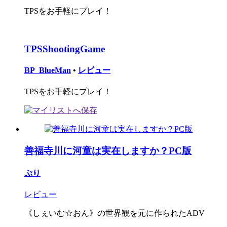
TPSをお手軽にプレイ！
TPSShootingGame
BP_BlueMan
•
レビュー
TPSをお手軽にプレイ！
善福寺川に河童は実在しますか？PC版
ぷり
レビュー
《しぇいむ☆おん》の世界観を元に作られたADV