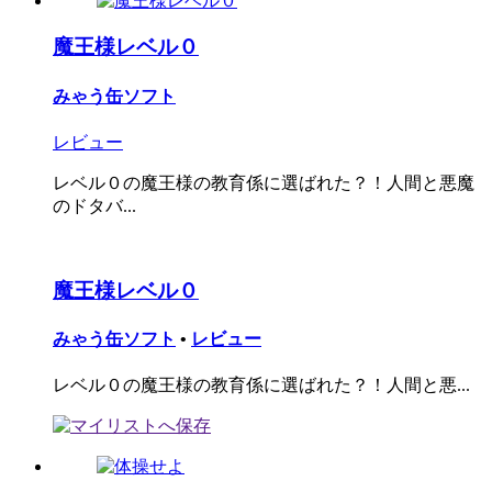
魔王様レベル０
みゃう缶ソフト
レビュー
レベル０の魔王様の教育係に選ばれた？！人間と悪魔
のドタバ...
魔王様レベル０
みゃう缶ソフト
•
レビュー
レベル０の魔王様の教育係に選ばれた？！人間と悪...