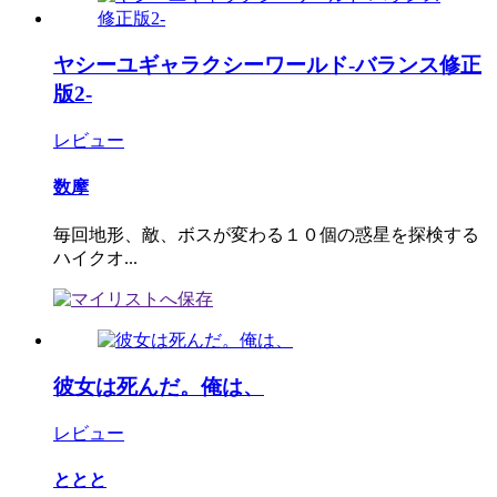
ヤシーユギャラクシーワールド-バランス修正
版2-
レビュー
数摩
毎回地形、敵、ボスが変わる１０個の惑星を探検する
ハイクオ...
彼女は死んだ。俺は、
レビュー
ととと