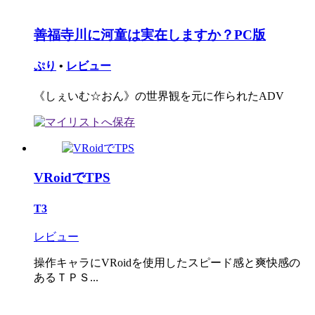
善福寺川に河童は実在しますか？PC版
ぷり
•
レビュー
《しぇいむ☆おん》の世界観を元に作られたADV
VRoidでTPS
T3
レビュー
操作キャラにVRoidを使用したスピード感と爽快感の
あるＴＰＳ...