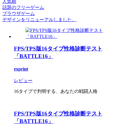
人気順
話題のフリーゲーム
ブラウザゲーム
デザインをリニューアルしました。
FPS/TPS版16タイプ性格診断テスト
「BATTLE16」
exprint
レビュー
16タイプで判明する、あなたの戦闘人格
FPS/TPS版16タイプ性格診断テスト
「BATTLE16」