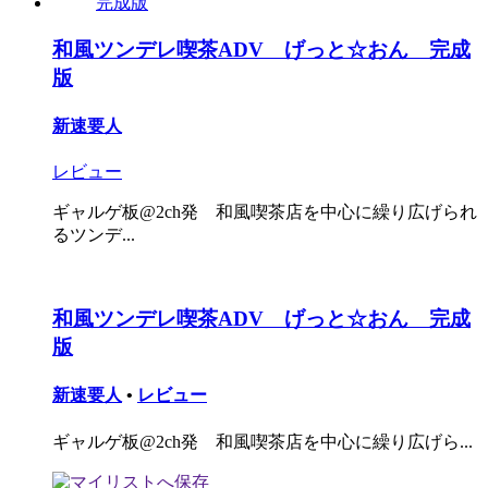
和風ツンデレ喫茶ADV げっと☆おん 完成
版
新速要人
レビュー
ギャルゲ板@2ch発 和風喫茶店を中心に繰り広げられ
るツンデ...
和風ツンデレ喫茶ADV げっと☆おん 完成
版
新速要人
•
レビュー
ギャルゲ板@2ch発 和風喫茶店を中心に繰り広げら...