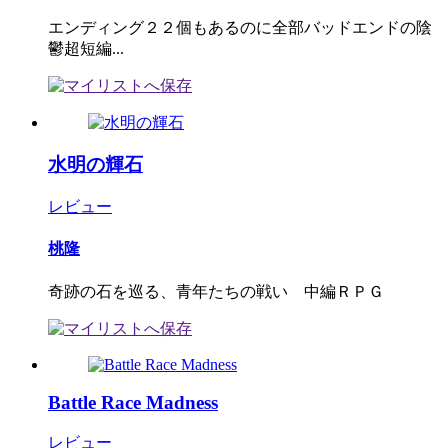
エンディング２２個もあるのに全部バッドエンドの陰
鬱超短編...
水明の輝石
レビュー
桃隆
奇跡の石を巡る、青年たちの戦い 中編ＲＰＧ
Battle Race Madness
レビュー