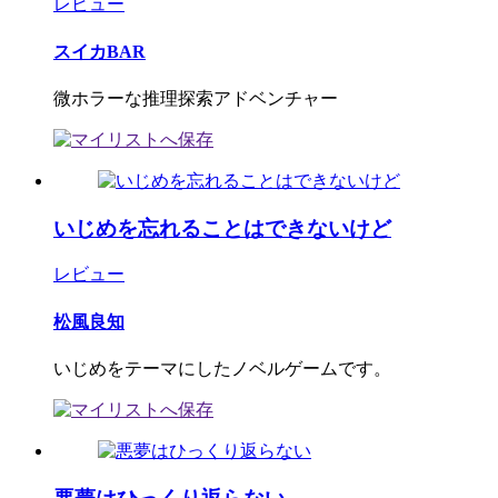
レビュー
スイカBAR
微ホラーな推理探索アドベンチャー
いじめを忘れることはできないけど
レビュー
松風良知
いじめをテーマにしたノベルゲームです。