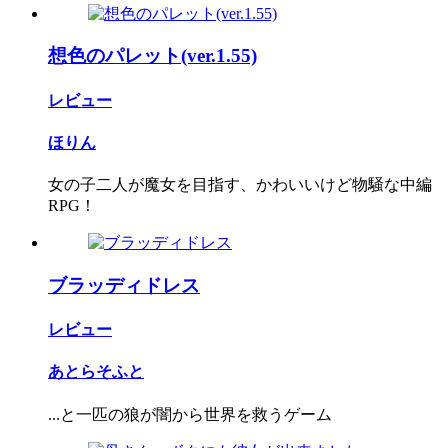
想色のパレット(ver.1.55)
レビュー
ほりん
女の子二人が魔女を目指す、かわいいけど物騒な中編
RPG！
ブラッディドレス
レビュー
あとらそふと
...と一匹の狼が闇から世界を救うゲーム