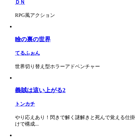
ＤＮ
RPG風アクション
瞼の裏の世界
てるふぉん
世界切り替え型ホラーアドベンチャー
義賊は這い上がる2
トンカチ
やり応えあり！閃きで解く謎解きと死んで覚える仕掛
けで構成...