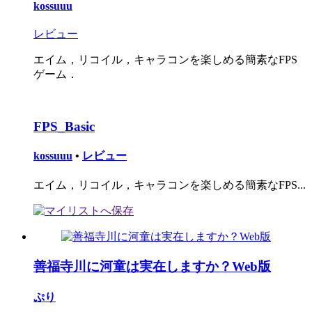
kossuuu
レビュー
エイム，リコイル，キャラコンを楽しめる簡素なFPS
ゲーム．
FPS_Basic
kossuuu
•
レビュー
エイム，リコイル，キャラコンを楽しめる簡素なFPS...
善福寺川に河童は実在しますか？Web版
ぷり