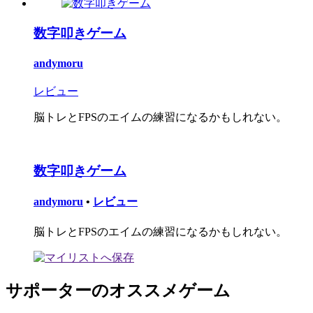
数字叩きゲーム
andymoru
レビュー
脳トレとFPSのエイムの練習になるかもしれない。
数字叩きゲーム
andymoru
•
レビュー
脳トレとFPSのエイムの練習になるかもしれない。
サポーターのオススメゲーム