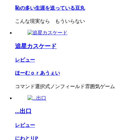
恥の多い生涯を送っている豆丸
こんな現実なら もういらない
追星カスケード
レビュー
ほーむｏｒあうぇい
コマンド選択式ノンフィールド雰囲気ゲーム
...出口
レビュー
にわとりP