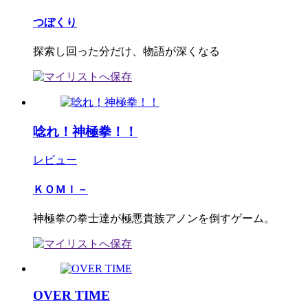
つぼくり
探索し回った分だけ、物語が深くなる
唸れ！神極拳！！
レビュー
ＫＯＭＩ－
神極拳の拳士達が極悪貴族アノンを倒すゲーム。
OVER TIME