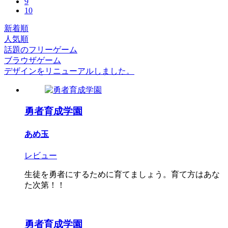
9
10
新着順
人気順
話題のフリーゲーム
ブラウザゲーム
デザインをリニューアルしました。
勇者育成学園
あめ玉
レビュー
生徒を勇者にするために育てましょう。育て方はあな
た次第！！
勇者育成学園