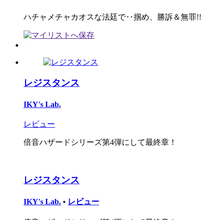
ハチャメチャカオスな法廷で‥掴め、勝訴＆無罪!!
レジスタンス
IKY's Lab.
レビュー
倍音ハザードシリーズ第4弾にして最終章！
レジスタンス
IKY's Lab.
•
レビュー