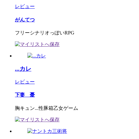
レビュー
がんてつ
フリーシナリオっぽいRPG
...カレ
レビュー
下妻 憂
胸キュン...性豚箱乙女ゲーム