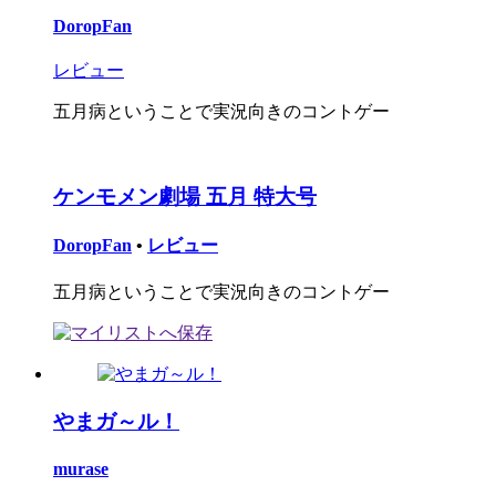
DoropFan
レビュー
五月病ということで実況向きのコントゲー
ケンモメン劇場 五月 特大号
DoropFan
•
レビュー
五月病ということで実況向きのコントゲー
やまガ～ル！
murase