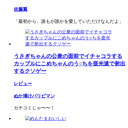
佐藤翼
「最初から、誰もが誰かを愛していただけなんだよ」
うさぎちゃんの公衆の面前でイチャコラする
カップルにこめちゃんのう○ちを亜光速で射出
するクソゲー
レビュー
ぬか漬けパリピマン
カチコミじゃ〜〜！