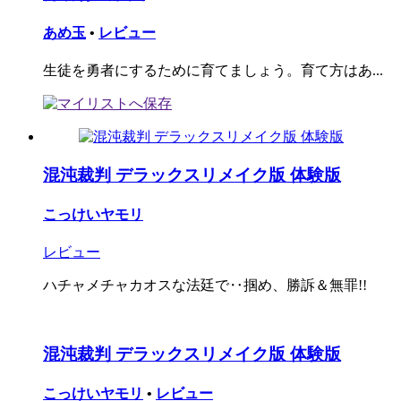
あめ玉
•
レビュー
生徒を勇者にするために育てましょう。育て方はあ...
混沌裁判 デラックスリメイク版 体験版
こっけいヤモリ
レビュー
ハチャメチャカオスな法廷で‥掴め、勝訴＆無罪!!
混沌裁判 デラックスリメイク版 体験版
こっけいヤモリ
•
レビュー