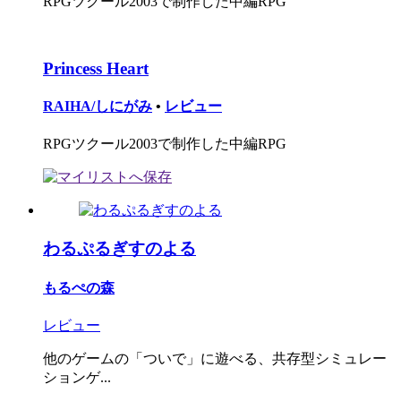
RPGツクール2003で制作した中編RPG
Princess Heart
RAIHA/しにがみ
•
レビュー
RPGツクール2003で制作した中編RPG
わるぷるぎすのよる
もるぺの森
レビュー
他のゲームの「ついで」に遊べる、共存型シミュレー
ションゲ...