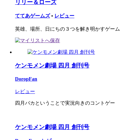
リリー＆ローズ
ててあゲームズ
•
レビュー
英雄、場所、日にちの３つを解き明かすゲーム
ケンモメン劇場 四月 創刊号
DoropFan
レビュー
四月バカということで実況向きのコントゲー
ケンモメン劇場 四月 創刊号