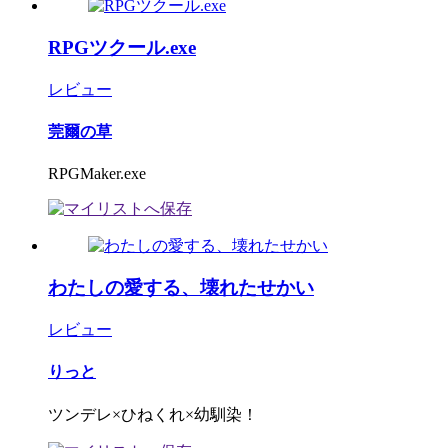
RPGツクール.exe
レビュー
莞爾の草
RPGMaker.exe
わたしの愛する、壊れたせかい
レビュー
りっと
ツンデレ×ひねくれ×幼馴染！