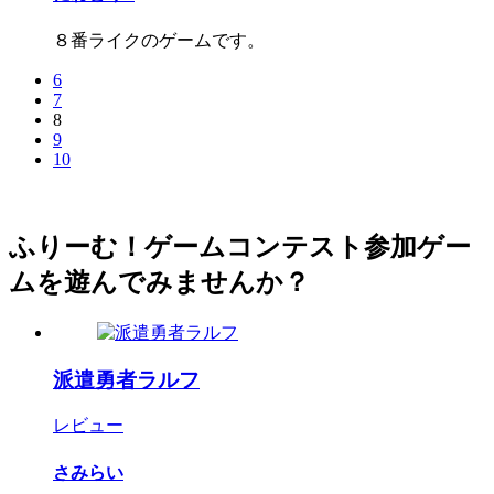
８番ライクのゲームです。
6
7
8
9
10
ふりーむ！ゲームコンテスト参加ゲー
ムを遊んでみませんか？
派遣勇者ラルフ
レビュー
さみらい