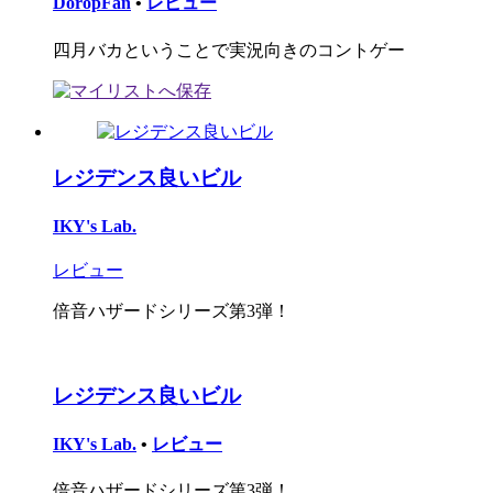
DoropFan
•
レビュー
四月バカということで実況向きのコントゲー
レジデンス良いビル
IKY's Lab.
レビュー
倍音ハザードシリーズ第3弾！
レジデンス良いビル
IKY's Lab.
•
レビュー
倍音ハザードシリーズ第3弾！