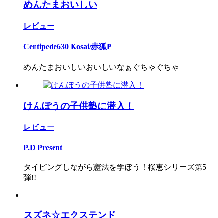
めんたまおいしい
レビュー
Centipede630 Kosai/赤狐P
めんたまおいしいおいしいなぁぐちゃぐちゃ
けんぽうの子供塾に潜入！
レビュー
P.D Present
タイピングしながら憲法を学ぼう！桜恵シリーズ第5
弾!!
スズネ☆エクステンド