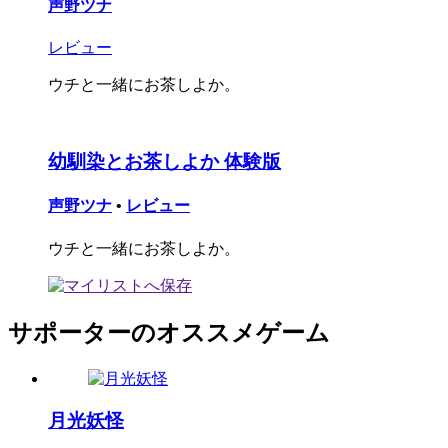
声野ツナ
レビュー
ウチと一緒にお茶しよか。
幼馴染とお茶しよか 体験版
声野ツナ
•
レビュー
ウチと一緒にお茶しよか。
サポーターのオススメゲーム
月光妖怪