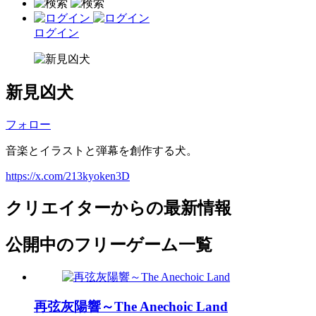
ログイン
新見凶犬
フォロー
音楽とイラストと弾幕を創作する犬。
https://x.com/213kyoken3D
クリエイターからの最新情報
公開中のフリーゲーム一覧
再弦灰陽響～The Anechoic Land