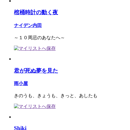
棺桶時計の動く夜
ナイデン内田
～１０周忌のあなたへ～
君が死ぬ夢を見た
雨小屋
きのうも、きょうも、きっと、あしたも
Shiki