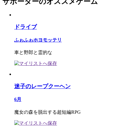
サポーターのオススメゲーム
ドライブ
ふゎふゎホヨモッテリ
車と野郎と霊的な
迷子のレープクーヘン
6月
魔女の森を脱出する超短編RPG