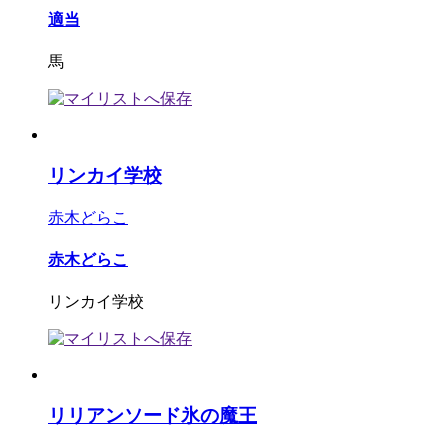
適当
馬
リンカイ学校
赤木どらこ
赤木どらこ
リンカイ学校
リリアンソード氷の魔王