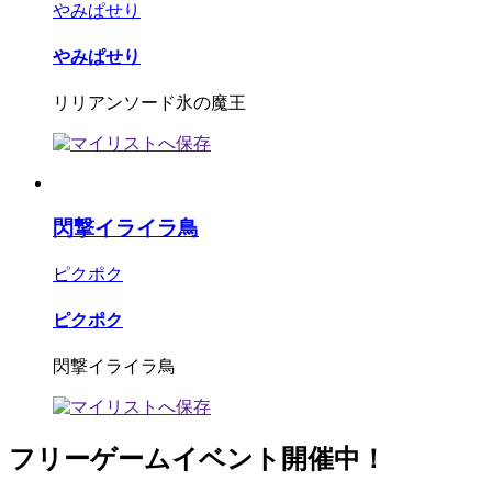
やみぱせり
やみぱせり
リリアンソード氷の魔王
閃撃イライラ鳥
ピクポク
ピクポク
閃撃イライラ鳥
フリーゲームイベント開催中！