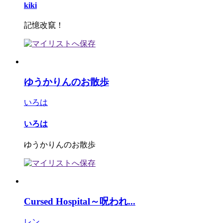
kiki
記憶改竄！
ゆうかりんのお散歩
いろは
いろは
ゆうかりんのお散歩
Cursed Hospital～呪われ...
レン