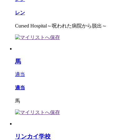
レン
Cursed Hospital～呪われた病院から脱出～
馬
適当
適当
馬
リンカイ学校