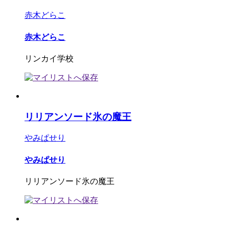
赤木どらこ
赤木どらこ
リンカイ学校
リリアンソード氷の魔王
やみぱせり
やみぱせり
リリアンソード氷の魔王