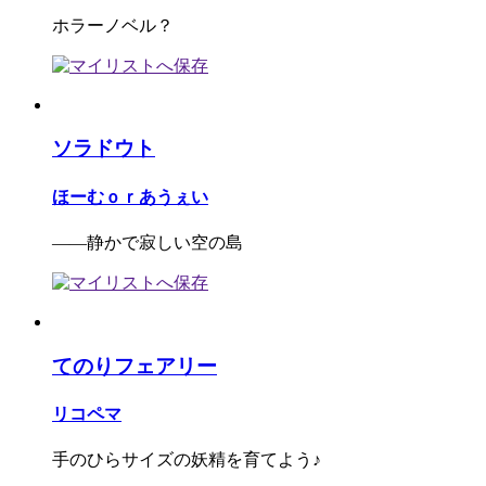
ホラーノベル？
ソラドウト
ほーむｏｒあうぇい
――静かで寂しい空の島
てのりフェアリー
リコペマ
手のひらサイズの妖精を育てよう♪