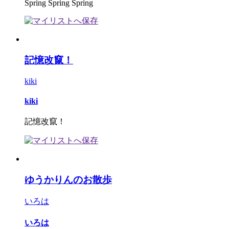
Spring Spring Spring
記憶改竄！
kiki
kiki
記憶改竄！
ゆうかりんのお散歩
いろは
いろは