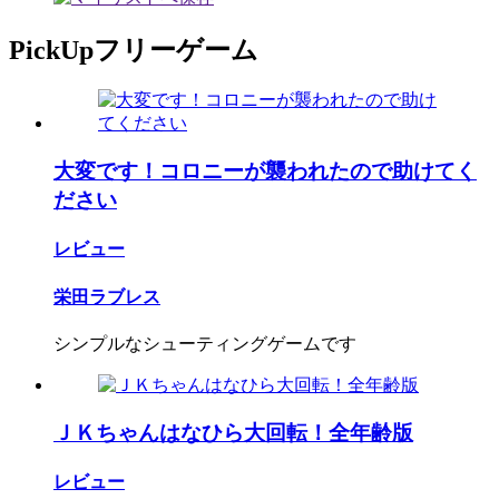
PickUpフリーゲーム
大変です！コロニーが襲われたので助けてく
ださい
レビュー
栄田ラブレス
シンプルなシューティングゲームです
ＪＫちゃんはなひら大回転！全年齢版
レビュー