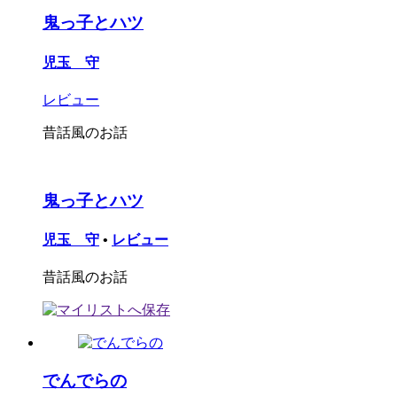
鬼っ子とハツ
児玉 守
レビュー
昔話風のお話
鬼っ子とハツ
児玉 守
•
レビュー
昔話風のお話
でんでらの