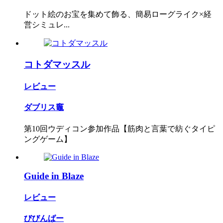
ドット絵のお宝を集めて飾る、簡易ローグライク×経
営シミュレ...
コトダマッスル
レビュー
ダブリス竈
第10回ウディコン参加作品【筋肉と言葉で紡ぐタイピ
ングゲーム】
Guide in Blaze
レビュー
びびんばー