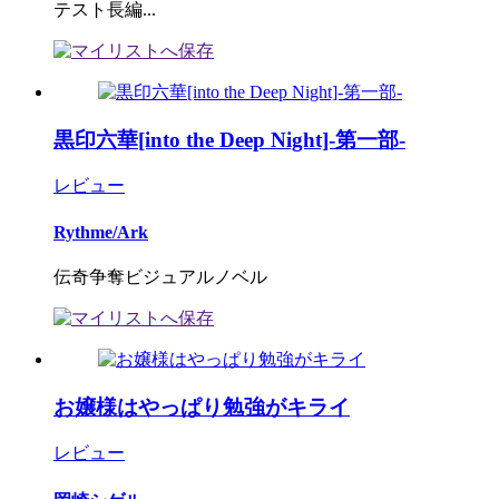
テスト長編...
黒印六華[into the Deep Night]-第一部-
レビュー
Rythme/Ark
伝奇争奪ビジュアルノベル
お嬢様はやっぱり勉強がキライ
レビュー