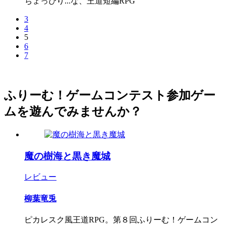
ちょっぴり...な、王道短編RPG
3
4
5
6
7
ふりーむ！ゲームコンテスト参加ゲー
ムを遊んでみませんか？
魔の樹海と黒き魔城
レビュー
柳葉竜兎
ピカレスク風王道RPG。第８回ふりーむ！ゲームコン