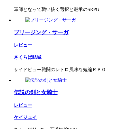
軍師となって戦い抜く選択と継承のSRPG
ブリージング・サーガ
レビュー
さくらば結城
サイドビュー戦闘のレトロ風味な短編ＲＰＧ
伝説の剣と女騎士
レビュー
ケイジェイ