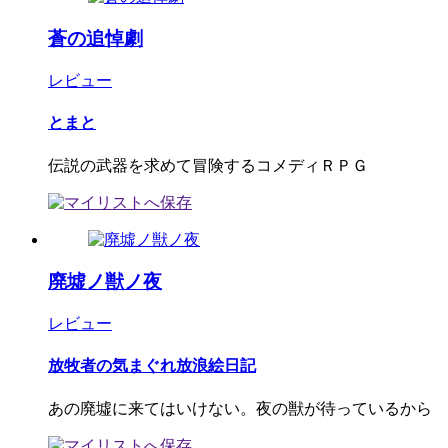
蒼の追悼劇
レビュー
とまと
伝説の武器を求めて冒険するコメディＲＰＧ
廃墟ノ獣ノ夜
レビュー
放牧者の気まぐれ放浪絵日記
あの廃墟に来てはいけない。夜の獣が待っているから