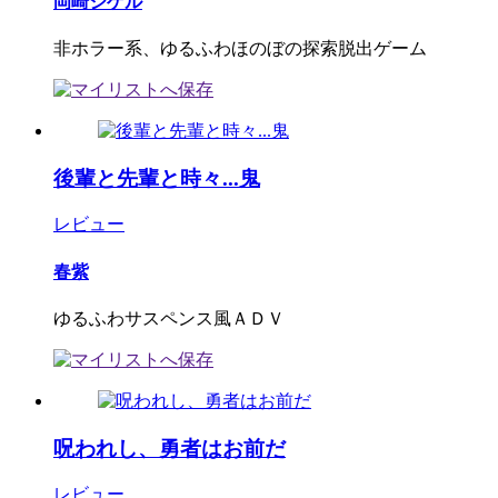
岡崎シゲル
非ホラー系、ゆるふわほのぼの探索脱出ゲーム
後輩と先輩と時々...鬼
レビュー
春紫
ゆるふわサスペンス風ＡＤＶ
呪われし、勇者はお前だ
レビュー