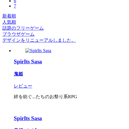
6
7
新着順
人気順
話題のフリーゲーム
ブラウザゲーム
デザインをリニューアルしました。
SpirIts Sasa
鬼姫
レビュー
絆を紡ぐ...たちのお祭り系RPG
SpirIts Sasa