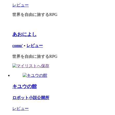
レビュー
世界を自由に旅するRPG
あおによし
comu'
•
レビュー
世界を自由に旅するRPG
キユウの館
ロボット小説公開所
レビュー