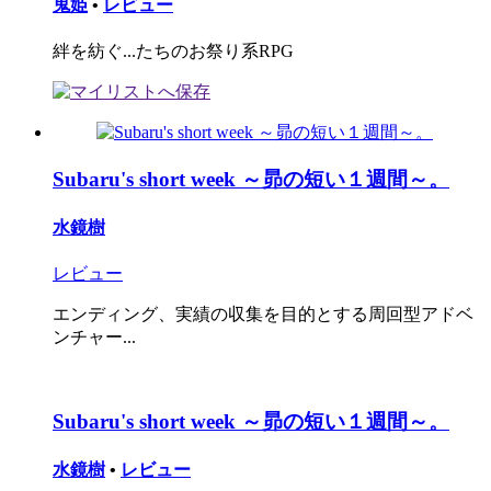
鬼姫
•
レビュー
絆を紡ぐ...たちのお祭り系RPG
Subaru's short week ～昴の短い１週間～。
水鏡樹
レビュー
エンディング、実績の収集を目的とする周回型アドベ
ンチャー...
Subaru's short week ～昴の短い１週間～。
水鏡樹
•
レビュー