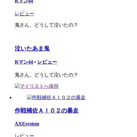
Rマン44
レビュー
鬼さん、どうして泣いたの？
泣いたあま鬼
Rマン44
•
レビュー
鬼さん、どうして泣いたの？
作戦補佐ＡＩ０２の暴走
AXEsystem
レビュー