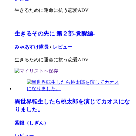
生きるために運命に抗う恋愛ADV
生きるその先に 第２部-覚醒編-
みゃあすけ隊長
•
レビュー
生きるために運命に抗う恋愛ADV
異世界転生したら桃太郎を演じてカオスにな
りました。
紫銀（しぎん）
レビュー