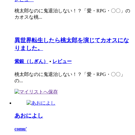
桃太郎なのに鬼退治しない！？「愛・RPG・〇〇」の
カオスな桃...
異世界転生したら桃太郎を演じてカオスにな
りました。
紫銀（しぎん）
•
レビュー
桃太郎なのに鬼退治しない！？「愛・RPG・〇〇」
の...
あおによし
comu'