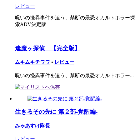
レビュー
呪いの怪異事件を追う、禁断の最恐オカルトホラー探
索ADV決定版
逢魔ヶ探偵 【完全版】
ムキムキチワワ
•
レビュー
呪いの怪異事件を追う、禁断の最恐オカルトホラー...
生きるその先に 第２部-覚醒編-
みゃあすけ隊長
レビュー