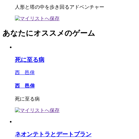
人形と塔の中を歩き回るアドベンチャー
あなたにオススメのゲーム
死に至る病
西 邑倖
西 邑倖
死に至る病
ネオンテトラとデートプラン