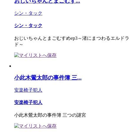
おじいちゃんとまごむす...
シン・タック
シン・タック
おじいちゃんとまごむすめep3～渚にまつわるエルドラ
ド～
小此木鶯太郎の事件簿 三...
安楽椅子犯人
安楽椅子犯人
小此木鶯太郎の事件簿 三つの謎宮