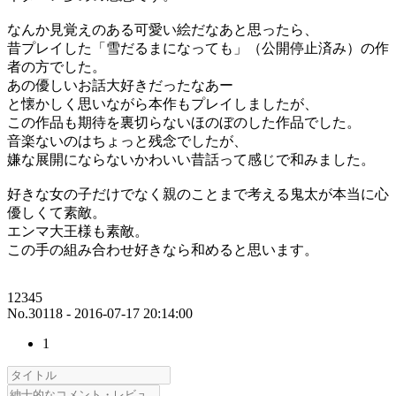
なんか見覚えのある可愛い絵だなあと思ったら、
昔プレイした「雪だるまになっても」（公開停止済み）の作
者の方でした。
あの優しいお話大好きだったなあー
と懐かしく思いながら本作もプレイしましたが、
この作品も期待を裏切らないほのぼのした作品でした。
音楽ないのはちょっと残念でしたが、
嫌な展開にならないかわいい昔話って感じで和みました。
好きな女の子だけでなく親のことまで考える鬼太が本当に心
優しくて素敵。
エンマ大王様も素敵。
この手の組み合わせ好きなら和めると思います。
12345
No.30118 - 2016-07-17 20:14:00
1