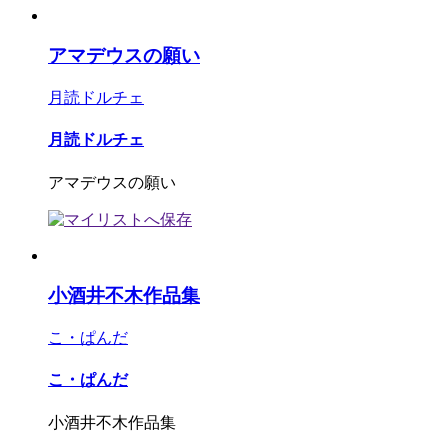
アマデウスの願い
月読ドルチェ
月読ドルチェ
アマデウスの願い
小酒井不木作品集
こ・ぱんだ
こ・ぱんだ
小酒井不木作品集