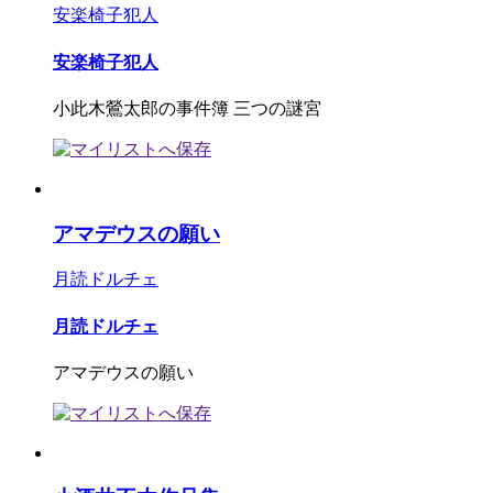
安楽椅子犯人
安楽椅子犯人
小此木鶯太郎の事件簿 三つの謎宮
アマデウスの願い
月読ドルチェ
月読ドルチェ
アマデウスの願い