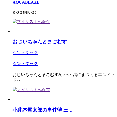
AQUABLAZE
RECONNECT
おじいちゃんとまごむす...
シン・タック
シン・タック
おじいちゃんとまごむすめep3～渚にまつわるエルドラ
ド～
小此木鶯太郎の事件簿 三...