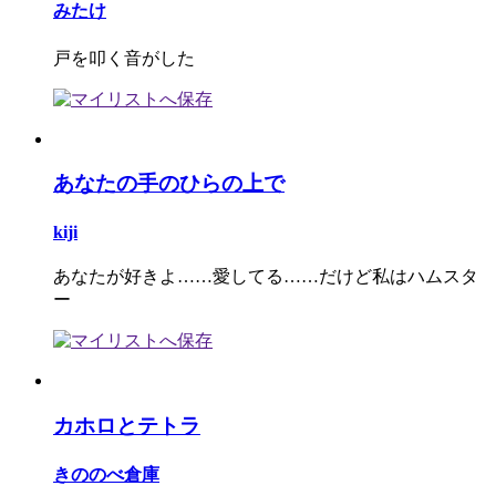
みたけ
戸を叩く音がした
あなたの手のひらの上で
kiji
あなたが好きよ……愛してる……だけど私はハムスタ
ー
カホロとテトラ
きののべ倉庫