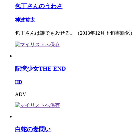
包丁さんのうわさ
神波裕太
包丁さんは誰でも殺せる。（2013年12月下旬書籍化）
記憶少女THE END
HD
ADV
白蛇の妻問い