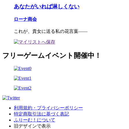
あなたがいれば淋しくない
ローナ商会
これが、貴女に送る私の花言葉――
フリーゲームイベント開催中！
利用規約・プライバシーポリシー
特定商取引法に基づく表記
ふりーむ！について
旧デザインで表示