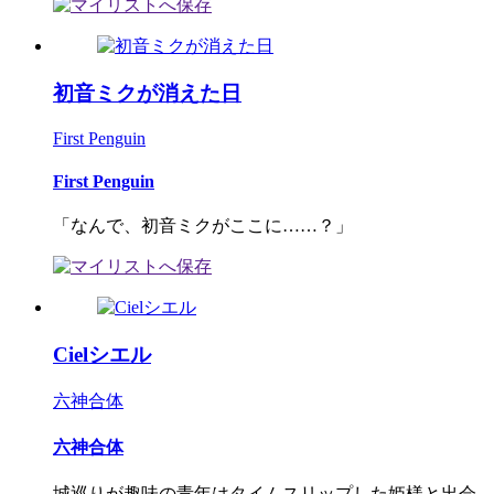
初音ミクが消えた日
First Penguin
First Penguin
「なんで、初音ミクがここに……？」
Cielシエル
六神合体
六神合体
城巡りが趣味の青年はタイムスリップした姫様と出会