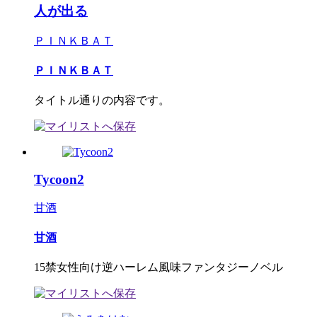
人が出る
ＰＩＮＫＢＡＴ
ＰＩＮＫＢＡＴ
タイトル通りの内容です。
Tycoon2
甘酒
甘酒
15禁女性向け逆ハーレム風味ファンタジーノベル