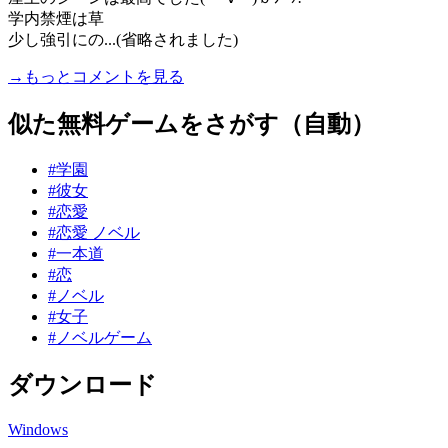
学内禁煙は草
少し強引にの...(省略されました)
→もっとコメントを見る
似た無料ゲームをさがす（自動）
#学園
#彼女
#恋愛
#恋愛 ノベル
#一本道
#恋
#ノベル
#女子
#ノベルゲーム
ダウンロード
Windows