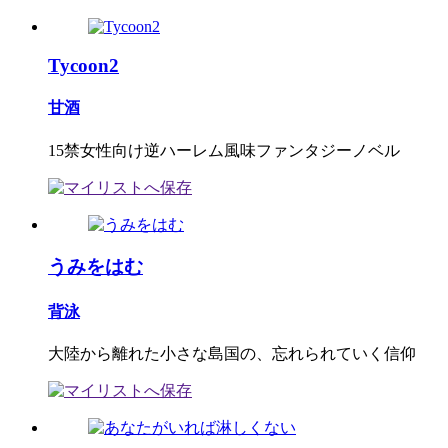
Tycoon2
甘酒
15禁女性向け逆ハーレム風味ファンタジーノベル
うみをはむ
背泳
大陸から離れた小さな島国の、忘れられていく信仰