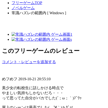
フリーゲームTOP
ノベルゲーム
常識ハズレの範囲内 [ Windows ]
このフリーゲームのレビュー
コメント・レビューを追加する
めフめフ
2019-10-21 20:55:10
美少女の転校生に話しかける時点で
やましい気持ちしかないだろ・・・
って思ってた自分がバカでした(´；ω；｀)ﾌﾞﾜｯ
屋上のシーンは最高でした( ´∀｀)ｂｸﾞｯ!