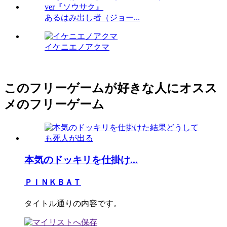
あるはみ出し者（ジョー...
イケニエノアクマ
このフリーゲームが好きな人にオスス
メのフリーゲーム
本気のドッキリを仕掛け...
ＰＩＮＫＢＡＴ
タイトル通りの内容です。