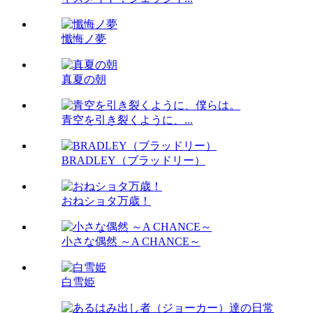
懺悔ノ夢
真夏の朝
青空を引き裂くように、...
BRADLEY（ブラッドリー）
おねショタ万歳！
小さな偶然 ～A CHANCE～
白雪姫