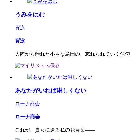
うみをはむ
背泳
背泳
大陸から離れた小さな島国の、忘れられていく信仰
あなたがいれば淋しくない
ローナ商会
ローナ商会
これが、貴女に送る私の花言葉――