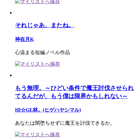
それじゃあ、またね。
神在月K
心温まる短編ノベル作品
もう無理。～ひどい条件で魔王討伐させられ
てるんだが、もう僕は限界かもしれない～
HI☆GE林。(ヒゲハヤシマル)
あなたは闇堕ちせずに魔王を討伐できるか。