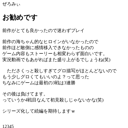
ぜろみぃ
お勧めです
前作がとても良かったので迷わずプレイ
前作の海ちゃん的なヒロインがいなかったので
前作ほど敵側に感情移入できなかったものの
ゲーム内容もストーリーも相変わらず面白いです。
実況動画でもあがればまた盛り上がるでしょうね(笑)
たださくっと殺しすぎてグロ描写がほとんどないので
もう少しグロくてもいいのよ？って思った
ちなみにゲームは最初の3戦は3連勝
その後は負けてます。
っていうか4戦目なんて初見殺しじゃないかな(笑)
シリーズ化して続編を期待しますｗ
12345