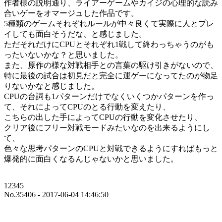
作者様の説明通り、ライアーゲームやカイジの心理的な読み
合いゲーをオマージュした作品です。
5種類のゲームそれぞれルールが中々良くて実際に人とプレ
イしても面白そうだな、と感じました。
ただそれだけにCPUとそれぞれ1戦して終わっちゃうのがも
ったいないかな？と思いました。
また、原作の様な対戦相手との言葉の駆け引きがないので、
特に最後の試合は初見だと完全に運ゲーになってたのが物足
りないかなと感じました。
CPUの台詞も1パターンだけでなくいくつかパターンを作っ
て、それによってCPUのとる行動を変えたり、
こちらの出した手によってCPUの行動を変化させたり、
クリア後にフリー対戦モードみたいなのを出来るようにし
て、
色々な思考パターンのCPUと対戦できるようにすればもっと
爆発的に面白くなるんじゃないかと思いました。
12345
No.35406 - 2017-06-04 14:46:50