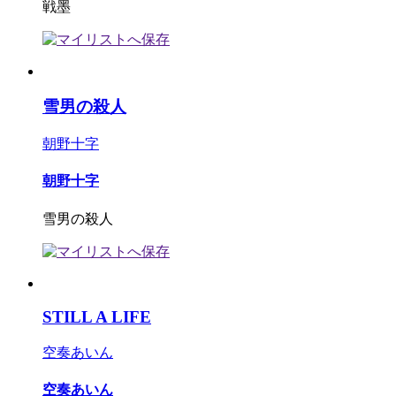
戦墨
雪男の殺人
朝野十字
朝野十字
雪男の殺人
STILL A LIFE
空奏あいん
空奏あいん