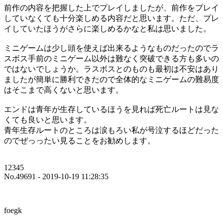
前作の内容を把握した上でプレイしましたが、前作をプレイ
していなくても十分楽しめる内容だと思います。ただ、プレ
イしていたほうがさらに楽しめるかなと私は思いました。
ミニゲームは少し頭を使えば出来るようなものだったのでラ
スボス手前のミニゲーム以外は難なく突破できる方も多いの
ではないでしょうか。ラスボスとのものも最初は不安はあり
ましたが簡単に勝利できたので全体的なミニゲームの難易度
はそこまで高くないと思います。
エンドは青年が生存しているほうを見れば死亡ルートは見な
くても良いと思います。
青年生存ルートのところは涙もろい私が号泣するほどだった
のでぜっったい見ることをお勧めします。
12345
No.49691 - 2019-10-19 11:28:35
foegk