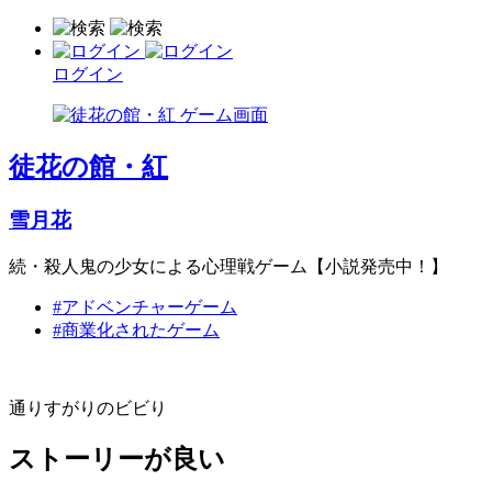
ログイン
徒花の館・紅
雪月花
続・殺人鬼の少女による心理戦ゲーム【小説発売中！】
#アドベンチャーゲーム
#商業化されたゲーム
通りすがりのビビり
ストーリーが良い