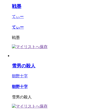
戦墨
てぃー
てぃー
戦墨
雪男の殺人
朝野十字
朝野十字
雪男の殺人