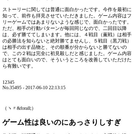
ストーリーに関しては普通に面白かったです。今作を最初に
知って、前作も拝見させていただきました。ゲーム内容はフ
リーゲームではあまりないような感じで、面白かったです。
ただ、相手の行動パターンが毎回同じなので、二回目以降
は、必ず勝ててしまいます。他には、４戦目（薫戦）は相手
の必勝法を知らないと絶対勝てませんし、５戦目（黒刀戦）
は相手の出す品物と、その順番が分からないと勝てないの
で、この２戦は完全に初見殺しだと感じました。ゲーム内容
はとても面白いので、そういうところを改善していただけた
ら有難いです。
12345
No.35495 - 2017-06-10 22:13:15
（ヽ〃&forall;）
ゲーム性は良いのにあっさりしすぎ