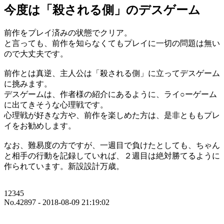
今度は「殺される側」のデスゲーム
前作をプレイ済みの状態でクリア。
と言っても、前作を知らなくてもプレイに一切の問題は無い
ので大丈夫です。
前作とは真逆、主人公は「殺される側」に立ってデスゲーム
に挑みます。
デスゲームは、作者様の紹介にあるように、ライ○ーゲーム
に出てきそうな心理戦です。
心理戦が好きな方や、前作を楽しめた方は、是非とももプレ
イをお勧めします。
なお、難易度の方ですが、一週目で負けたとしても、ちゃん
と相手の行動を記録していれば、２週目は絶対勝てるように
作られています。新設設計万歳。
12345
No.42897 - 2018-08-09 21:19:02