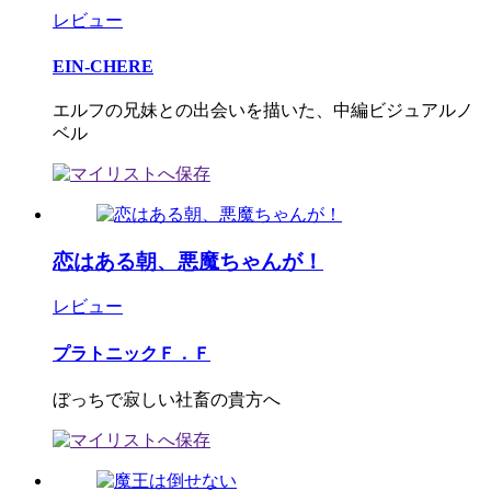
レビュー
EIN-CHERE
エルフの兄妹との出会いを描いた、中編ビジュアルノ
ベル
恋はある朝、悪魔ちゃんが！
レビュー
プラトニックＦ．Ｆ
ぼっちで寂しい社畜の貴方へ