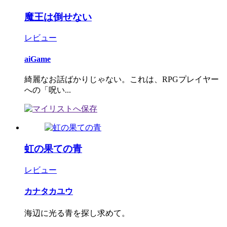
魔王は倒せない
レビュー
aiGame
綺麗なお話ばかりじゃない。これは、RPGプレイヤー
への「呪い...
虹の果ての青
レビュー
カナタカユウ
海辺に光る青を探し求めて。