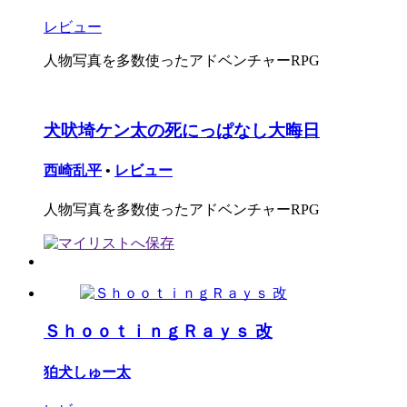
レビュー
人物写真を多数使ったアドベンチャーRPG
犬吠埼ケン太の死にっぱなし大晦日
西崎乱平
•
レビュー
人物写真を多数使ったアドベンチャーRPG
ＳｈｏｏｔｉｎｇＲａｙｓ 改
狛犬しゅー太