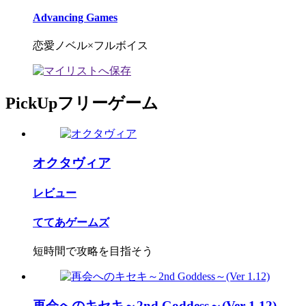
Advancing Games
恋愛ノベル×フルボイス
PickUpフリーゲーム
オクタヴィア
レビュー
ててあゲームズ
短時間で攻略を目指そう
再会へのキセキ～2nd Goddess～(Ver 1.12)