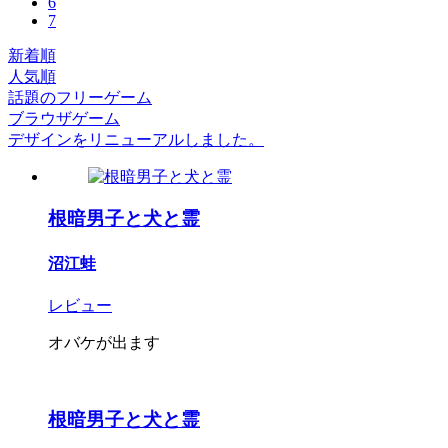
6
7
新着順
人気順
話題のフリーゲーム
ブラウザゲーム
デザインをリニューアルしました。
根暗男子と犬と霊
沼江蛙
レビュー
オバケが出ます
根暗男子と犬と霊