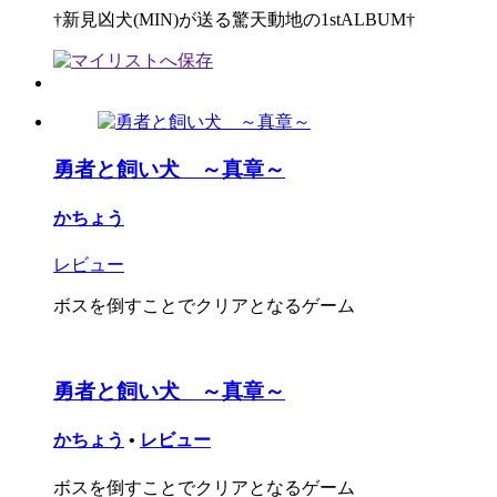
†新見凶犬(MIN)が送る驚天動地の1stALBUM†
勇者と飼い犬 ～真章～
かちょう
レビュー
ボスを倒すことでクリアとなるゲーム
勇者と飼い犬 ～真章～
かちょう
•
レビュー
ボスを倒すことでクリアとなるゲーム