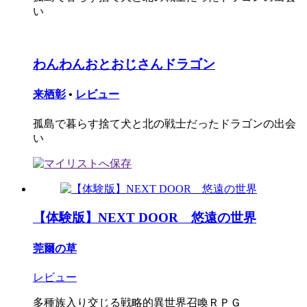
い
わんわんおとおじさんドラゴン
来栖彰
•
レビュー
孤島で暮らす捨て犬と北の戦士だったドラゴンの出会
い
【体験版】NEXT DOOR 悠遠の世界
莞爾の草
レビュー
多種族入り交じる戦略的異世界召喚ＲＰＧ