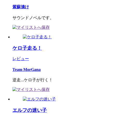
紫蘇漬け
サウンドノベルです。
ケロ子走る！
レビュー
Team MorGana
逆走...ケロ子が行く！
エルフの迷い子