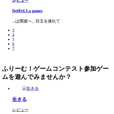
レビュー
DeИ!eLLa games
...は廃墟へ、目玉を連れて
3
4
5
6
7
ふりーむ！ゲームコンテスト参加ゲー
ムを遊んでみませんか？
生きる
レビュー