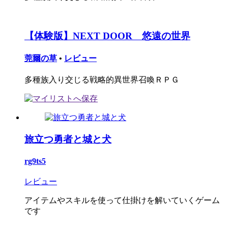
【体験版】NEXT DOOR 悠遠の世界
莞爾の草
•
レビュー
多種族入り交じる戦略的異世界召喚ＲＰＧ
旅立つ勇者と城と犬
rg9ts5
レビュー
アイテムやスキルを使って仕掛けを解いていくゲーム
です