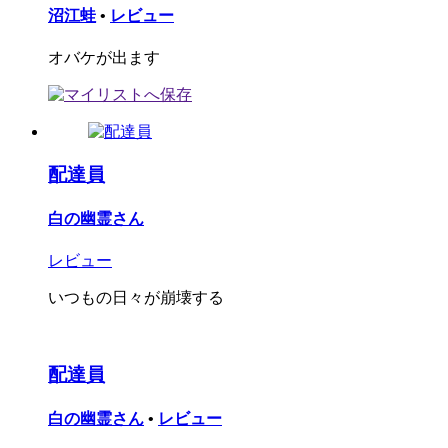
沼江蛙
•
レビュー
オバケが出ます
配達員
白の幽霊さん
レビュー
いつもの日々が崩壊する
配達員
白の幽霊さん
•
レビュー