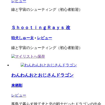
レビュー
線と宇宙のシューティング（初心者歓迎）
ＳｈｏｏｔｉｎｇＲａｙｓ 改
狛犬しゅー太
•
レビュー
線と宇宙のシューティング（初心者歓迎）
わんわんおとおじさんドラゴン
来栖彰
レビュー
孤島で暮らす捨て犬と北の戦士だったドラゴンの出会