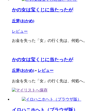
かの女は宝くじに当たったが
丘芽(おかめ)
レビュー
お金を失った「女」の行く先は、何処へ。
かの女は宝くじに当たったが
丘芽(おかめ)
•
レビュー
お金を失った「女」の行く先は、何処へ。
イロハニホヘト（ブラウザ版）