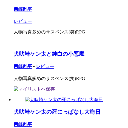
西崎乱平
レビュー
人物写真多めのサスペンス(笑)RPG
犬吠埼ケン太と純白の小悪魔
西崎乱平
•
レビュー
人物写真多めのサスペンス(笑)RPG
犬吠埼ケン太の死にっぱなし大晦日
西崎乱平