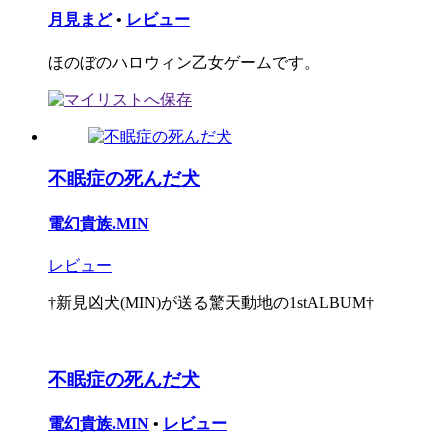
月見まど
•
レビュー
ほのぼのハロウィン乙女ゲームです。
不眠症の死んだ犬
電幻貴族.MIN
レビュー
†新見凶犬(MIN)が送る驚天動地の1stALBUM†
不眠症の死んだ犬
電幻貴族.MIN
•
レビュー