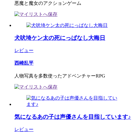
悪魔と魔女のアクションゲーム
犬吠埼ケン太の死にっぱなし大晦日
レビュー
西崎乱平
人物写真を多数使ったアドベンチャーRPG
気になるあの子は声優さんを目指しています♪
レビュー