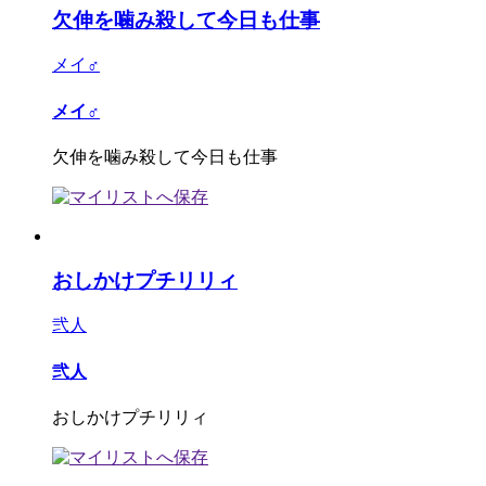
欠伸を噛み殺して今日も仕事
メイ♂
メイ♂
欠伸を噛み殺して今日も仕事
おしかけプチリリィ
弐人
弐人
おしかけプチリリィ