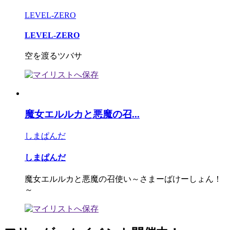
LEVEL-ZERO
LEVEL-ZERO
空を渡るツバサ
魔女エルルカと悪魔の召...
しまぱんだ
しまぱんだ
魔女エルルカと悪魔の召使い～さまーばけーしょん！
～