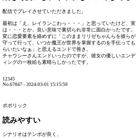
配信でプレイさせていただきました。
最初は「え、レイランこわっ・・・」と思っていたけど、実
は・・・とか、良い意味で裏切られ非常に面白かったです。
変に恋愛要素を絡めずに「このままリリゼちゃんらを彼らが
守って行って、いつか魔王が世界を掌握するのを手伝っても
らいたいなぁ」と思えるエンドで善き。
チャウシーさんエンドいったのですが、彼女の優しいエンデ
ィングの一枚絵も素晴らしかったです。
12345
No.67847 - 2024-03-01 15:15:59
ポポリック
読みやすい
シナリオはテンポが良く、