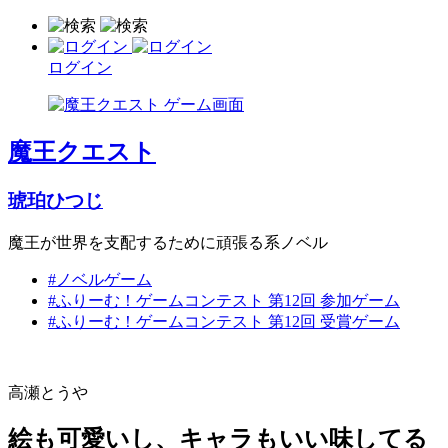
ログイン
魔王クエスト
琥珀ひつじ
魔王が世界を支配するために頑張る系ノベル
#ノベルゲーム
#ふりーむ！ゲームコンテスト 第12回 参加ゲーム
#ふりーむ！ゲームコンテスト 第12回 受賞ゲーム
高瀬とうや
絵も可愛いし、キャラもいい味してる