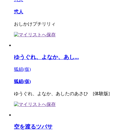
弐人
おしかけプチリリィ
ゆうぐれ、よなか、あし...
狐組(仮)
狐組(仮)
ゆうぐれ、よなか、あしたのあさひ [体験版]
空を渡るツバサ