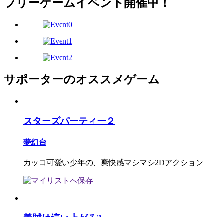
フリーゲームイベント開催中！
サポーターのオススメゲーム
スターズパーティー２
夢幻台
カッコ可愛い少年の、爽快感マシマシ2Dアクション