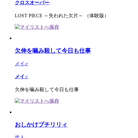
クロスオーバー
LOST PIECE ～失われた欠片～ （体験版）
欠伸を噛み殺して今日も仕事
メイ♂
メイ♂
欠伸を噛み殺して今日も仕事
おしかけプチリリィ
弐人