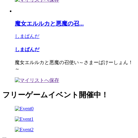
魔女エルルカと悪魔の召...
しまぱんだ
しまぱんだ
魔女エルルカと悪魔の召使い～さまーばけーしょん！
～
フリーゲームイベント開催中！