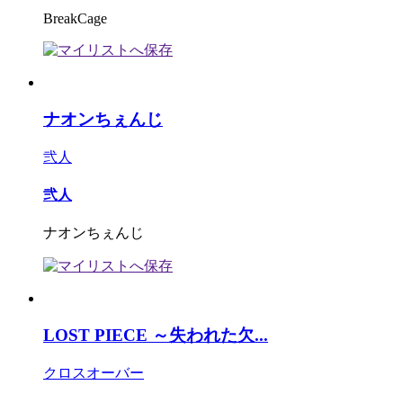
BreakCage
ナオンちぇんじ
弐人
弐人
ナオンちぇんじ
LOST PIECE ～失われた欠...
クロスオーバー