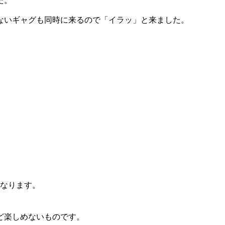
た。
ないギャグも同時に来るので「イラッ」と来ました。
になります。
ど楽しめないものです。