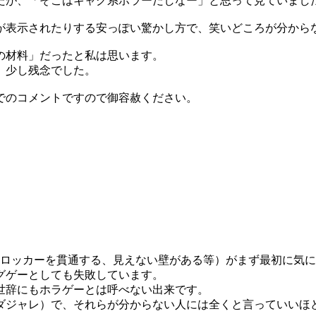
が、「そこはギャグ系ホラーだしなー」と思って見ていまし
表示されたりする安っぽい驚かし方で、笑いどころが分から
の材料」だったと私は思います。
。少し残念でした。
でのコメントですので御容赦ください。
、ロッカーを貫通する、見えない壁がある等）がまず最初に気
グゲーとしても失敗しています。
世辞にもホラゲーとは呼べない出来です。
ダジャレ）で、それらが分からない人には全くと言っていいほ