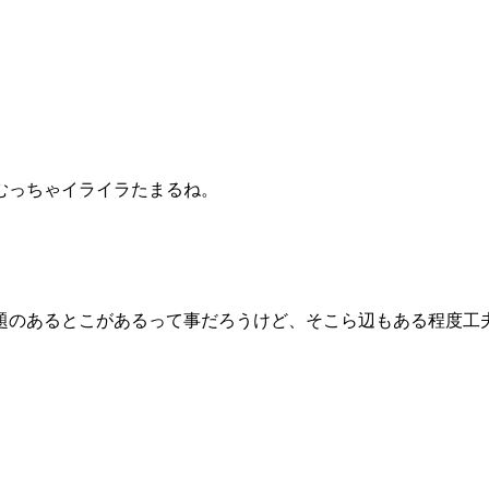
むっちゃイライラたまるね。
題のあるとこがあるって事だろうけど、そこら辺もある程度工