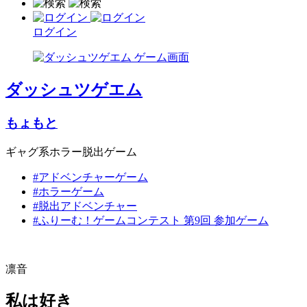
ログイン
ダッシュツゲエム
もょもと
ギャグ系ホラー脱出ゲーム
#アドベンチャーゲーム
#ホラーゲーム
#脱出アドベンチャー
#ふりーむ！ゲームコンテスト 第9回 参加ゲーム
凛音
私は好き