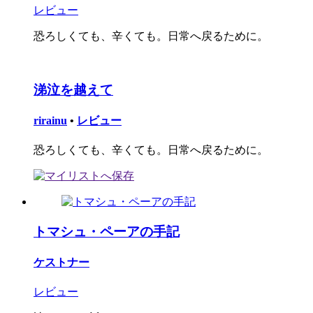
レビュー
恐ろしくても、辛くても。日常へ戻るために。
涕泣を越えて
rirainu
•
レビュー
恐ろしくても、辛くても。日常へ戻るために。
トマシュ・ペーアの手記
ケストナー
レビュー