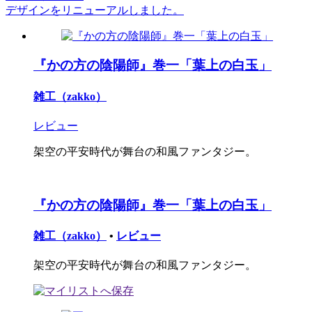
デザインをリニューアルしました。
『かの方の陰陽師』巻一「葉上の白玉」
雑工（zakko）
レビュー
架空の平安時代が舞台の和風ファンタジー。
『かの方の陰陽師』巻一「葉上の白玉」
雑工（zakko）
•
レビュー
架空の平安時代が舞台の和風ファンタジー。