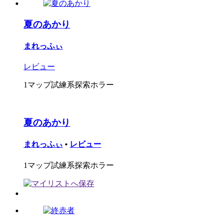
夏のあかり
まれっふぃ
レビュー
1マップ試練系探索ホラー
夏のあかり
まれっふぃ
•
レビュー
1マップ試練系探索ホラー