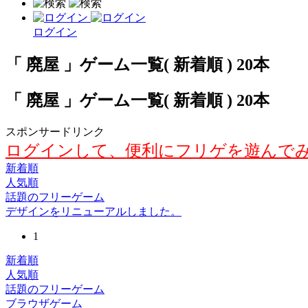
ログイン
「 廃屋 」ゲーム一覧( 新着順 ) 20本
「 廃屋 」ゲーム一覧( 新着順 ) 20本
スポンサードリンク
ログインして、便利にフリゲを遊んで
新着順
人気順
話題のフリーゲーム
デザインをリニューアルしました。
1
新着順
人気順
話題のフリーゲーム
ブラウザゲーム