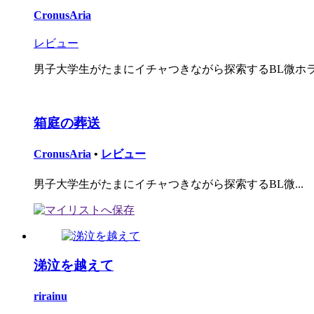
CronusAria
レビュー
男子大学生がたまにイチャつきながら探索するBL微ホラ
箱庭の葬送
CronusAria
•
レビュー
男子大学生がたまにイチャつきながら探索するBL微...
涕泣を越えて
rirainu