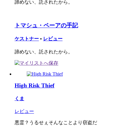
諦めない、託されたから。
トマシュ・ペーアの手記
ケストナー
•
レビュー
諦めない、託されたから。
High Risk Thief
くま
レビュー
悪霊？うるせぇそんなことより窃盗だ