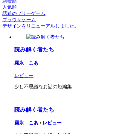
新着順
人気順
話題のフリーゲーム
ブラウザゲーム
デザインをリニューアルしました。
読み解く者たち
霧氷 こあ
レビュー
少し不思議なお話の短編集
読み解く者たち
霧氷 こあ
•
レビュー