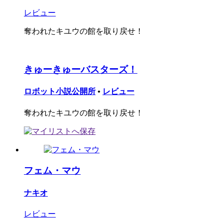
レビュー
奪われたキユウの館を取り戻せ！
きゅーきゅーバスターズ！
ロボット小説公開所
•
レビュー
奪われたキユウの館を取り戻せ！
フェム・マウ
ナキオ
レビュー