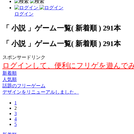
ログイン
「 小説 」ゲーム一覧( 新着順 ) 291本
「 小説 」ゲーム一覧( 新着順 ) 291本
スポンサードリンク
ログインして、便利にフリゲを遊んで
新着順
人気順
話題のフリーゲーム
デザインをリニューアルしました。
1
2
3
4
5