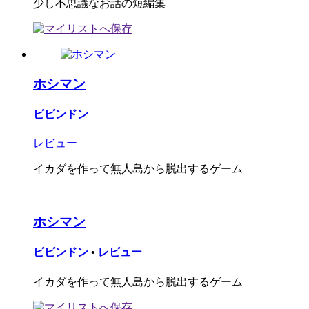
少し不思議なお話の短編集
ホシマン
ビビンドン
レビュー
イカダを作って無人島から脱出するゲーム
ホシマン
ビビンドン
•
レビュー
イカダを作って無人島から脱出するゲーム