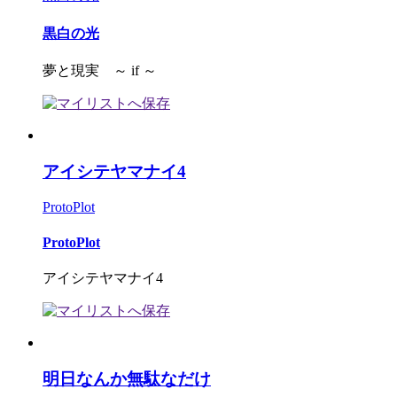
黒白の光
夢と現実 ～ if ～
アイシテヤマナイ4
ProtoPlot
ProtoPlot
アイシテヤマナイ4
明日なんか無駄なだけ