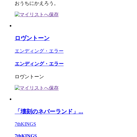
おうちにかえろう。
ロヴントーン
エンディング・エラー
エンディング・エラー
ロヴントーン
「壊刻のネバーランド」...
7thKINGS
7thKINGS