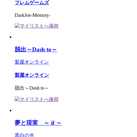
フレムゲームズ
DarkJoe-Memory-
脱出～Dash to～
梨屋オンライン
梨屋オンライン
脱出～Dash to～
夢と現実 ～ if ～
黒白の光