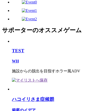
サポーターのオススメゲーム
TEST
WH
施設からの脱出を目指すホラー風ADV
ハコイリさま症候群
箱庭のイデア