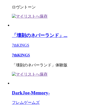
ロヴントーン
「壊刻のネバーランド」...
7thKINGS
7thKINGS
「壊刻のネバーランド」体験版
DarkJoe-Memory-
フレムゲームズ