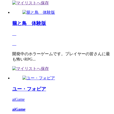
籠と鳥 体験版
開発中のホラーゲームです。プレイヤーの皆さんに最
も怖いRPG...
ユー・フォビア
aiGame
aiGame