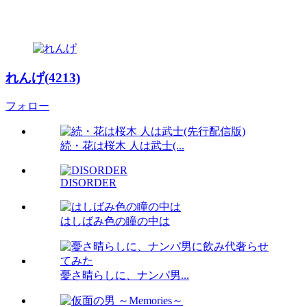
れんげ(4213)
フォロー
続・花は桜木 人は武士(...
DISORDER
はしばみ色の瞳の中は
憂さ晴らしに、ナンパ男...