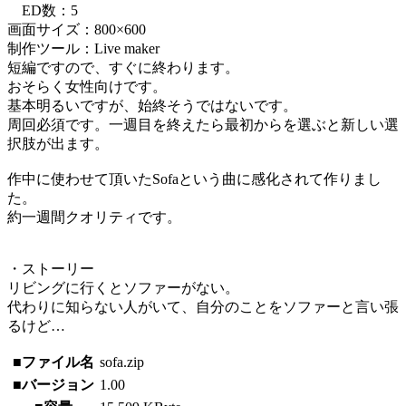
ED数：5
画面サイズ：800×600
制作ツール：Live maker
短編ですので、すぐに終わります。
おそらく女性向けです。
基本明るいですが、始終そうではないです。
周回必須です。一週目を終えたら最初からを選ぶと新しい選
択肢が出ます。
作中に使わせて頂いたSofaという曲に感化されて作りまし
た。
約一週間クオリティです。
・ストーリー
リビングに行くとソファーがない。
代わりに知らない人がいて、自分のことをソファーと言い張
るけど…
■ファイル名
sofa.zip
■バージョン
1.00