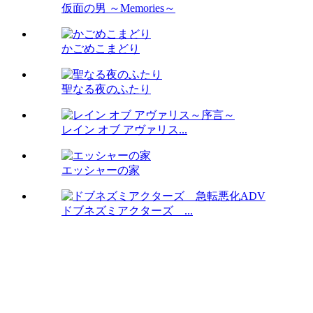
仮面の男 ～Memories～
かごめこまどり
聖なる夜のふたり
レイン オブ アヴァリス...
エッシャーの家
ドブネズミアクターズ ...