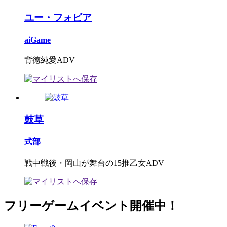
ユー・フォビア
aiGame
背徳純愛ADV
鼓草
式部
戦中戦後・岡山が舞台の15推乙女ADV
フリーゲームイベント開催中！