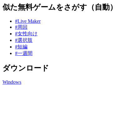
似た無料ゲームをさがす（自動）
#Live Maker
#周回
#女性向け
#選択肢
#短編
#一週間
ダウンロード
Windows