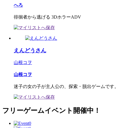
へろ
徘徊者から逃げる 3DホラーADV
えんどうさん
山根コヲ
山根コヲ
迷子の女の子が主人公の、探索・脱出ゲームです。
フリーゲームイベント開催中！