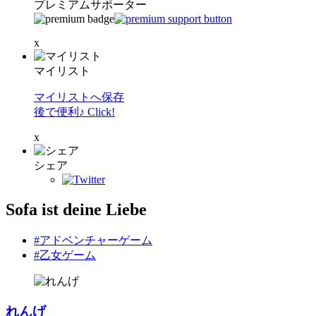
プレミアムサポーター
x
マイリスト
マイリストへ保存
後で便利♪ Click!
x
シェア
Sofa ist deine Liebe
#アドベンチャーゲーム
#乙女ゲーム
れんげ