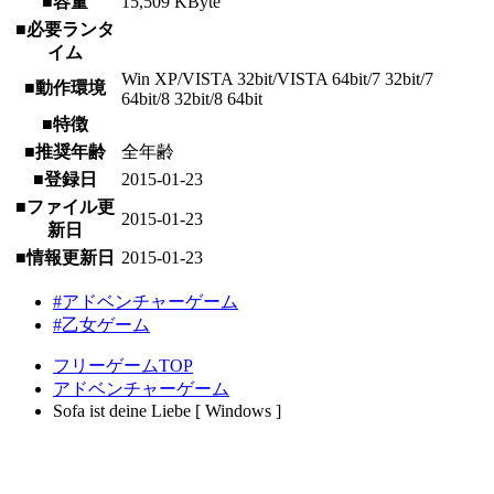
■容量
15,509 KByte
■必要ランタ
イム
Win XP/VISTA 32bit/VISTA 64bit/7 32bit/7
■動作環境
64bit/8 32bit/8 64bit
■特徴
■推奨年齢
全年齢
■登録日
2015-01-23
■ファイル更
2015-01-23
新日
■情報更新日
2015-01-23
#アドベンチャーゲーム
#乙女ゲーム
フリーゲームTOP
アドベンチャーゲーム
Sofa ist deine Liebe [ Windows ]