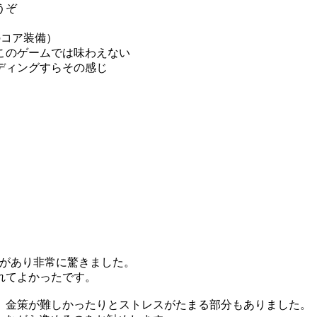
うぞ
のコア装備）
このゲームでは味わえない
ディングすらその感じ
Gがあり非常に驚きました。
れてよかったです。
、金策が難しかったりとストレスがたまる部分もありました。