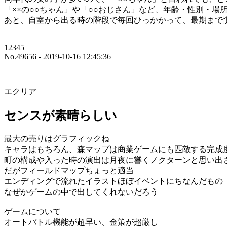
「××の○○ちゃん」や「○○おじさん」など、年齢・性別・
あと、自室から出る時の階段で毎回ひっかかって、最期まで
12345
No.49656 - 2019-10-16 12:45:36
エクリア
センスが素晴らしい
最大の売りはグラフィックね
キャラはもちろん、森マップは商業ゲームにも匹敵する完成
町の構成や入った時の演出は月夜に響くノクターンと思い出
だがフィールドマップちょっと適当
エンディングで流れたイラストほぼイベントにちなんだもの
なぜかゲームの中で出してくれないだろう
ゲームについて
オートバトル機能が超早い、金策が超厳し