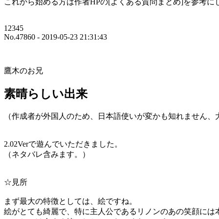
これから始める方は作者HPの[よくある質問まとめ]を参考
12345
No.47860 - 2019-05-23 21:31:43
鷹木のお兄
素晴らしい出来
（作成者が外国人のため、日本語使いが変かも知れません、
2.02Verで遊んでいただきました。
（ネタバレ含みます。）
☆見所
まず最大の特徴としては、絵ですね。
絵がとても綺麗で、特に主人公であるリノンのあの笑顔には