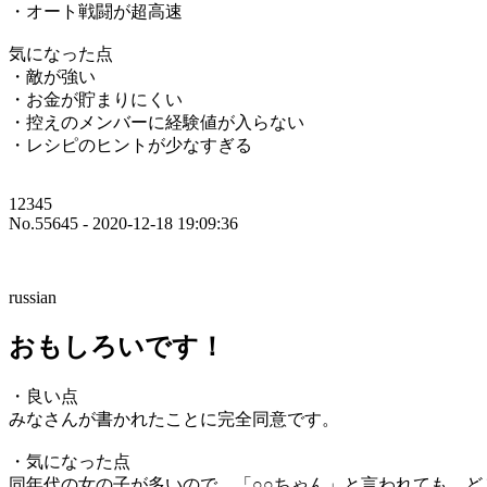
・オート戦闘が超高速
気になった点
・敵が強い
・お金が貯まりにくい
・控えのメンバーに経験値が入らない
・レシピのヒントが少なすぎる
12345
No.55645 - 2020-12-18 19:09:36
russian
おもしろいです！
・良い点
みなさんが書かれたことに完全同意です。
・気になった点
同年代の女の子が多いので、「○○ちゃん」と言われても、