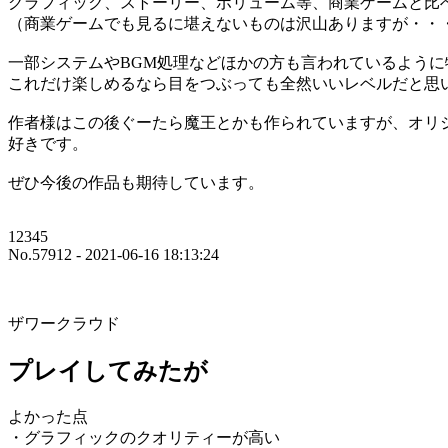
グラフィック、ストーリー、ボリューム等、商業ゲームと比
（商業ゲームでも見るに堪えないものは沢山ありますが・・
一部システムやBGM処理などほかの方も言われているよう
これだけ楽しめるなら目をつぶっても全然いいレベルだと思
作者様はこの後ぐーたら魔王とかも作られていますが、オリ
好きです。
ぜひ今後の作品も期待しています。
12345
No.57912 - 2021-06-16 18:13:24
ザワークラウド
プレイしてみたが
よかった点
・グラフィックのクオリティーが高い