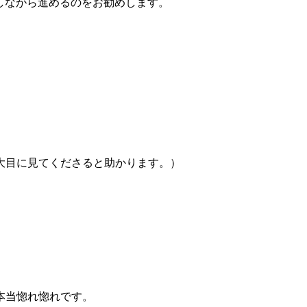
にしながら進めるのをお勧めします。
大目に見てくださると助かります。）
本当惚れ惚れです。