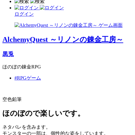
ログイン
AlchemyQuest ～リノンの錬金工房～
黒兎
ほのぼの錬金RPG
#RPGゲーム
空色鉛筆
ほのぼので楽しいです。
ネタバレを含みます。
モンスターの一部は、個性的な姿をしています。