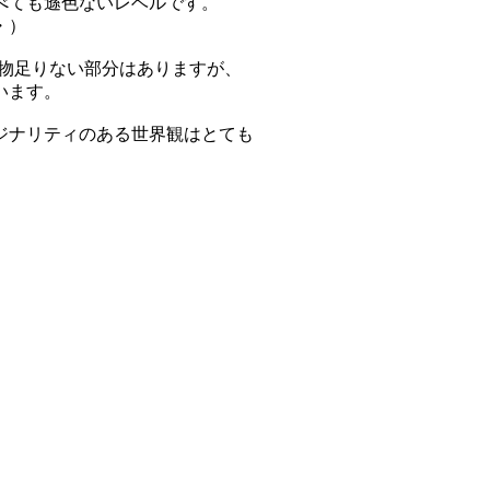
べても遜色ないレベルです。
・）
に物足りない部分はありますが、
います。
ジナリティのある世界観はとても