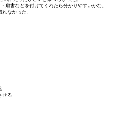
場所・肩書などを付けてくれたら分かりやすいかな。
慣れなかった。
度
させる