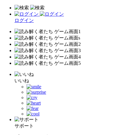
ログイン
いいね
サポート