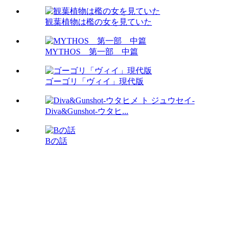
観葉植物は檻の女を見ていた
MYTHOS 第一部 中篇
ゴーゴリ「ヴィイ」現代版
Diva&Gunshot-ウタヒ...
Bの話