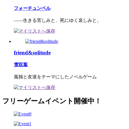
フォーチュンベル
――生きる苦しみと、死にゆく哀しみと。
friend&solitude
雪双葉
孤独と友達をテーマにしたノベルゲーム
フリーゲームイベント開催中！