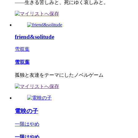
――生きる苦しみと、死にゆく哀しみと。
friend&solitude
雪双葉
雪双葉
孤独と友達をテーマにしたノベルゲーム
電映の子
一限はやめ
一限はやめ