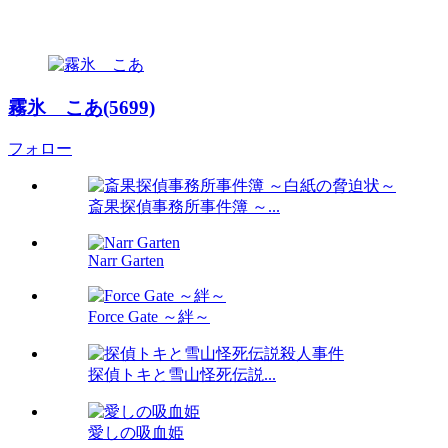
霧氷 こあ(5699)
フォロー
斎果探偵事務所事件簿 ～...
Narr Garten
Force Gate ～絆～
探偵トキと雪山怪死伝説...
愛しの吸血姫