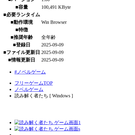
■容量
100,491 KByte
■必要ランタイム
■動作環境
Win Browser
■特徴
■推奨年齢
全年齢
■登録日
2025-09-09
■ファイル更新日
2025-09-09
■情報更新日
2025-09-09
#ノベルゲーム
フリーゲームTOP
ノベルゲーム
読み解く者たち [ Windows ]