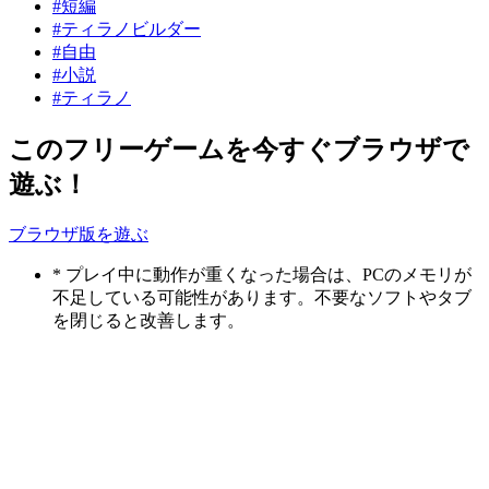
#短編
#ティラノビルダー
#自由
#小説
#ティラノ
このフリーゲームを今すぐブラウザで
遊ぶ！
ブラウザ版を遊ぶ
* プレイ中に動作が重くなった場合は、PCのメモリが
不足している可能性があります。不要なソフトやタブ
を閉じると改善します。