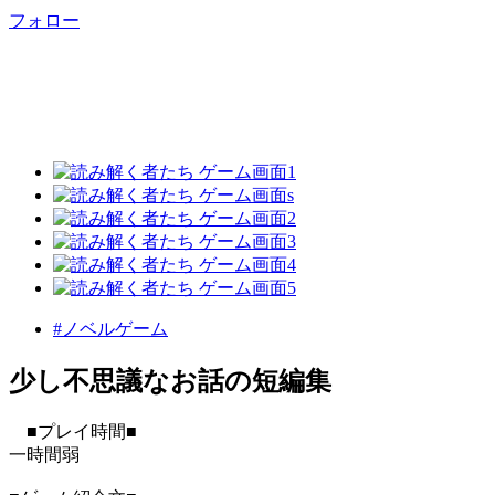
フォロー
#ノベルゲーム
少し不思議なお話の短編集
■プレイ時間■
一時間弱