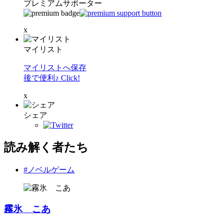
プレミアムサポーター
x
マイリスト
マイリストへ保存
後で便利♪ Click!
x
シェア
読み解く者たち
#ノベルゲーム
霧氷 こあ