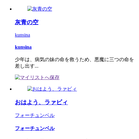
灰青の空
kunsina
kunsina
少年は、病気の妹の命を救うため、悪魔に三つの命を
差し出す...
おはよう、ラァビィ
フォーチュンベル
フォーチュンベル