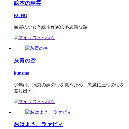
絵本の幽霊
ECHO
幽霊の少女と絵本作家の不思議な話。
灰青の空
kunsina
少年は、病気の妹の命を救うため、悪魔に三つの命を
差し出す...
おはよう、ラァビィ