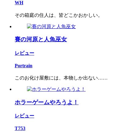
WH
その箱庭の住人は、皆どこかおかしい。
賽の河原と人魚巫女
レビュー
Portrain
このお化け屋敷には、本物しか出ない……
ホラーゲームやろうよ！
レビュー
T753