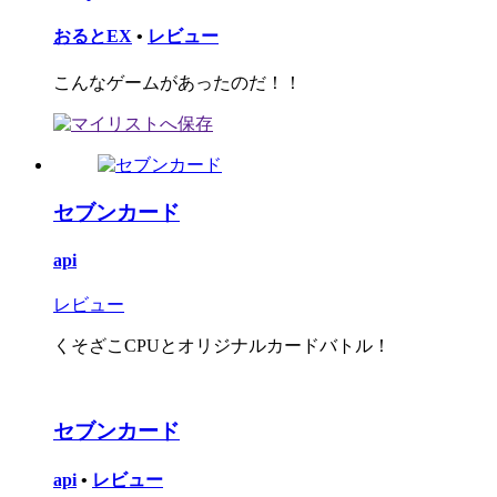
おるとEX
•
レビュー
こんなゲームがあったのだ！！
セブンカード
api
レビュー
くそざこCPUとオリジナルカードバトル！
セブンカード
api
•
レビュー