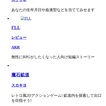
あなたの生年月日や血液型などを当ててみせます
I'LL
レビュー
AKR
無性にRPGがしたくなった人向け短編ストーリー
魔石鉱道
スカキヨ
レトロ風2Dアクションゲーム! 鉱道内を探索して出口
を目指そう!