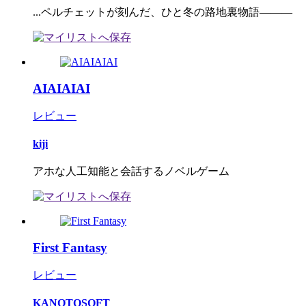
...ペルチェットが刻んだ、ひと冬の路地裏物語―――
AIAIAIAI
レビュー
kiji
アホな人工知能と会話するノベルゲーム
First Fantasy
レビュー
KANOTOSOFT