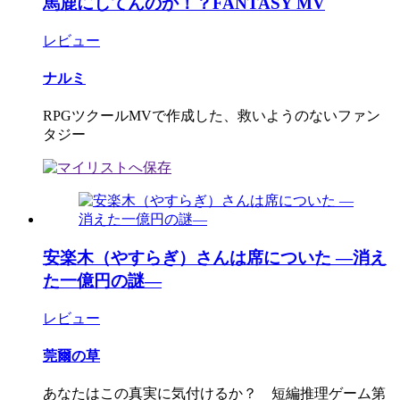
馬鹿にしてんのか！？FANTASY MV
レビュー
ナルミ
RPGツクールMVで作成した、救いようのないファン
タジー
安楽木（やすらぎ）さんは席についた ―消え
た一億円の謎―
レビュー
莞爾の草
あなたはこの真実に気付けるか？ 短編推理ゲーム第