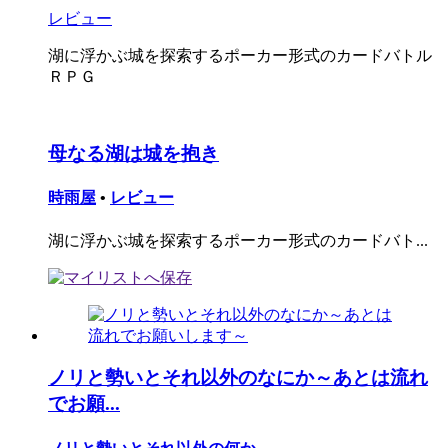
レビュー
湖に浮かぶ城を探索するポーカー形式のカードバトル
ＲＰＧ
母なる湖は城を抱き
時雨屋
•
レビュー
湖に浮かぶ城を探索するポーカー形式のカードバト...
ノリと勢いとそれ以外のなにか～あとは流れ
でお願...