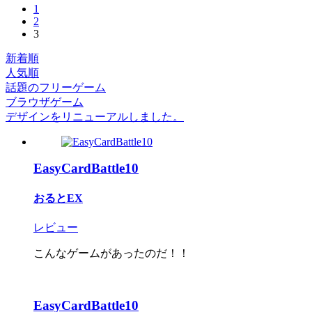
1
2
3
新着順
人気順
話題のフリーゲーム
ブラウザゲーム
デザインをリニューアルしました。
EasyCardBattle10
おるとEX
レビュー
こんなゲームがあったのだ！！
EasyCardBattle10