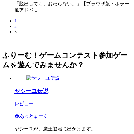
「脱出しても、おわらない。」【ブラウザ版・ホラー
風アドベ...
1
2
3
ふりーむ！ゲームコンテスト参加ゲー
ムを遊んでみませんか？
ヤシーユ伝説
レビュー
＠あっとまーく
ヤシーユが、魔王退治に出かけます。