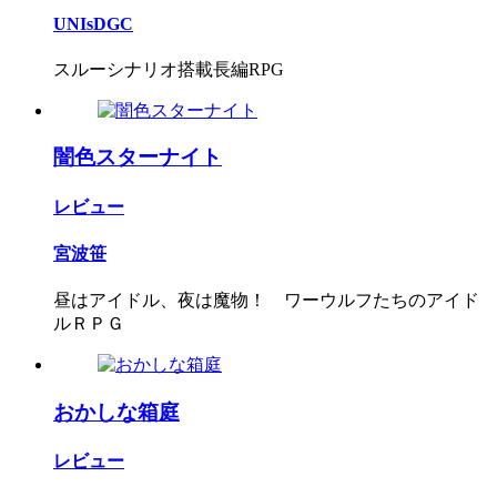
UNIsDGC
スルーシナリオ搭載長編RPG
闇色スターナイト
レビュー
宮波笹
昼はアイドル、夜は魔物！ ワーウルフたちのアイド
ルＲＰＧ
おかしな箱庭
レビュー