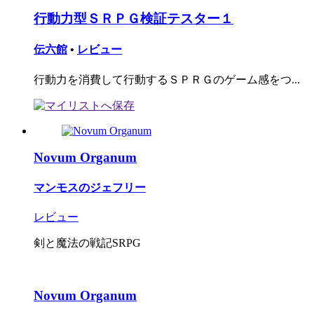
行動力型ＳＲＰＧ検証テスター１
伝六館
•
レビュー
行動力を消費して行動するＳＰＲＧのゲーム感をつ...
Novum Organum
マンモスのジェフリー
レビュー
剣と魔法の戦記SRPG
Novum Organum