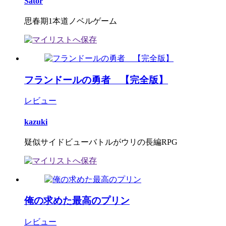
Sator
思春期1本道ノベルゲーム
フランドールの勇者 【完全版】
レビュー
kazuki
疑似サイドビューバトルがウリの長編RPG
俺の求めた最高のプリン
レビュー