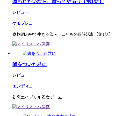
喰われたいなら、喰ってやるぜ【第1話】
レビュー
ケモプレ...
食物網の中で生きる獣人・...たちの冒険活劇【第1話】
嘘をついた君に
レビュー
エンディ...
初恋エイプリル乙女ゲーム