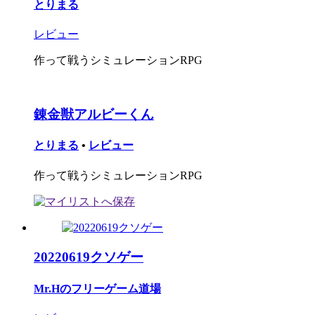
とりまる
レビュー
作って戦うシミュレーションRPG
錬金獣アルビーくん
とりまる
•
レビュー
作って戦うシミュレーションRPG
20220619クソゲー
Mr.Hのフリーゲーム道場