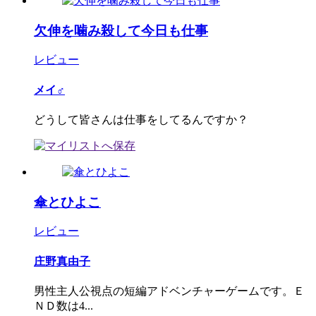
欠伸を噛み殺して今日も仕事
レビュー
メイ♂
どうして皆さんは仕事をしてるんですか？
傘とひよこ
レビュー
庄野真由子
男性主人公視点の短編アドベンチャーゲームです。Ｅ
ＮＤ数は4...