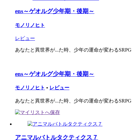
ens～ゲオルグ少年期・後期～
モノリノヒト
レビュー
あなたと異世界が...た時、少年の運命が変わるSRPG
ens～ゲオルグ少年期・後期～
モノリノヒト
•
レビュー
あなたと異世界が...た時、少年の運命が変わるSRPG
アニマルバトルタクティクス７