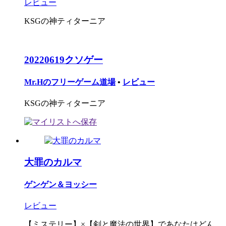
レビュー
KSGの神ティターニア
20220619クソゲー
Mr.Hのフリーゲーム道場
•
レビュー
KSGの神ティターニア
大罪のカルマ
ゲンゲン＆ヨッシー
レビュー
【ミステリー】×【剣と魔法の世界】であなたはどん