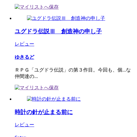
ユグドラ伝説Ⅲ 創造神の申し子
レビュー
ゆきるど
ＲＰＧ「ユグドラ伝説」の第３作目。今回も、個...な
仲間達の...
時計の針が止まる前に
レビュー