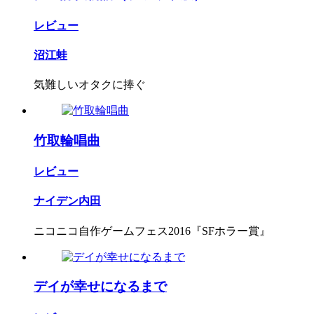
レビュー
沼江蛙
気難しいオタクに捧ぐ
竹取輪唱曲
レビュー
ナイデン内田
ニコニコ自作ゲームフェス2016『SFホラー賞』
デイが幸せになるまで