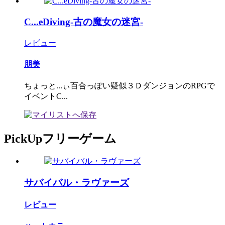
C...eDiving-古の魔女の迷宮-
レビュー
朋美
ちょっと...ぃ百合っぽい疑似３ＤダンジョンのRPGで
イベントC...
PickUpフリーゲーム
サバイバル・ラヴァーズ
レビュー