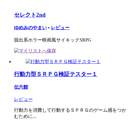
セレクト2nd
ゆめみのやまい
•
レビュー
脱出系ホラー映画風サイキックSRPG
行動力型ＳＲＰＧ検証テスター１
伝六館
レビュー
行動力を消費して行動するＳＰＲＧのゲーム感をつか
むために...