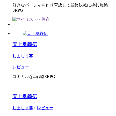
好きなパーティを作り育成して最終決戦に挑む短編
SRPG
天上奥義伝
しましま亭
レビュー
コミカルな...戦略SRPG
天上奥義伝
しましま亭
•
レビュー