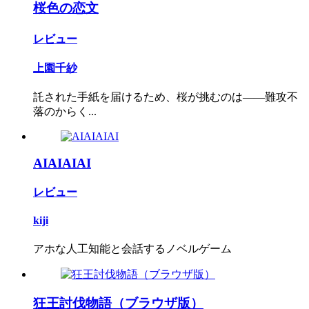
桜色の恋文
レビュー
上園千紗
託された手紙を届けるため、桜が挑むのは――難攻不
落のからく...
AIAIAIAI
レビュー
kiji
アホな人工知能と会話するノベルゲーム
狂王討伐物語（ブラウザ版）