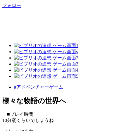
フォロー
#アドベンチャーゲーム
様々な物語の世界へ
■プレイ時間
10分弱くらいでしょうね