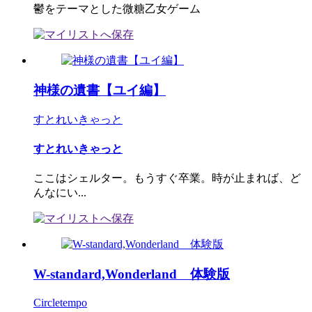
鬱をテーマとした微糖乙女ゲーム
神様の遺書【ユイ編】
すとれいきゃっと
すとれいきゃっと
ここはシェルター。もうすぐ卒業。時が止まれば、ど
んなにい...
W-standard,Wonderland 体験版
Circletempo