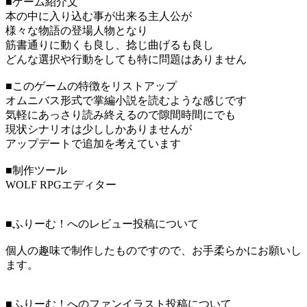
■ゲーム紹介文
本の中に入り込む事が出来る主人公が
様々な物語の登場人物となり
筋書通りに動くも良し、捻じ曲げるも良し
どんな選択や行動をしても特に問題はありません
■このゲームの特徴をリストアップ
オムニバス形式で掌編小説を読むような感じです
気軽にあっさり読み終えるので隙間時間にでも
現状シナリオは少ししかありませんが
アップデートで追加を考えています
■制作ツール
WOLF RPGエディター
■ふりーむ！へのレビュー投稿について
個人の趣味で制作したものですので、お手柔らかにお願いし
ます。
■ふりーむ！へのファンイラスト投稿について