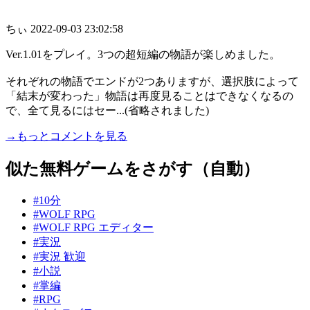
ちぃ
2022-09-03 23:02:58
Ver.1.01をプレイ。3つの超短編の物語が楽しめました。
それぞれの物語でエンドが2つありますが、選択肢によって
「結末が変わった」物語は再度見ることはできなくなるの
で、全て見るにはセー...(省略されました)
→もっとコメントを見る
似た無料ゲームをさがす（自動）
#10分
#WOLF RPG
#WOLF RPG エディター
#実況
#実況 歓迎
#小説
#掌編
#RPG