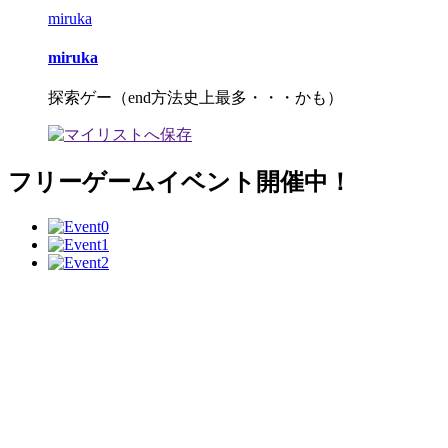
miruka
miruka
探索ゲー（end方法史上最多・・・かも）
フリーゲームイベント開催中！