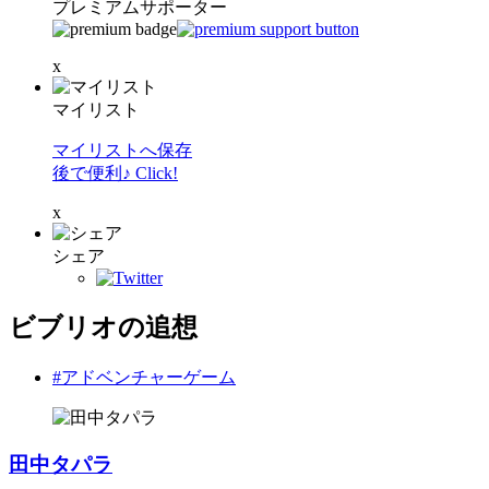
プレミアムサポーター
x
マイリスト
マイリストへ保存
後で便利♪ Click!
x
シェア
ビブリオの追想
#アドベンチャーゲーム
田中タパラ