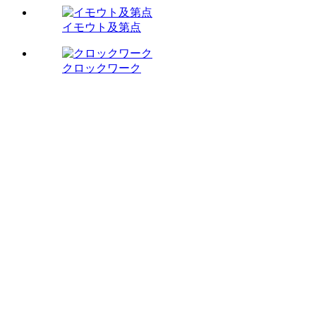
イモウト及第点
クロックワーク