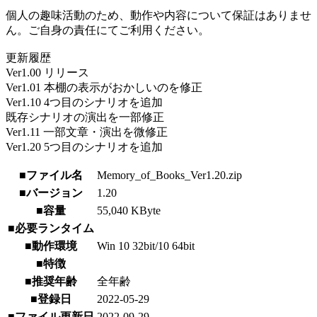
個人の趣味活動のため、動作や内容について保証はありませ
ん。ご自身の責任にてご利用ください。
更新履歴
Ver1.00 リリース
Ver1.01 本棚の表示がおかしいのを修正
Ver1.10 4つ目のシナリオを追加
既存シナリオの演出を一部修正
Ver1.11 一部文章・演出を微修正
Ver1.20 5つ目のシナリオを追加
■ファイル名
Memory_of_Books_Ver1.20.zip
■バージョン
1.20
■容量
55,040 KByte
■必要ランタイム
■動作環境
Win 10 32bit/10 64bit
■特徴
■推奨年齢
全年齢
■登録日
2022-05-29
■ファイル更新日
2022-09-29