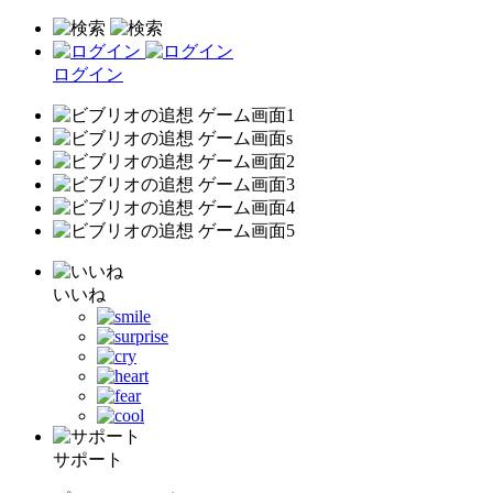
ログイン
いいね
サポート