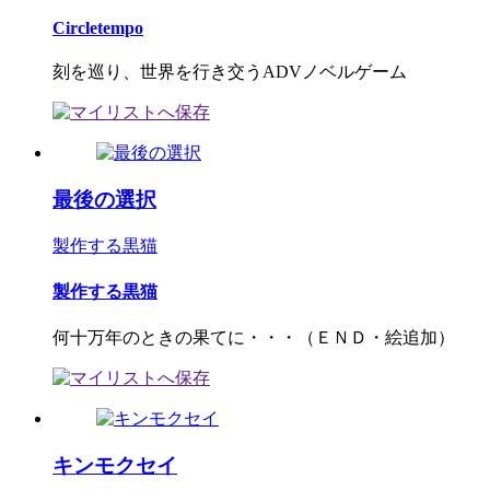
Circletempo
刻を巡り、世界を行き交うADVノベルゲーム
最後の選択
製作する黒猫
製作する黒猫
何十万年のときの果てに・・・（ＥＮＤ・絵追加）
キンモクセイ