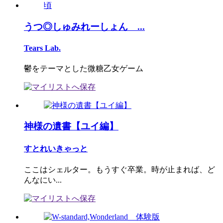
うつ◎しゅみれーしょん ...
Tears Lab.
鬱をテーマとした微糖乙女ゲーム
神様の遺書【ユイ編】
すとれいきゃっと
ここはシェルター。もうすぐ卒業。時が止まれば、ど
んなにい...