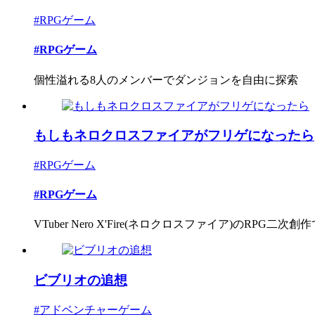
#RPGゲーム
#RPGゲーム
個性溢れる8人のメンバーでダンジョンを自由に探索
もしもネロクロスファイアがフリゲになったら
#RPGゲーム
#RPGゲーム
VTuber Nero X'Fire(ネロクロスファイア)のRPG二次創
ビブリオの追想
#アドベンチャーゲーム