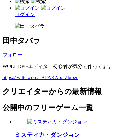
ログイン
田中タパラ
フォロー
WOLF RPGエディター初心者が気分で作ってます
https://twitter.com/TAPARAforVtuber
クリエイターからの最新情報
公開中のフリーゲーム一覧
ミスティカ・ダンジョン