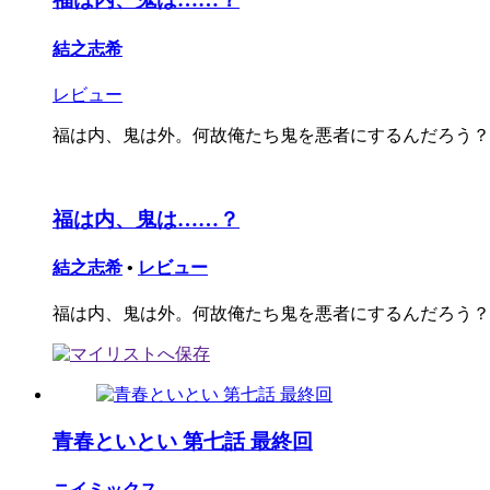
結之志希
レビュー
福は内、鬼は外。何故俺たち鬼を悪者にするんだろう？
福は内、鬼は……？
結之志希
•
レビュー
福は内、鬼は外。何故俺たち鬼を悪者にするんだろう？
青春といとい 第七話 最終回
ニイミックス