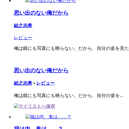
思い出のない俺だから
結之志希
レビュー
俺は鏡にも写真にも映らない。だから、自分の姿を見た
思い出のない俺だから
結之志希
•
レビュー
俺は鏡にも写真にも映らない。だから、自分の姿を...
福は内、鬼は……？