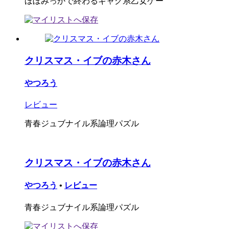
ほぼみっかで終わるギャグ系乙女ゲー
クリスマス・イブの赤木さん
やつろう
レビュー
青春ジュブナイル系論理パズル
クリスマス・イブの赤木さん
やつろう
•
レビュー
青春ジュブナイル系論理パズル