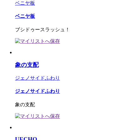
ベニヤ板
ベニヤ板
ブシドゥースラッシュ！
象の支配
ジェノサイドふわり
ジェノサイドふわり
象の支配
UECHO