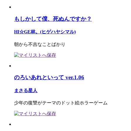
もしかして僕、死ぬんですか？
HI☆GE林。(ヒゲハヤシマル)
朝から不吉なことばかり
のろいあれといって ver.1.06
まさる星人
少年の復讐がテーマのドット絵ホラーゲーム