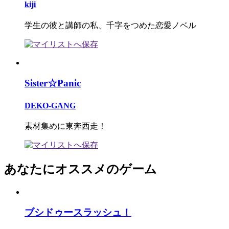
kiji
学生の彼と講師の私、千字をつめた恋愛ノベル
Sister☆Panic
DEKO-GANG
素材集めに東奔西走！
あなたにオススメのゲーム
ブシドゥースラッシュ！