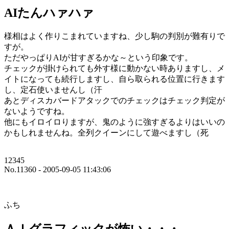
AIたんハァハァ
様相はよく作りこまれていますね、少し駒の判別が難有りで
すが。
ただやっぱりAIが甘すぎるかな～という印象です。
チェックが掛けられても外す様に動かない時ありますし、メ
イトになっても続行しますし、自ら取られる位置に行きます
し、定石使いませんし（汗
あとディスカバードアタックでのチェックはチェック判定が
ないようですね。
他にもイロイロりますが、鬼のように強すぎるよりはいいの
かもしれませんね。全列クイーンにして遊べますし（死
12345
No.11360 - 2005-09-05 11:43:06
ふち