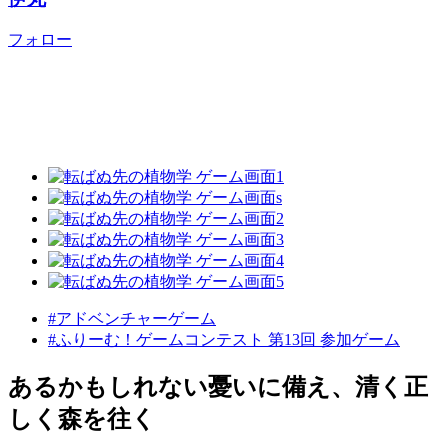
フォロー
#アドベンチャーゲーム
#ふりーむ！ゲームコンテスト 第13回 参加ゲーム
あるかもしれない憂いに備え、清く正
しく森を往く