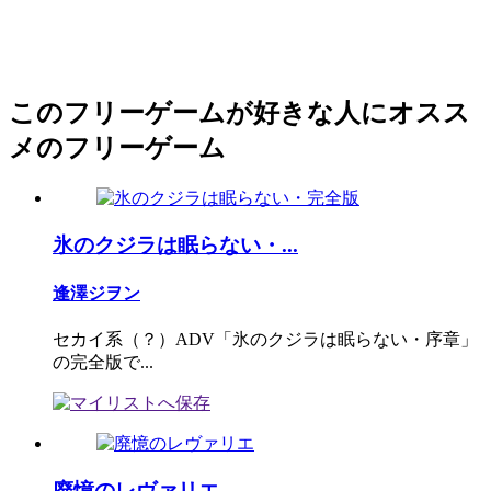
このフリーゲームが好きな人にオスス
メのフリーゲーム
氷のクジラは眠らない・...
逢澤ジヲン
セカイ系（？）ADV「氷のクジラは眠らない・序章」
の完全版で...
廃憶のレヴァリエ