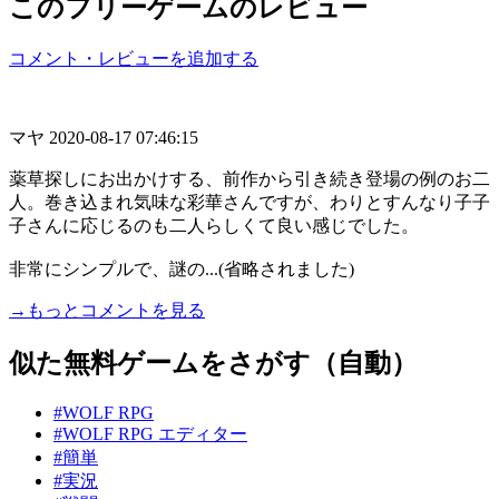
このフリーゲームのレビュー
コメント・レビューを追加する
マヤ
2020-08-17 07:46:15
薬草探しにお出かけする、前作から引き続き登場の例のお二
人。巻き込まれ気味な彩華さんですが、わりとすんなり子子
子さんに応じるのも二人らしくて良い感じでした。
非常にシンプルで、謎の...(省略されました)
→もっとコメントを見る
似た無料ゲームをさがす（自動）
#WOLF RPG
#WOLF RPG エディター
#簡単
#実況