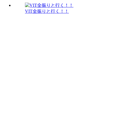
VIT全振りと行く！！