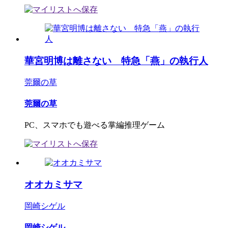
華宮明博は離さない 特急「燕」の執行人
莞爾の草
莞爾の草
PC、スマホでも遊べる掌編推理ゲーム
オオカミサマ
岡崎シゲル
岡崎シゲル