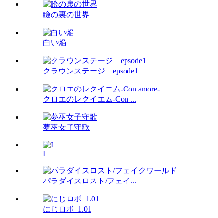
瞼の裏の世界
白い焔
クラウンステージ epsode1
クロエのレクイエム-Con ...
夢巫女子守歌
I
パラダイスロスト/フェイ...
にじロボ_1.01