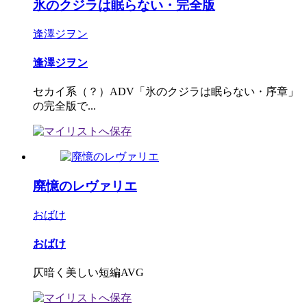
氷のクジラは眠らない・完全版
逢澤ジヲン
逢澤ジヲン
セカイ系（？）ADV「氷のクジラは眠らない・序章」
の完全版で...
廃憶のレヴァリエ
おばけ
おばけ
仄暗く美しい短編AVG