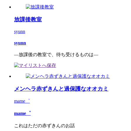
放課後教室
syunn
syunn
―放課後の教室で、待ち受けるものは―
メンヘラ赤ずきんと過保護なオオカミ
mame゜
mame゜
これはただの赤ずきんのお話