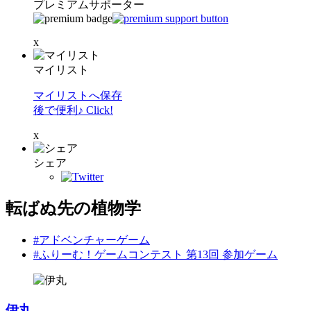
プレミアムサポーター
x
マイリスト
マイリストへ保存
後で便利♪ Click!
x
シェア
転ばぬ先の植物学
#アドベンチャーゲーム
#ふりーむ！ゲームコンテスト 第13回 参加ゲーム
伊丸