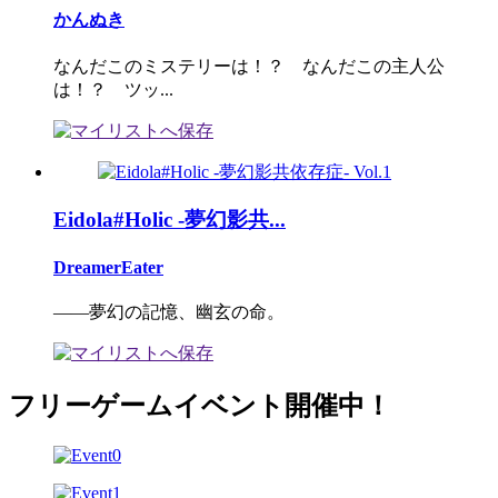
かんぬき
なんだこのミステリーは！？ なんだこの主人公
は！？ ツッ...
Eidola#Holic -夢幻影共...
DreamerEater
――夢幻の記憶、幽玄の命。
フリーゲームイベント開催中！