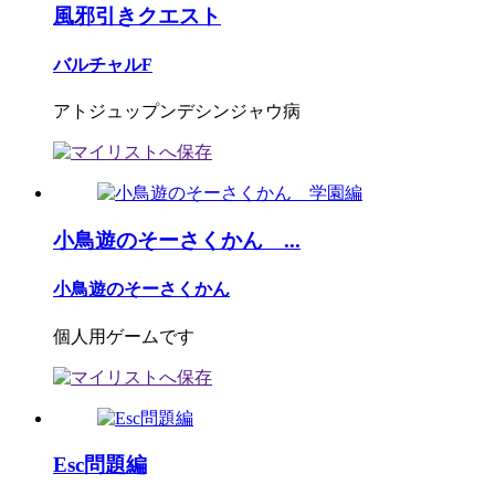
風邪引きクエスト
バルチャルF
アトジュップンデシンジャウ病
小鳥遊のそーさくかん ...
小鳥遊のそーさくかん
個人用ゲームです
Esc問題編