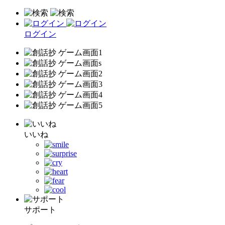
ログイン
いいね
サポート