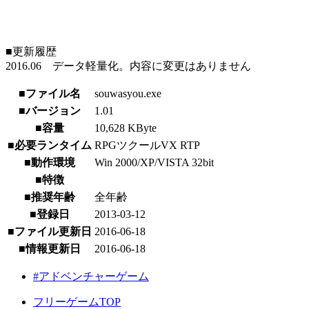
■更新履歴
2016.06 データ軽量化。内容に変更はありません
■ファイル名
souwasyou.exe
■バージョン
1.01
■容量
10,628 KByte
■必要ランタイム
RPGツクールVX RTP
■動作環境
Win 2000/XP/VISTA 32bit
■特徴
■推奨年齢
全年齢
■登録日
2013-03-12
■ファイル更新日
2016-06-18
■情報更新日
2016-06-18
#アドベンチャーゲーム
フリーゲームTOP