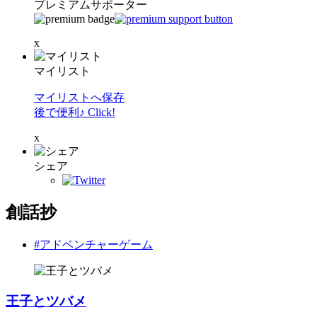
プレミアムサポーター
x
マイリスト
マイリストへ保存
後で便利♪ Click!
x
シェア
創話抄
#アドベンチャーゲーム
王子とツバメ