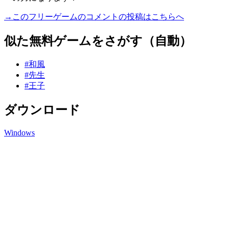
→このフリーゲームのコメントの投稿はこちらへ
似た無料ゲームをさがす（自動）
#和風
#先生
#王子
ダウンロード
Windows