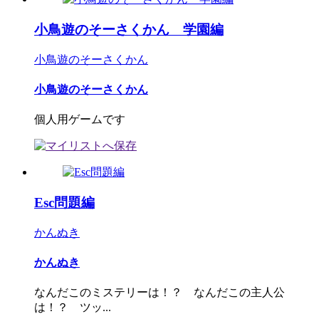
小鳥遊のそーさくかん 学園編
小鳥遊のそーさくかん
小鳥遊のそーさくかん
個人用ゲームです
Esc問題編
かんぬき
かんぬき
なんだこのミステリーは！？ なんだこの主人公
は！？ ツッ...