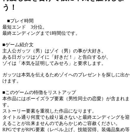
う！
■プレイ時間
最短エンド 3分位。
最終エンディングまで1時間位です。
■ゲーム紹介文
主人公ガッツ（男）はゾイ（男）の事が大好き。
ある日ガッツはゾイに「好きだ！」と告白するが、
ゾイは「本気を証明してみせろ」と要求します。
ガッツは本気を伝えるためゾイへのプレゼントを探しに出か
けます。
■このゲームの特徴をリストアップ
本作品にはボーイズラブ要素（男性同士の恋愛）が含まれま
す。
ストーリー要素を重視した作品になります。
タイトル通り何度でも繰り返さないと最終エンディングを迎
えることが出来ませんのであらかじめご容赦ください。
RPGですがRPG要素（レベル上げ、技能習得、装備品集め等