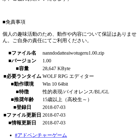
■免責事項
個人の趣味活動のため、動作や内容について保証はありませ
ん。ご自身の責任にてご利用ください。
■ファイル名
nanndodatteaiwotugeru1.00.zip
■バージョン
1.00
■容量
28,647 KByte
■必要ランタイム
WOLF RPG エディター
■動作環境
Win 10 64bit
■特徴
性的表現/バイオレンス/BL/GL
■推奨年齢
15歳以上（高校生～）
■登録日
2018-07-03
■ファイル更新日
2018-07-03
■情報更新日
2018-07-03
#アドベンチャーゲーム