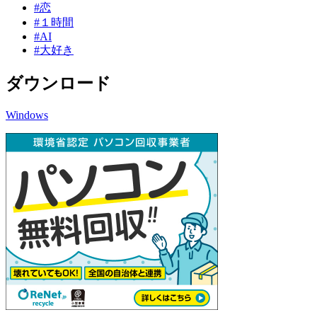
#恋
#１時間
#AI
#大好き
ダウンロード
Windows