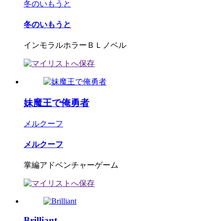
冬のいもうと
冬のいもうと
インモラルホラーＢＬノベル
妹魔王で俺勇者
メルクーフ
メルクーフ
掌編アドベンチャーゲーム
Brilliant