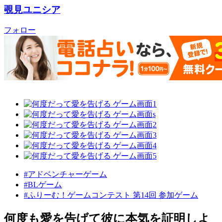
覗見ユニシア
フォロー
#アドベンチャーゲーム
#BLゲーム
#ふりーむ！ゲームコンテスト 第14回 参加ゲーム
何度も愛を告げて彼に本気を証明しよ