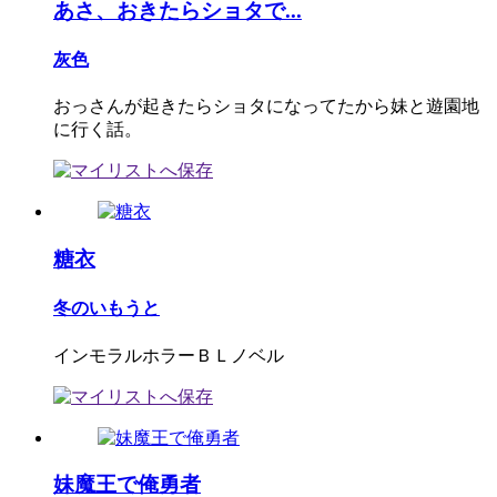
あさ、おきたらショタで...
灰色
おっさんが起きたらショタになってたから妹と遊園地
に行く話。
糖衣
冬のいもうと
インモラルホラーＢＬノベル
妹魔王で俺勇者