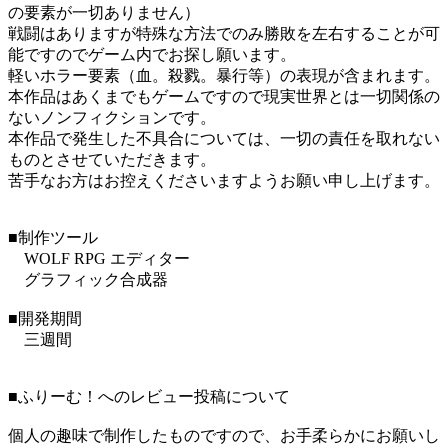
の要素が一切ありません）
戦闘はありますが特殊な方法でのみ勝敗を左右することが可
能ですのでゲーム内でお探し願います。
軽いホラー要素（血。殺戮。暴行等）の表現が含まれます。
本作品はあくまでもゲームですので現実世界とは一切関係の
ないノンフィクションです。
本作品で発生した不具合については、一切の責任を取れない
ものとさせていただきます。
苦手なお方はお控えくださいますようお願い申し上げます。
■制作ツール
WOLF RPG エディター
グラフィック合成器
■開発期間
三週間
■ふりーむ！へのレビュー投稿について
個人の趣味で制作したものですので、お手柔らかにお願いし