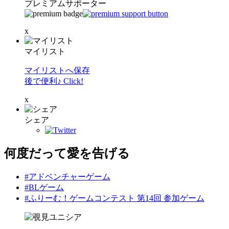
プレミアムサポーター
x
マイリスト
マイリストへ保存
後で便利♪ Click!
x
シェア
何度だって愛を告げる
#アドベンチャーゲーム
#BLゲーム
#ふりーむ！ゲームコンテスト 第14回 参加ゲーム