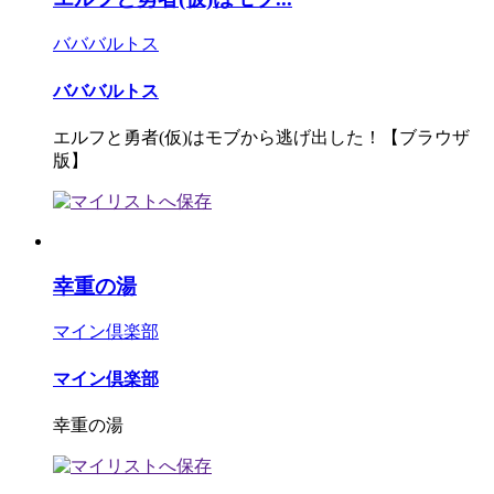
バババルトス
バババルトス
エルフと勇者(仮)はモブから逃げ出した！【ブラウザ
版】
幸重の湯
マイン倶楽部
マイン倶楽部
幸重の湯