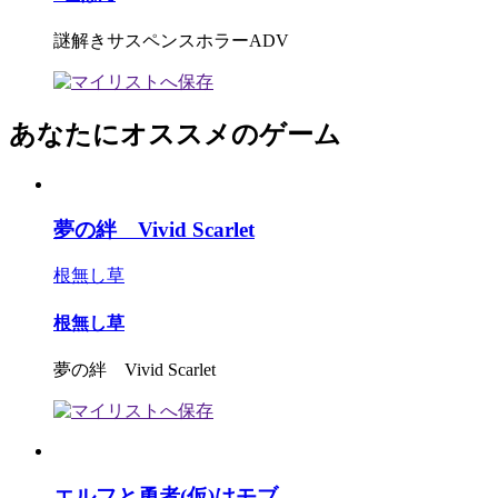
謎解きサスペンスホラーADV
あなたにオススメのゲーム
夢の絆 Vivid Scarlet
根無し草
根無し草
夢の絆 Vivid Scarlet
エルフと勇者(仮)はモブ...