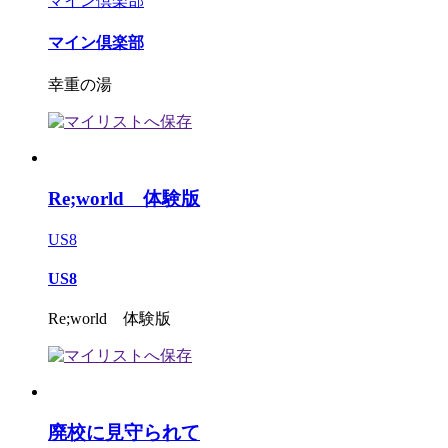
マイン倶楽部
マイン倶楽部
幸重の湯
Re;world 体験版
US8
US8
Re;world 体験版
廃校に見守られて