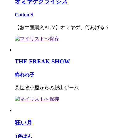
オミヤゲクライシス
Cotton S
【お土産購入ADV】オミヤゲ、何あげる？
THE FREAK SHOW
柊れれ子
見世物小屋からの脱出ゲーム
狂い月
3色ぱん