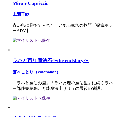
Miroir Capriccio
上園千紗
青い鳥に見捨てられた、とある家族の物語【探索ホラ
ーADV】
ラハと百年魔法石〜the endstory〜
蒼木ことり（kotonoha*）
「ラハと魔法の園」「ラハと理の魔法生」に続くラハ
三部作完結編。万能魔法士サリィの最後の物語。