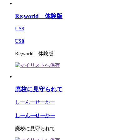
Re;world 体験版
US8
US8
Re;world 体験版
廃校に見守られて
しーんーせーかー
しーんーせーかー
廃校に見守られて