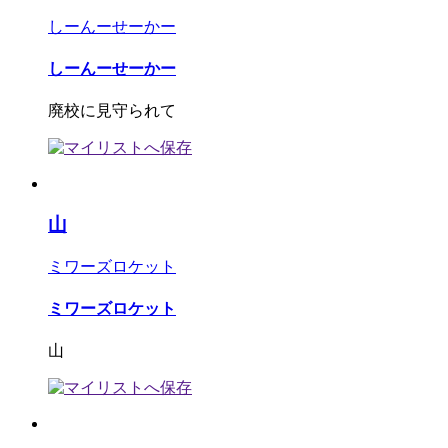
しーんーせーかー
しーんーせーかー
廃校に見守られて
山
ミワーズロケット
ミワーズロケット
山