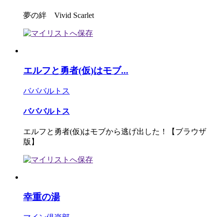
夢の絆 Vivid Scarlet
エルフと勇者(仮)はモブ...
バババルトス
バババルトス
エルフと勇者(仮)はモブから逃げ出した！【ブラウザ
版】
幸重の湯