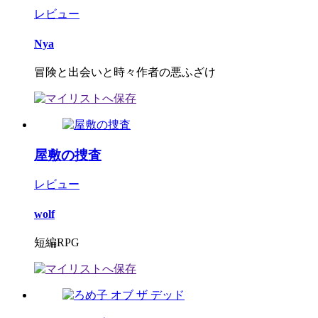
レビュー
Nya
冒険と出会いと時々作者の悪ふざけ
屋敷の捜査
レビュー
wolf
短編RPG