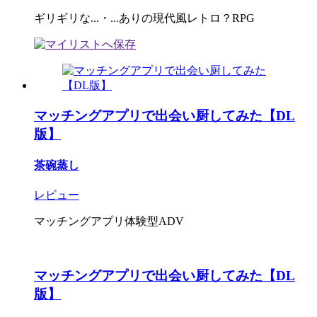
ギリギリな...・...ありの現代風レトロ？RPG
マッチングアプリで出会い厨してみた【DL
版】
茶碗蒸し
レビュー
マッチングアプリ体験型ADV
マッチングアプリで出会い厨してみた【DL
版】