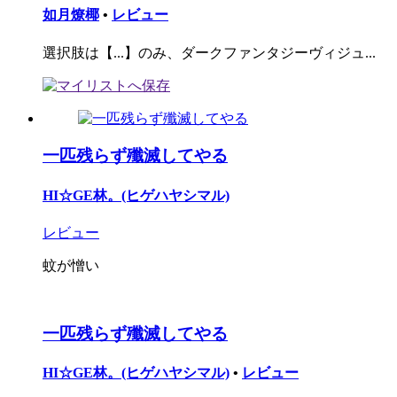
如月燎椰
•
レビュー
選択肢は【...】のみ、ダークファンタジーヴィジュ...
一匹残らず殲滅してやる
HI☆GE林。(ヒゲハヤシマル)
レビュー
蚊が憎い
一匹残らず殲滅してやる
HI☆GE林。(ヒゲハヤシマル)
•
レビュー