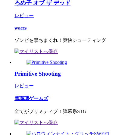
ろめ子 オブ ザ デッド
レビュー
waccs
ゾンビを撃ちまくれ！爽快シューティング
Primitive Shooting
レビュー
雪瑠璃ゲームズ
全てがプリミティブ！弾幕系STG