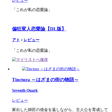
レビュー
「これが私の恋愛論」
偏狂変人恋愛論【DL版】
アト
•
レビュー
「これが私の恋愛論」
Tinctura ～はざまの街の物語～
Seventh Quark
レビュー
家出した師匠の借金を返しながら、主人公を育成して