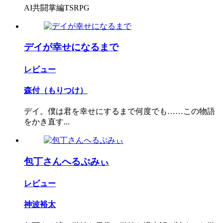
AI共闘掌編TSRPG
デイが幸せになるまで
レビュー
森付（もりつけ）
デイ。僕は君を幸せにするまで何度でも……この物語
をかき直す...
包丁さんへるぷみぃ
レビュー
神波裕太