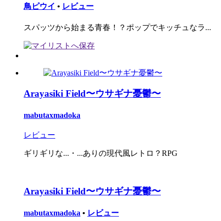
鳥ピウイ
•
レビュー
スパッツから始まる青春！？ポップでキッチュなラ...
Arayasiki Field〜ウサギナ憂鬱〜
mabutaxmadoka
レビュー
ギリギリな...・...ありの現代風レトロ？RPG
Arayasiki Field〜ウサギナ憂鬱〜
mabutaxmadoka
•
レビュー