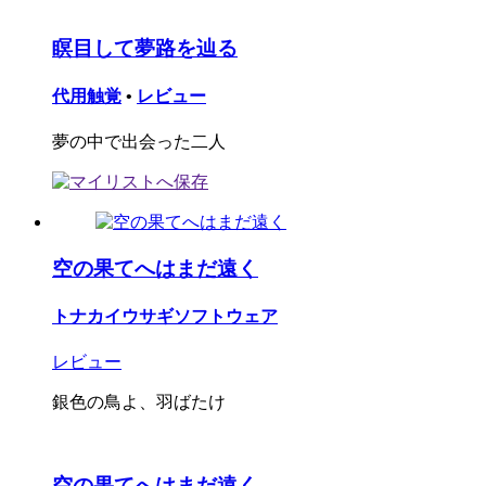
瞑目して夢路を辿る
代用触覚
•
レビュー
夢の中で出会った二人
空の果てへはまだ遠く
トナカイウサギソフトウェア
レビュー
銀色の鳥よ、羽ばたけ
空の果てへはまだ遠く