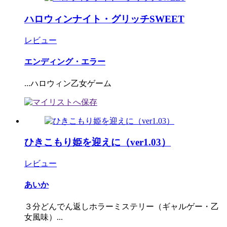
ハロウィンナイト・グリッチSWEET
レビュー
エンディング・エラー
...ハロウィン乙女ゲーム
ひきこもり姫を迎えに（ver1.03）
レビュー
あいか
３分どんでん返しホラーミステリー（ギャルゲー・乙
女風味）...