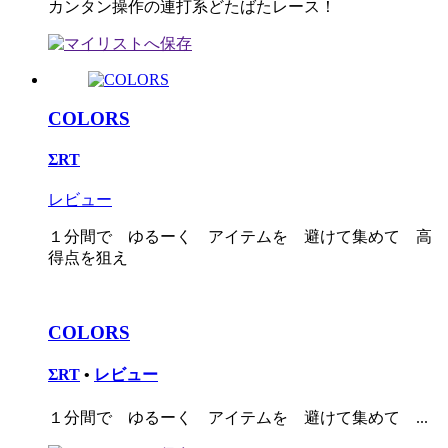
カンタン操作の連打系どたばたレース！
COLORS
ΣRT
レビュー
１分間で ゆるーく アイテムを 避けて集めて 高
得点を狙え
COLORS
ΣRT
•
レビュー
１分間で ゆるーく アイテムを 避けて集めて ...