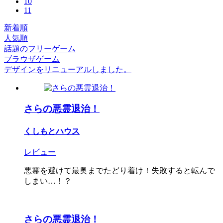
10
11
新着順
人気順
話題のフリーゲーム
ブラウザゲーム
デザインをリニューアルしました。
さらの悪霊退治！
くしもとハウス
レビュー
悪霊を避けて最奥までたどり着け！失敗すると転んで
しまい…！？
さらの悪霊退治！