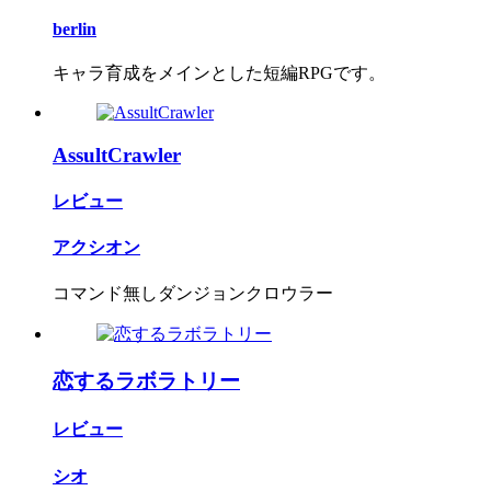
berlin
キャラ育成をメインとした短編RPGです。
AssultCrawler
レビュー
アクシオン
コマンド無しダンジョンクロウラー
恋するラボラトリー
レビュー
シオ