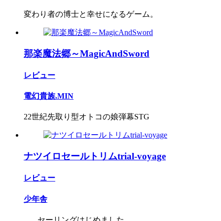
変わり者の博士と幸せになるゲーム。
那楽魔法郷～MagicAndSword
レビュー
電幻貴族.MIN
22世紀先取り型オトコの娘弾幕STG
ナツイロセールトリムtrial-voyage
レビュー
少年舎
...、セーリングはじめました。