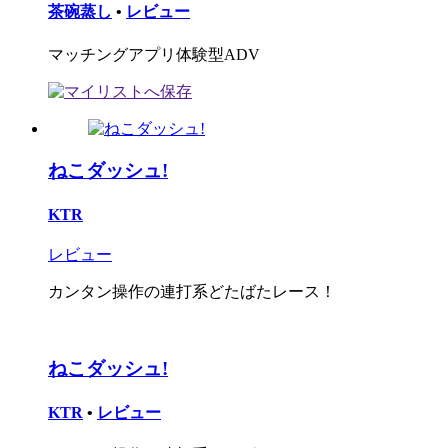
茶碗蒸し
•
レビュー
マッチングアプリ体験型ADV
ねこダッシュ!
KTR
レビュー
カンタン操作の連打系どたばたレース！
ねこダッシュ!
KTR
•
レビュー