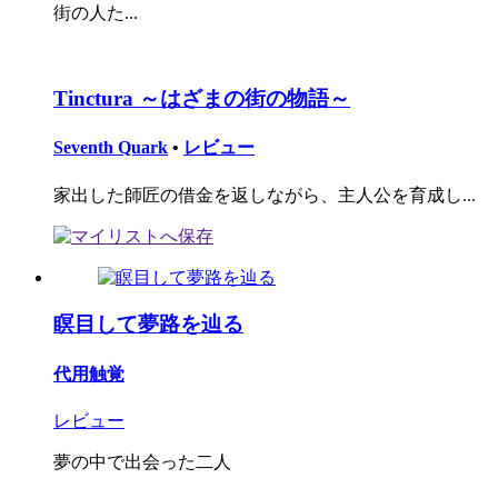
街の人た...
Tinctura ～はざまの街の物語～
Seventh Quark
•
レビュー
家出した師匠の借金を返しながら、主人公を育成し...
瞑目して夢路を辿る
代用触覚
レビュー
夢の中で出会った二人