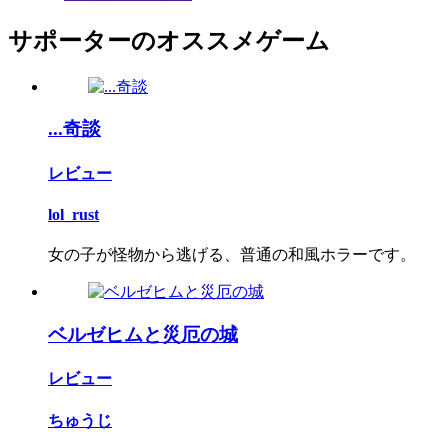
サポーターのオススメゲーム
...奇談
レビュー
lol_rust
女の子が怪物から逃げる、普通の和風ホラーです。
ベルゼヒムと災厄の城
レビュー
ちゅうじ