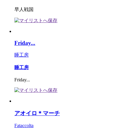
早人戦国
Friday...
睡工房
睡工房
Friday...
アオイロ＊マーチ
Fataccolta