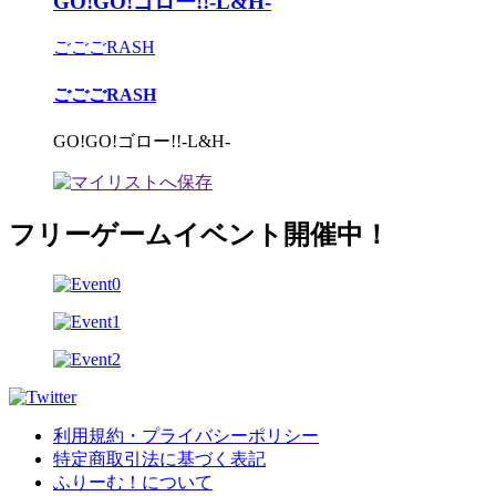
GO!GO!ゴロー!!-L&H-
ごごごRASH
ごごごRASH
GO!GO!ゴロー!!-L&H-
フリーゲームイベント開催中！
利用規約・プライバシーポリシー
特定商取引法に基づく表記
ふりーむ！について