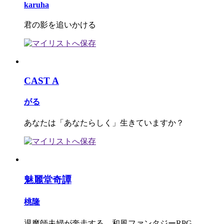
karuha
君の影を追いかける
CAST A
がる
あなたは「あなたらしく」生きていますか？
魅麗堂奇譚
桃隆
退魔師夫婦が奔走する、和風ファンタジーRPG