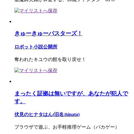
きゅーきゅーバスターズ！
ロボット小説公開所
奪われたキユウの館を取り戻せ！
まったく証拠は無いですが、あなたが犯人で
す。
伏見のヒナタはん(旧名:hinata)
ブラウザで遊ぶ、お手軽推理ゲーム（バカゲー）