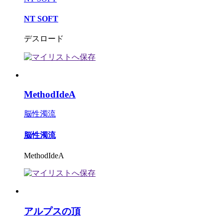
NT SOFT
デスロード
MethodIdeA
脳性濁流
脳性濁流
MethodIdeA
アルプスの頂