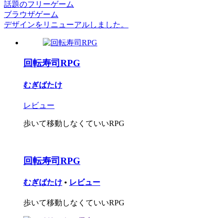
話題のフリーゲーム
ブラウザゲーム
デザインをリニューアルしました。
回転寿司RPG
むぎばたけ
レビュー
歩いて移動しなくていいRPG
回転寿司RPG
むぎばたけ
•
レビュー
歩いて移動しなくていいRPG