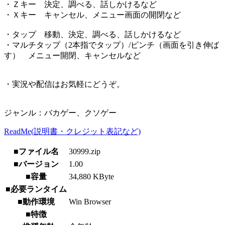
・Ｚキー 決定、調べる、話しかけるなど
・Ｘキー キャンセル、メニュー画面の開閉など
・タップ 移動、決定、調べる、話しかけるなど
・マルチタップ（2本指でタップ）/ピンチ（画面を引き伸ば
す） メニュー開閉、キャンセルなど
・実況や配信はお気軽にどうぞ。
ジャンル：バカゲー、クソゲー
ReadMe(説明書・クレジット表記など)
■ファイル名
30999.zip
■バージョン
1.00
■容量
34,880 KByte
■必要ランタイム
■動作環境
Win Browser
■特徴