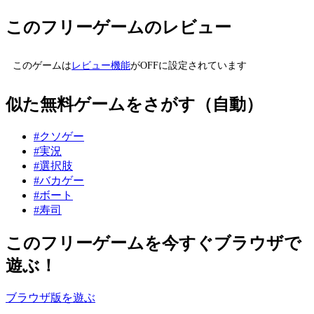
このフリーゲームのレビュー
このゲームは
レビュー機能
がOFFに設定されています
似た無料ゲームをさがす（自動）
#クソゲー
#実況
#選択肢
#バカゲー
#ボート
#寿司
このフリーゲームを今すぐブラウザで
遊ぶ！
ブラウザ版を遊ぶ