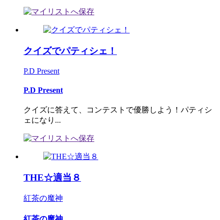
クイズでパティシェ！
P.D Present
P.D Present
クイズに答えて、コンテストで優勝しよう！パティシ
ェになり...
THE☆適当８
紅茶の魔神
紅茶の魔神