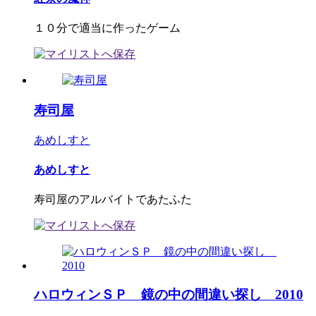
１０分で適当に作ったゲーム
寿司屋
あめしすと
あめしすと
寿司屋のアルバイトであたふた
ハロウィンＳＰ 鏡の中の間違い探し 2010