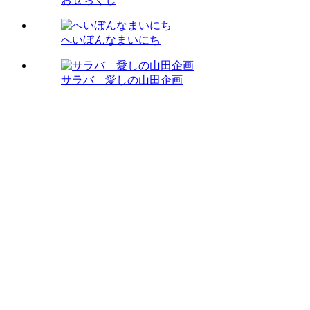
へいぼんなまいにち
サラバ 愛しの山田企画