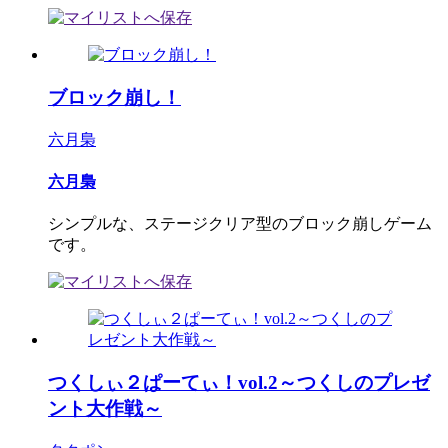
ブロック崩し！
六月梟
六月梟
シンプルな、ステージクリア型のブロック崩しゲーム
です。
つくしぃ２ぱーてぃ！vol.2～つくしのプレゼ
ント大作戦～