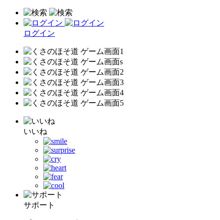
ログイン
いいね
サポート