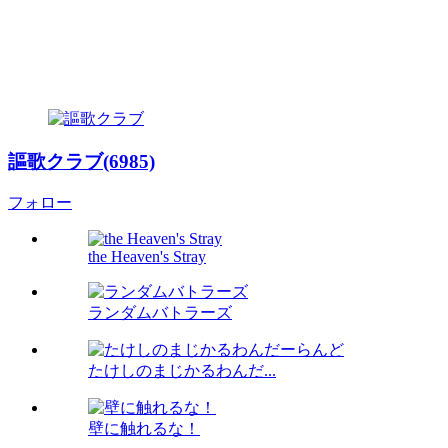
謳歌クラブ(6985)
フォロー
the Heaven's Stray
ランダムバトラーズ
たけしのまじかるわんだ...
壁に触れるな！