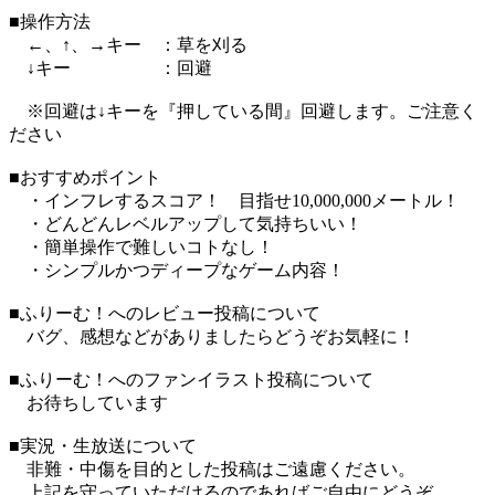
■操作方法
←、↑、→キー ：草を刈る
↓キー ：回避
※回避は↓キーを『押している間』回避します。ご注意く
ださい
■おすすめポイント
・インフレするスコア！ 目指せ10,000,000メートル！
・どんどんレベルアップして気持ちいい！
・簡単操作で難しいコトなし！
・シンプルかつディープなゲーム内容！
■ふりーむ！へのレビュー投稿について
バグ、感想などがありましたらどうぞお気軽に！
■ふりーむ！へのファンイラスト投稿について
お待ちしています
■実況・生放送について
非難・中傷を目的とした投稿はご遠慮ください。
上記を守っていただけるのであればご自由にどうぞ。