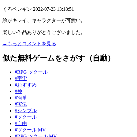
くろペンギン
2022-07-23 13:18:51
絵がキレイ、キャラクターが可愛い。
楽しい作品ありがとうございました。
→もっとコメントを見る
似た無料ゲームをさがす（自動）
#RPG ツクール
#宇宙
#おすすめ
#神
#簡単
#実況
#シンプル
#ツクール
#自由
#ツクール MV
#RPG ツクール MV