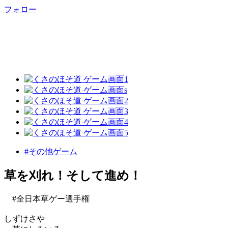
フォロー
#その他ゲーム
草を刈れ！そして進め！
#全日本草ゲー選手権
しずけさや