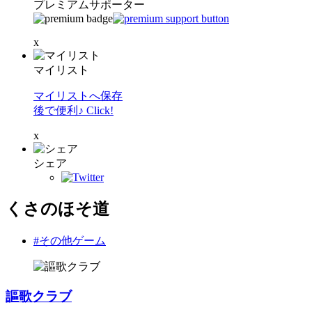
プレミアムサポーター
x
マイリスト
マイリストへ保存
後で便利♪ Click!
x
シェア
くさのほそ道
#その他ゲーム
謳歌クラブ