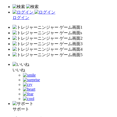
ログイン
いいね
サポート