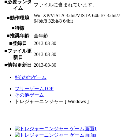
■必要ランタ
ファイルに含まれています。
イム
Win XP/VISTA 32bit/VISTA 64bit/7 32bit/7
■動作環境
64bit/8 32bit/8 64bit
■特徴
■推奨年齢
全年齢
■登録日
2013-03-30
■ファイル更
2013-03-30
新日
■情報更新日
2013-03-30
#その他ゲーム
フリーゲームTOP
その他ゲーム
トレジャーニンジャー [ Windows ]