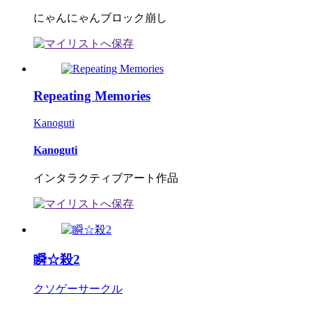
にゃんにゃんブロック崩し
Repeating Memories
Kanoguti
Kanoguti
インタラクティブアート作品
瞬☆殺2
クソゲーサークル