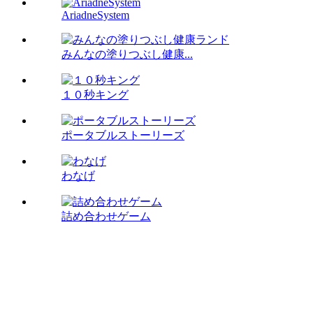
AriadneSystem
みんなの塗りつぶし健康...
１０秒キング
ポータブルストーリーズ
わなげ
詰め合わせゲーム