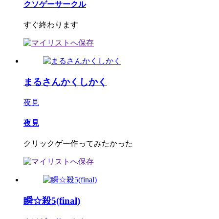
クソゲーサークル
すぐ終わります
まるさんかくしかく
夜見
夜見
クリックゲー作ってみたかった
瞬☆殺5(final)