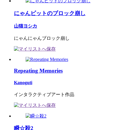
にゃんビットのブロック崩し
山猫ヨシカ
にゃんにゃんブロック崩し
Repeating Memories
Kanoguti
インタラクティブアート作品
瞬☆殺2