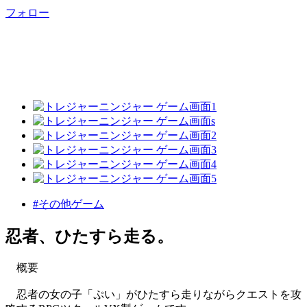
フォロー
#その他ゲーム
忍者、ひたすら走る。
概要
忍者の女の子「ぷい」がひたすら走りながらクエストを攻