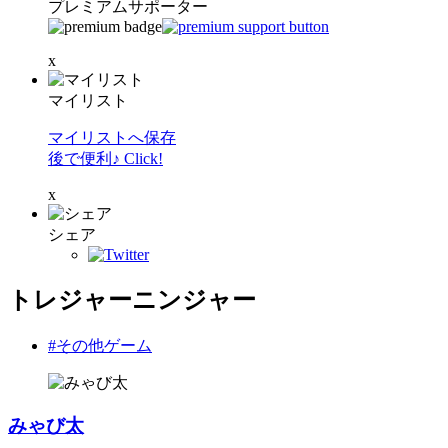
プレミアムサポーター
x
マイリスト
マイリストへ保存
後で便利♪ Click!
x
シェア
トレジャーニンジャー
#その他ゲーム
みゃび太