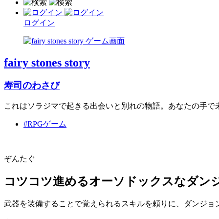
ログイン
fairy stones story
寿司のわさび
これはソラジマで起きる出会いと別れの物語。あなたの手で
#RPGゲーム
ぞんたぐ
コツコツ進めるオーソドックスなダンジ
武器を装備することで覚えられるスキルを頼りに、ダンジョン