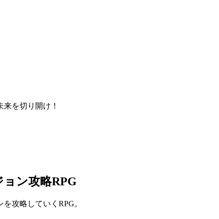
未来を切り開け！
ョン攻略RPG
を攻略していくRPG。