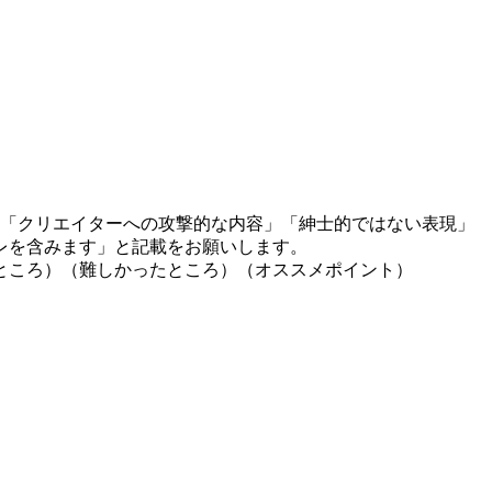
」「クリエイターへの攻撃的な内容」「紳士的ではない表現」
レを含みます」と記載をお願いします。
ところ）（難しかったところ）（オススメポイント）