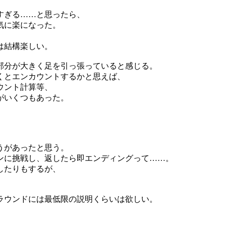
すぎる……と思ったら、
気に楽になった。
は結構楽しい。
部分が大きく足を引っ張っていると感じる。
くとエンカウントするかと思えば、
ウント計算等、
がいくつもあった。
うがあったと思う。
ンに挑戦し、返したら即エンディングって……。
したりもするが、
。
ラウンドには最低限の説明くらいは欲しい。
。