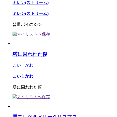
ミレン(ストリーム)
ミレン(ストリーム)
普通ポイのRPG
塔に囚われた僕
こいしかわ
こいしかわ
塔に囚われた僕
果てしなきメリークリスマス