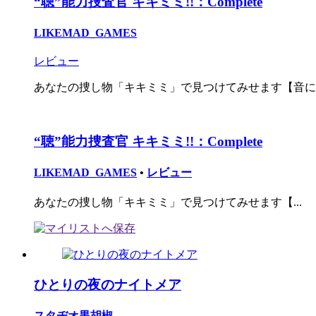
“聴”能力捜査官 キキミミ!!：Complete
LIKEMAD_GAMES
レビュー
あなたの捜し物「キキミミ」で見つけてみせます【音によ
“聴”能力捜査官 キキミミ!!：Complete
LIKEMAD_GAMES
•
レビュー
あなたの捜し物「キキミミ」で見つけてみせます【...
ひとりの夜のナイトメア
スタヂオ黒胡椒