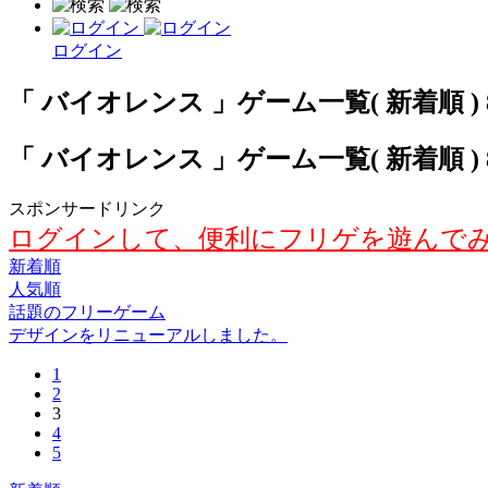
ログイン
「 バイオレンス 」ゲーム一覧( 新着順 ) 
「 バイオレンス 」ゲーム一覧( 新着順 ) 
スポンサードリンク
ログインして、便利にフリゲを遊んで
新着順
人気順
話題のフリーゲーム
デザインをリニューアルしました。
1
2
3
4
5