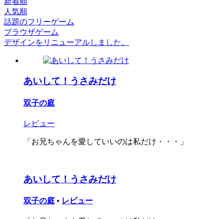
新着順
人気順
話題のフリーゲーム
ブラウザゲーム
デザインをリニューアルしました。
あいして！うさみだけ
双子の庭
レビュー
「お兄ちゃんを愛していいのは私だけ・・・」
あいして！うさみだけ
双子の庭
•
レビュー