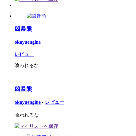
凶暴熊
okayuengine
レビュー
喰われるな
凶暴熊
okayuengine
•
レビュー
喰われるな