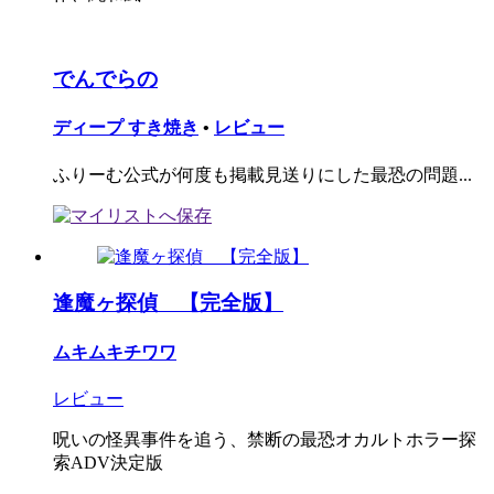
でんでらの
ディープ すき焼き
•
レビュー
ふりーむ公式が何度も掲載見送りにした最恐の問題...
逢魔ヶ探偵 【完全版】
ムキムキチワワ
レビュー
呪いの怪異事件を追う、禁断の最恐オカルトホラー探
索ADV決定版