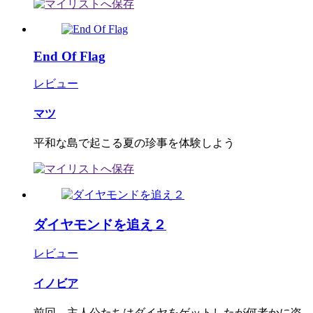
End Of Flag
レビュー
マツ
平和な島で起こる夏の珍事を体験しよう
ダイヤモンドを追え２
レビュー
イノビア
前回、主人公たちはダイヤをゲットしたが何者かに盗