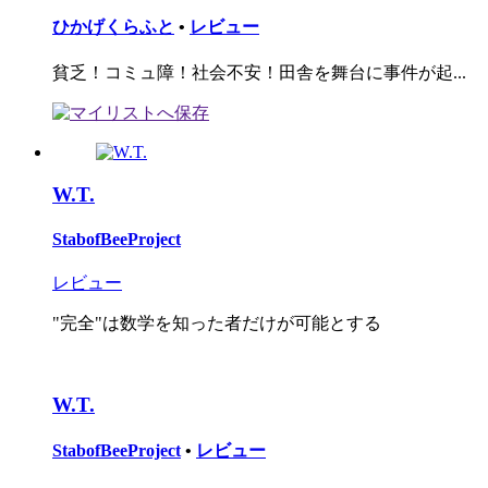
ひかげくらふと
•
レビュー
貧乏！コミュ障！社会不安！田舎を舞台に事件が起...
W.T.
StabofBeeProject
レビュー
"完全"は数学を知った者だけが可能とする
W.T.
StabofBeeProject
•
レビュー