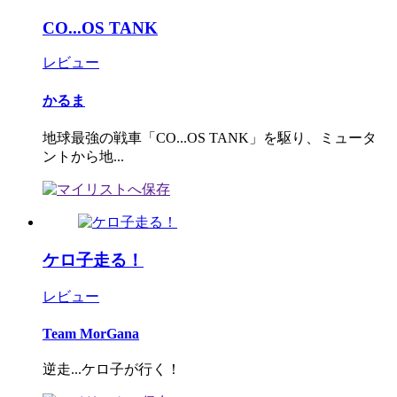
CO...OS TANK
レビュー
かるま
地球最強の戦車「CO...OS TANK」を駆り、ミュータ
ントから地...
ケロ子走る！
レビュー
Team MorGana
逆走...ケロ子が行く！