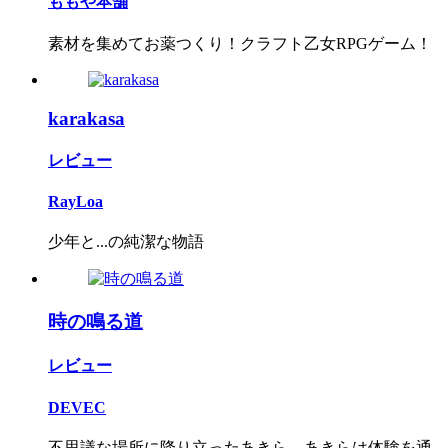
ももや本舗
素材を集めてお薬つくり！クラフト乙女RPGゲーム！
karakasa
レビュー
RayLoa
少年と...の純潔な物語
時の鳴る道
レビュー
DEVEC
不思議な場所に降り立ったあきら。あきらは体験を通