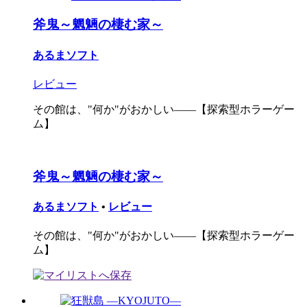
斧鬼～魍魎の棲む家～
あるまソフト
レビュー
その館は、"何か"がおかしい――【探索型ホラーゲー
ム】
斧鬼～魍魎の棲む家～
あるまソフト
•
レビュー
その館は、"何か"がおかしい――【探索型ホラーゲー
ム】