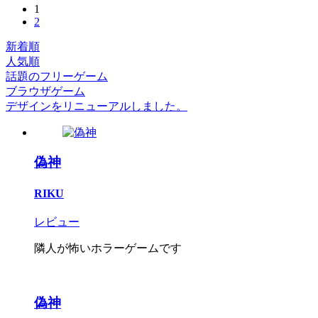
1
2
新着順
人気順
話題のフリーゲーム
ブラウザゲーム
デザインをリニューアルしました。
偽神
RIKU
レビュー
隣人が怖いホラーゲームです
偽神