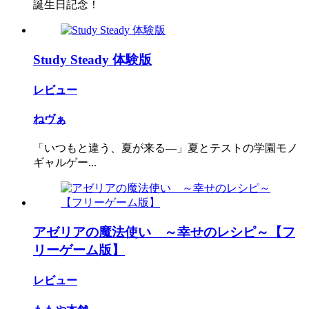
誕生日記念！
Study Steady 体験版
レビュー
ねヴぁ
「いつもと違う、夏が来る―」夏とテストの学園モノ
ギャルゲー...
アゼリアの魔法使い ～幸せのレシピ～【フ
リーゲーム版】
レビュー