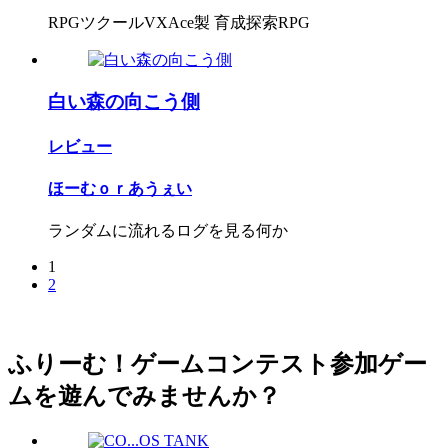
RPGツクールVXAce製 育成探索RPG
白い森の向こう側
レビュー
ほーむｏｒあうぇい
ランダムに流れるログを見る何か
1
2
ふりーむ！ゲームコンテスト参加ゲー
ムを遊んでみませんか？