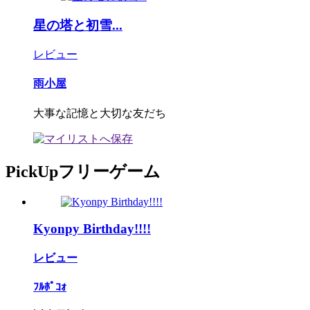
星の塔と初雪...
レビュー
雨小屋
大事な記憶と大切な友だち
PickUpフリーゲーム
Kyonpy Birthday!!!!
レビュー
ﾌﾙﾎﾟｺｫ