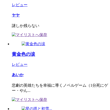
レビュー
ヤヤ
謎しか残らない
黄金色の涙
レビュー
あいか
悲劇の英雄たちを幸福に導くノベルゲーム（1分死にゲ
ー・やん...