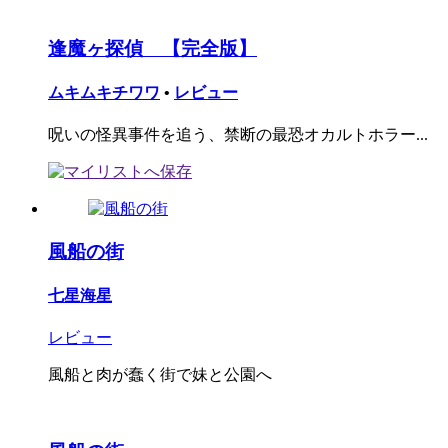
逢魔ヶ探偵 【完全版】
ムキムキチワワ
•
レビュー
呪いの怪異事件を追う、禁断の最恐オカルトホラー...
風船の街
七星海星
レビュー
風船と肉が蠢く街で妹と公園へ