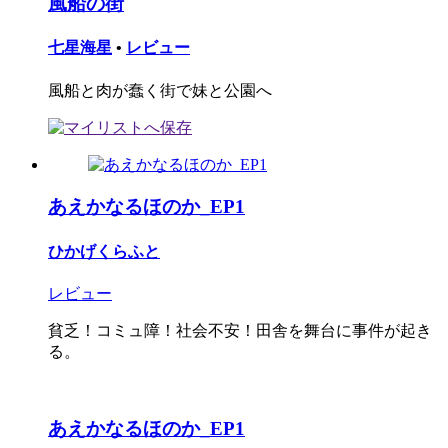
風船の街
七星海星
•
レビュー
風船と肉が蠢く街で妹と公園へ
あえかなるほのか_EP1
ひかげくらふと
レビュー
貧乏！コミュ障！社会不安！田舎を舞台に事件が起き
る。
あえかなるほのか_EP1