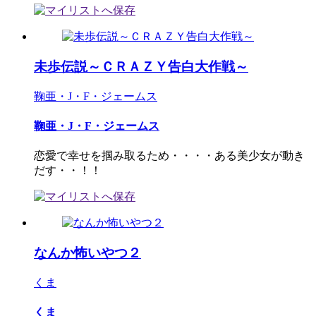
未歩伝説～ＣＲＡＺＹ告白大作戦～
鞠亜・J・F・ジェームス
鞠亜・J・F・ジェームス
恋愛で幸せを掴み取るため・・・・ある美少女が動き
だす・・！！
なんか怖いやつ２
くま
くま