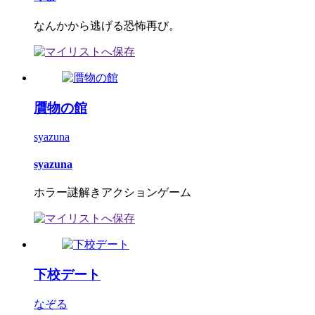
なんかから逃げる恐怖再び。
贋物の館
syazuna
syazuna
ホラー謎解きアクションゲーム
下校デート
なぞる