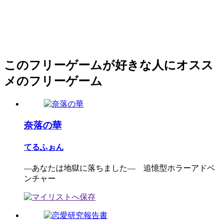
このフリーゲームが好きな人にオスス
メのフリーゲーム
奈落の華
てるふぉん
―あなたは地獄に落ちました― 追憶型ホラーアドベ
ンチャー