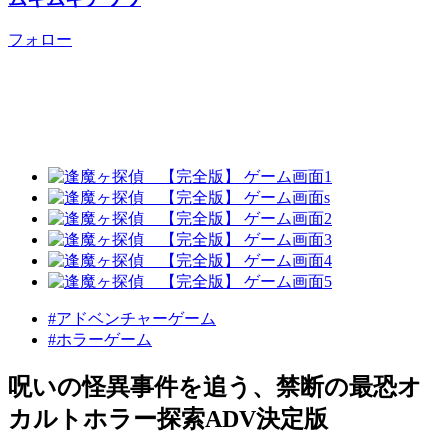
フォロー
#アドベンチャーゲーム
#ホラーゲーム
呪いの怪異事件を追う、禁断の最恐オ
カルトホラー探索ADV決定版