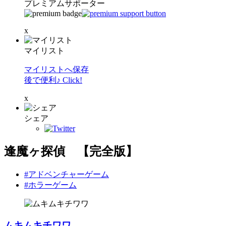
プレミアムサポーター
x
マイリスト
マイリストへ保存
後で便利♪ Click!
x
シェア
逢魔ヶ探偵 【完全版】
#アドベンチャーゲーム
#ホラーゲーム
ムキムキチワワ