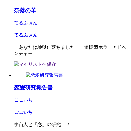
奈落の華
てるふぉん
てるふぉん
―あなたは地獄に落ちました― 追憶型ホラーアドベ
ンチャー
恋愛研究報告書
ごごいち
ごごいち
宇宙人と「恋」の研究！？