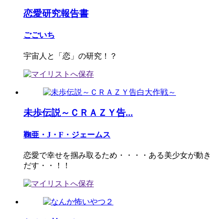
恋愛研究報告書
ごごいち
宇宙人と「恋」の研究！？
未歩伝説～ＣＲＡＺＹ告...
鞠亜・J・F・ジェームス
恋愛で幸せを掴み取るため・・・・ある美少女が動き
だす・・！！