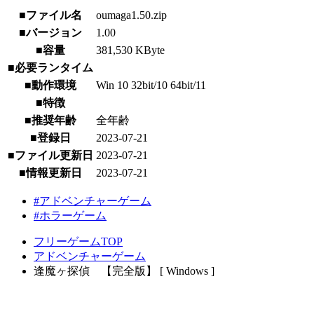
■ファイル名
oumaga1.50.zip
■バージョン
1.00
■容量
381,530 KByte
■必要ランタイム
■動作環境
Win 10 32bit/10 64bit/11
■特徴
■推奨年齢
全年齢
■登録日
2023-07-21
■ファイル更新日
2023-07-21
■情報更新日
2023-07-21
#アドベンチャーゲーム
#ホラーゲーム
フリーゲームTOP
アドベンチャーゲーム
逢魔ヶ探偵 【完全版】 [ Windows ]