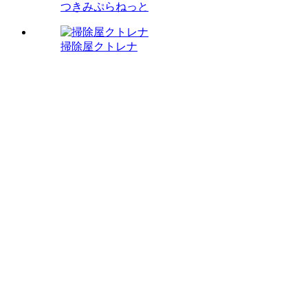
つきみぷらねっと
掃除屋クトレナ