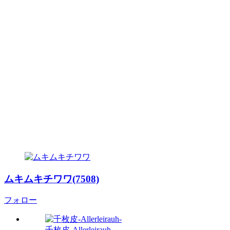
ムキムキチワワ(7508)
フォロー
千枚皮-Allerleirauh-