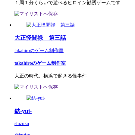
１周１分くらいで遊べるヒロイン勧誘ゲームです
大正怪聞禄 第三話
takahiroのゲーム制作室
takahiroのゲーム制作室
大正の時代、横浜で起きる怪事件
結-yui-
shizuka