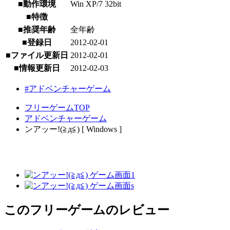
■動作環境
Win XP/7 32bit
■特徴
■推奨年齢
全年齢
■登録日
2012-02-01
■ファイル更新日
2012-02-01
■情報更新日
2012-02-03
#アドベンチャーゲーム
フリーゲームTOP
アドベンチャーゲーム
ンアッー!(≧д≦) [ Windows ]
このフリーゲームのレビュー