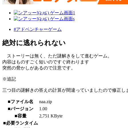
#アドベンチャーゲーム
絶対に逃れられない
ストーリーは無く、ただ謎解きをして進むゲーム。
内容はものすごく短いのですぐ終わります
突然の脅かしがあるので注意です。
※追記
三つ目の謎解きの答えの計算が間違っていましたので修正し
■ファイル名
naa.zip
■バージョン
1.00
■容量
2,751 KByte
■必要ランタイム