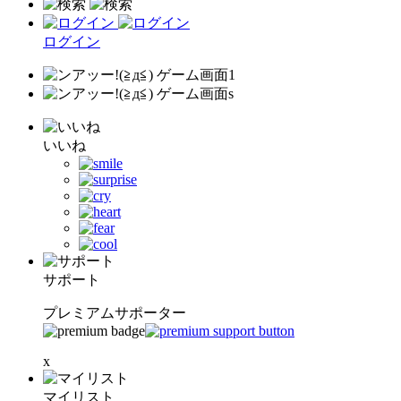
ログイン
いいね
サポート
プレミアムサポーター
x
マイリスト