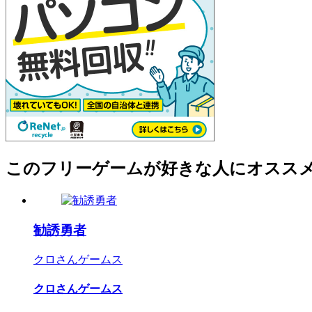
このフリーゲームが好きな人にオスス
勧誘勇者
クロさんゲームス
クロさんゲームス