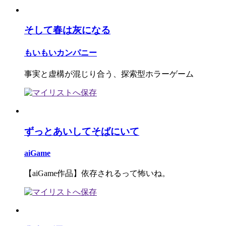
そして春は灰になる
もいもいカンパニー
事実と虚構が混じり合う、探索型ホラーゲーム
ずっとあいしてそばにいて
aiGame
【aiGame作品】依存されるって怖いね。