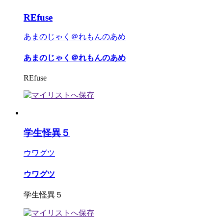
REfuse
あまのじゃく＠れもんのあめ
あまのじゃく＠れもんのあめ
REfuse
学生怪異５
ウワグツ
ウワグツ
学生怪異５