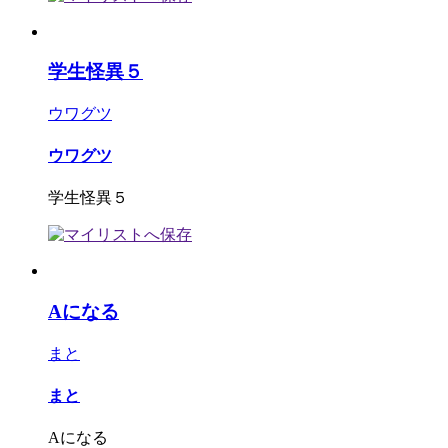
学生怪異５
ウワグツ
ウワグツ
学生怪異５
Aになる
まと
まと
Aになる