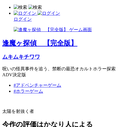
ログイン
逢魔ヶ探偵 【完全版】
ムキムキチワワ
呪いの怪異事件を追う、禁断の最恐オカルトホラー探索
ADV決定版
#アドベンチャーゲーム
#ホラーゲーム
太陽を射抜く者
今作の評価はかなり人による