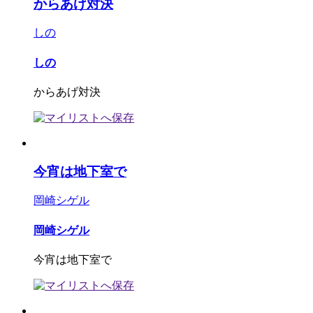
からあげ対決
しの
しの
からあげ対決
今宵は地下室で
岡崎シゲル
岡崎シゲル
今宵は地下室で