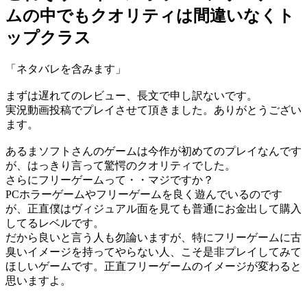
ムの中でもクオリティは間違いなくト
ップクラス
「ネタバレを含みます」
まずは遅れてのレビュー、長文で申し訳ないです。
実況動画投稿でプレイさせて頂きました。ありがとうござい
ます。
あるまソフトさんのゲームは今作が初めてのプレイなんです
が、はっきり言って驚愕のクオリティでした。
さらにフリーゲームって・・マジですか？
PCホラーゲームやフリーゲームを良く遊んでいるのです
が、正直僕はヴィジュアル面を見ても普通にお金出して購入
してるレベルです。
だから良いと言う人も勿論いますが、特にフリーゲームに古
臭いイメージを持ってやらない人、こそ是非プレイしてみて
ほしいゲームです。正直フリーゲームのイメージが変わると
思いますよ。