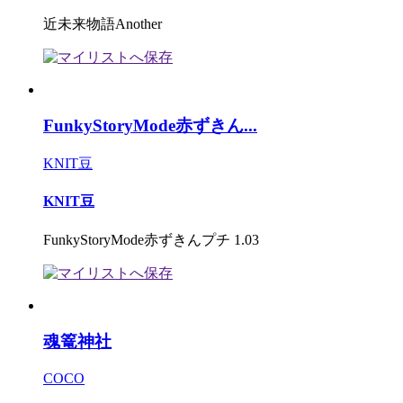
近未来物語Another
FunkyStoryMode赤ずきん...
KNIT豆
KNIT豆
FunkyStoryMode赤ずきんプチ 1.03
魂篭神社
COCO