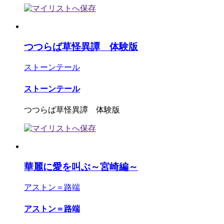
つつらば草怪異譚 体験版
ストーンテール
ストーンテール
つつらば草怪異譚 体験版
華麗に愛を叫ぶ～宮崎編～
アストン＝路端
アストン＝路端