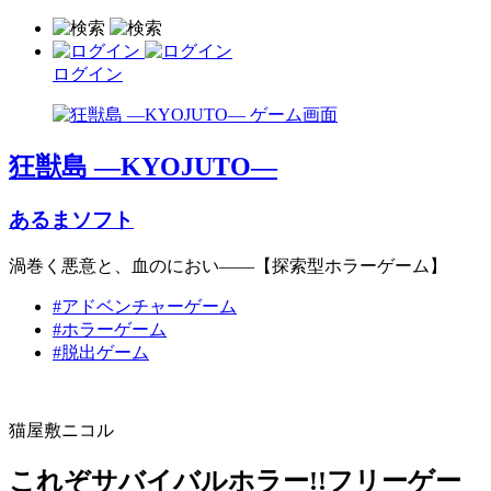
ログイン
狂獣島 ―KYOJUTO―
あるまソフト
渦巻く悪意と、血のにおい――【探索型ホラーゲーム】
#アドベンチャーゲーム
#ホラーゲーム
#脱出ゲーム
猫屋敷ニコル
これぞサバイバルホラー!!フリーゲー