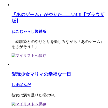
『あのゲーム』がやりた――い!!!!【ブラウザ
版】
ねこじゃらし製鉄所
「幼馴染とのやりとりを楽しみながら『あのゲーム』
をさがそう！」
愛玩少女マリィの幸福な一日
しまぱんだ
彼女は満ち足りた檻の中。