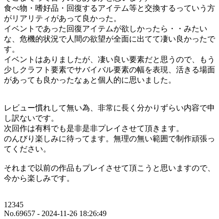
食べ物・嗜好品・回復するアイテム等と交換するっていう方
がリアリティがあって良かった。
イベントであった回復アイテムが欲しかったら・・みたい
な、危機的状況で人間の欲望が全面に出てて凄い良かったで
す。
イベントはありましたが、凄い良い要素だと思うので、もう
少しクラフト要素でサバイバル要素の幅を表現、活きる場面
があっても良かったなぁと個人的に思いました。
レビュー慣れして無い為、非常に長く分かりずらい内容で申
し訳ないです。
次回作は有料でも是非是非プレイさせて頂きます。
のんびり楽しみに待ってます。無理の無い範囲で制作頑張っ
てください。
それまで以前の作品もプレイさせて頂こうと思いますので、
今から楽しみです。
12345
No.69657 - 2024-11-26 18:26:49