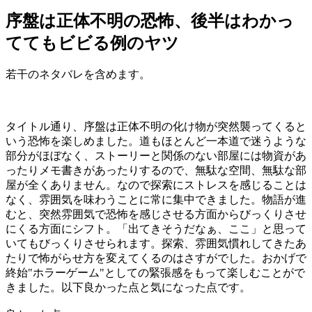
序盤は正体不明の恐怖、後半はわかっ
ててもビビる例のヤツ
若干のネタバレを含めます。
タイトル通り、序盤は正体不明の化け物が突然襲ってくると
いう恐怖を楽しめました。道もほとんど一本道で迷うような
部分がほぼなく、ストーリーと関係のない部屋には物資があ
ったりメモ書きがあったりするので、無駄な空間、無駄な部
屋が全くありません。なので探索にストレスを感じることは
なく、雰囲気を味わうことに常に集中できました。物語が進
むと、突然雰囲気で恐怖を感じさせる方面からびっくりさせ
にくる方面にシフト。「出てきそうだなぁ、ここ」と思って
いてもびっくりさせられます。探索、雰囲気慣れしてきたあ
たりで怖がらせ方を変えてくるのはさすがでした。おかげで
終始"ホラーゲーム"としての緊張感をもって楽しむことがで
きました。以下良かった点と気になった点です。