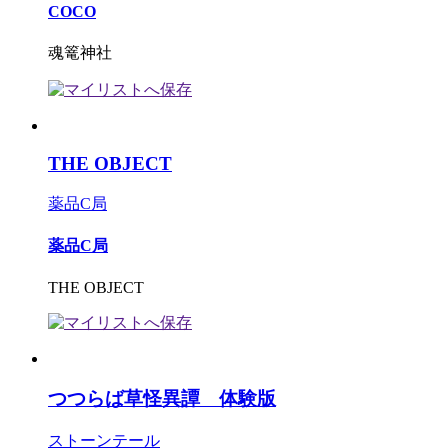
COCO
魂篭神社
THE OBJECT
薬品C局
薬品C局
THE OBJECT
つつらば草怪異譚 体験版
ストーンテール