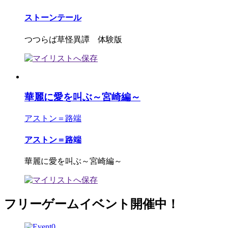
ストーンテール
つつらば草怪異譚 体験版
華麗に愛を叫ぶ～宮崎編～
アストン＝路端
アストン＝路端
華麗に愛を叫ぶ～宮崎編～
フリーゲームイベント開催中！