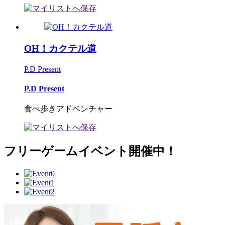
OH！カクテル道
P.D Present
P.D Present
食べ歩きアドベンチャー
フリーゲームイベント開催中！