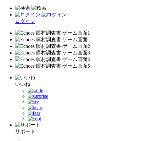
ログイン
いいね
サポート