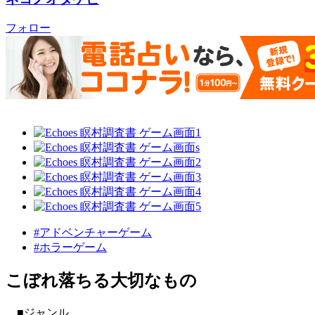
フォロー
#アドベンチャーゲーム
#ホラーゲーム
こぼれ落ちる大切なもの
■ジャンル