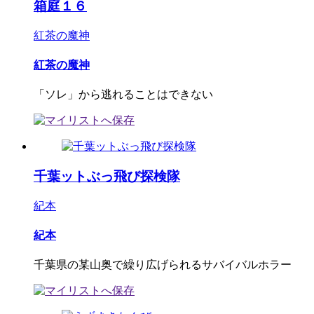
箱庭１６
紅茶の魔神
紅茶の魔神
「ソレ」から逃れることはできない
千葉ットぶっ飛び探検隊
紀本
紀本
千葉県の某山奥で繰り広げられるサバイバルホラー