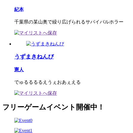
紀本
千葉県の某山奥で繰り広げられるサバイバルホラー
うずまきねんび
憲人
でゅるるるるえうぇおあぇえる
フリーゲームイベント開催中！