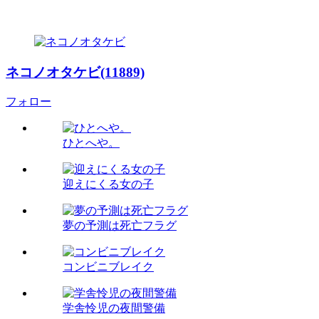
ネコノオタケビ(11889)
フォロー
ひとへや。
迎えにくる女の子
夢の予測は死亡フラグ
コンビニブレイク
学舎怜児の夜間警備