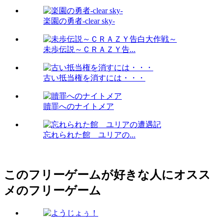
楽園の勇者-clear sky-
未歩伝説～ＣＲＡＺＹ告...
古い抵当権を消すには・・・
贖罪へのナイトメア
忘れられた館 ユリアの...
このフリーゲームが好きな人にオスス
メのフリーゲーム