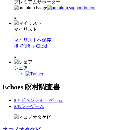
プレミアムサポーター
x
マイリスト
マイリストへ保存
後で便利♪ Click!
x
シェア
Echoes 瞑村調査書
#アドベンチャーゲーム
#ホラーゲーム
ネコノオタケビ