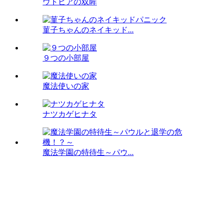
ウトピアの双眸
菫子ちゃんのネイキッド...
９つの小部屋
魔法使いの家
ナツカゲヒナタ
魔法学園の特待生～パウ...