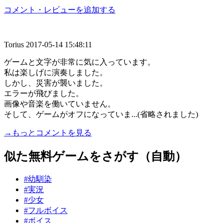
コメント・レビューを追加する
Torius
2017-05-14 15:48:11
ゲームと文字が非常に気に入っています。
私は楽しげに演奏しました。
しかし、災害が襲いました。
エラーが飛びました。
画像や音楽を働いていません。
そして、ゲームがオフになっていま...(省略されました)
→もっとコメントを見る
似た無料ゲームをさがす（自動）
#幼馴染
#実況
#少女
#フルボイス
#ボイス