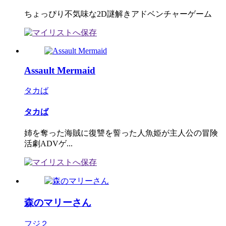
ちょっぴり不気味な2D謎解きアドベンチャーゲーム
Assault Mermaid
タカば
タカば
姉を奪った海賊に復讐を誓った人魚姫が主人公の冒険
活劇ADVゲ...
森のマリーさん
フジ２