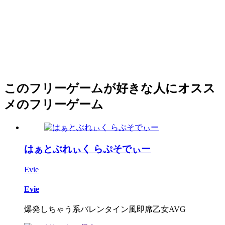
このフリーゲームが好きな人にオスス
メのフリーゲーム
はぁとぶれぃく らぷそでぃー
Evie
Evie
爆発しちゃう系バレンタイン風即席乙女AVG