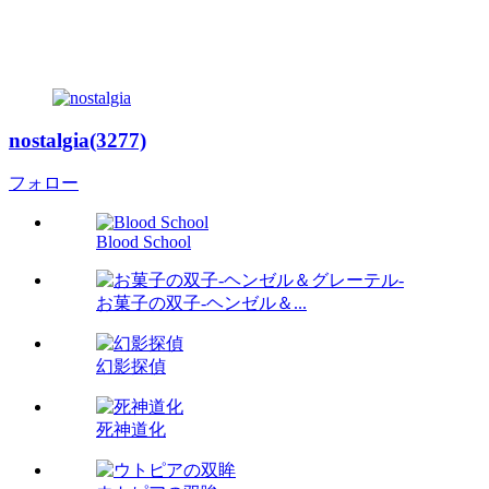
nostalgia(3277)
フォロー
Blood School
お菓子の双子-ヘンゼル＆...
幻影探偵
死神道化