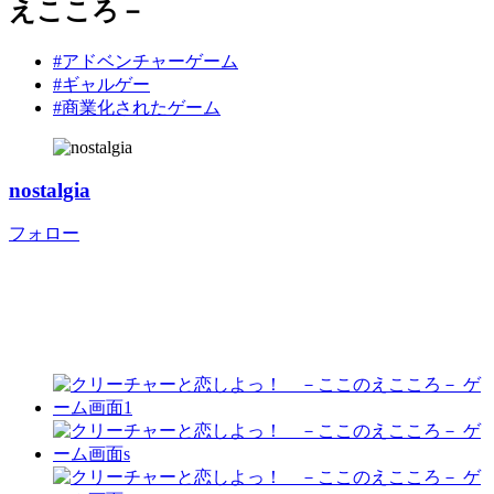
えこころ－
#アドベンチャーゲーム
#ギャルゲー
#商業化されたゲーム
nostalgia
フォロー