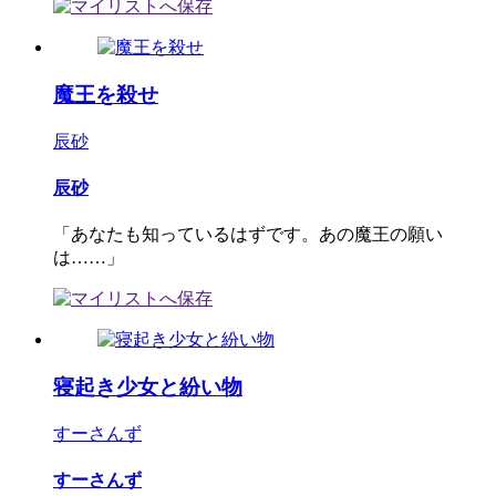
魔王を殺せ
辰砂
辰砂
「あなたも知っているはずです。あの魔王の願い
は……」
寝起き少女と紛い物
すーさんず
すーさんず