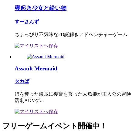
寝起き少女と紛い物
すーさんず
ちょっぴり不気味な2D謎解きアドベンチャーゲーム
Assault Mermaid
タカば
姉を奪った海賊に復讐を誓った人魚姫が主人公の冒険
活劇ADVゲ...
フリーゲームイベント開催中！