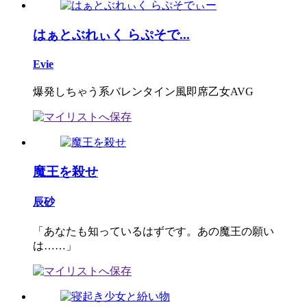
はぁとぶれぃく らぷそで...
Evie
爆発しちゃう系バレンタイン風即席乙女AVG
魔王を殺せ
辰砂
「あなたも知っているはずです。あの魔王の願い
は……」