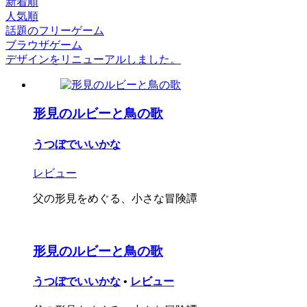
新着順
人気順
話題のフリーゲーム
ブラウザゲーム
デザインをリニューアルしました。
形見のルビーと鳥の歌
うつぼでいいかな
レビュー
父の形見をめぐる、小さな冒険譚
形見のルビーと鳥の歌
うつぼでいいかな
•
レビュー