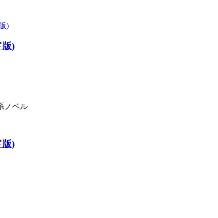
版)
系ノベル
版)