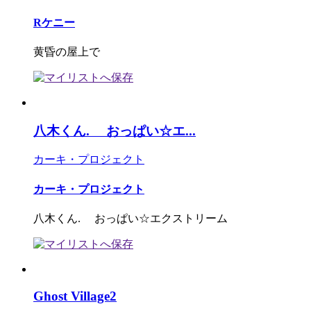
Rケニー
黄昏の屋上で
八木くん. おっぱい☆エ...
カーキ・プロジェクト
カーキ・プロジェクト
八木くん. おっぱい☆エクストリーム
Ghost Village2