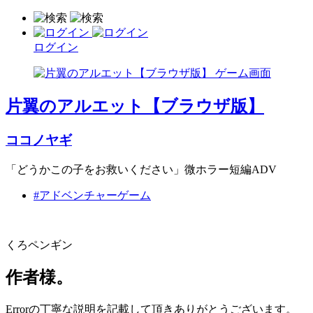
ログイン
片翼のアルエット【ブラウザ版】
ココノヤギ
「どうかこの子をお救いください」微ホラー短編ADV
#アドベンチャーゲーム
くろペンギン
作者様。
Errorの丁寧な説明を記載して頂きありがとうございます。