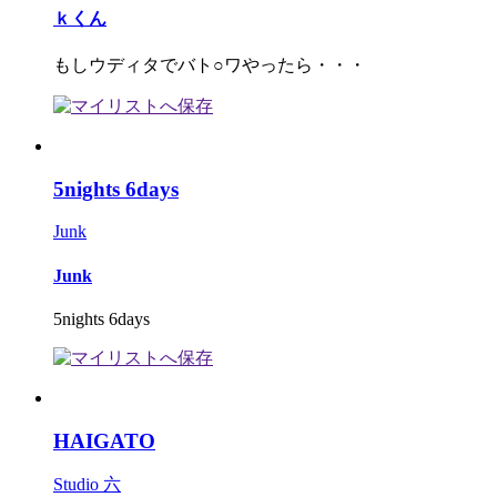
ｋくん
もしウディタでバト○ワやったら・・・
5nights 6days
Junk
Junk
5nights 6days
HAIGATO
Studio 六