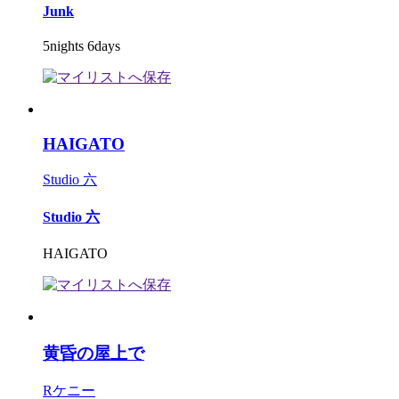
Junk
5nights 6days
HAIGATO
Studio 六
Studio 六
HAIGATO
黄昏の屋上で
Rケニー