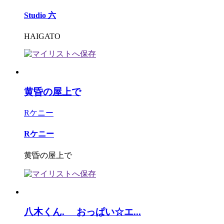
Studio 六
HAIGATO
黄昏の屋上で
Rケニー
Rケニー
黄昏の屋上で
八木くん. おっぱい☆エ...