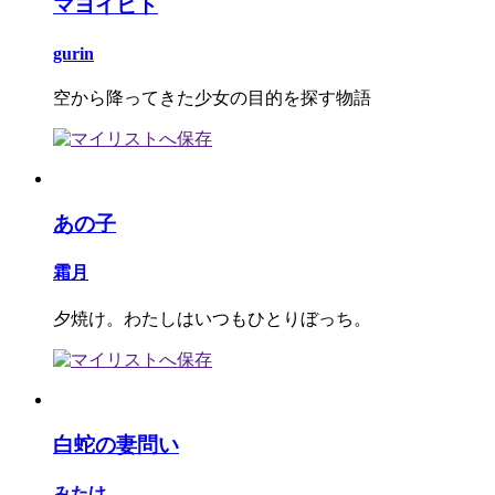
マヨイビト
gurin
空から降ってきた少女の目的を探す物語
あの子
霜月
夕焼け。わたしはいつもひとりぼっち。
白蛇の妻問い
みたけ