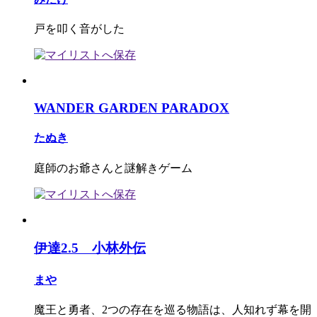
戸を叩く音がした
WANDER GARDEN PARADOX
たぬき
庭師のお爺さんと謎解きゲーム
伊達2.5 小林外伝
まや
魔王と勇者、2つの存在を巡る物語は、人知れず幕を開