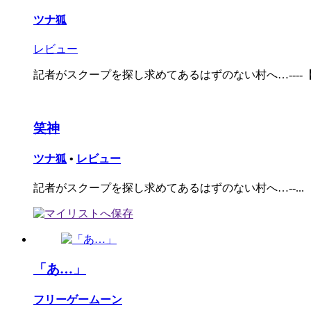
ツナ狐
レビュー
記者がスクープを探し求めてあるはずのない村へ…----【探
笑神
ツナ狐
•
レビュー
記者がスクープを探し求めてあるはずのない村へ…--...
「あ…」
フリーゲームーン