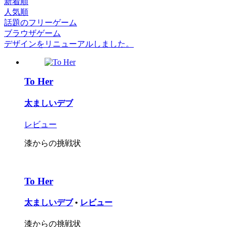
新着順
人気順
話題のフリーゲーム
ブラウザゲーム
デザインをリニューアルしました。
To Her
太ましいデブ
レビュー
漆からの挑戦状
To Her
太ましいデブ
•
レビュー
漆からの挑戦状