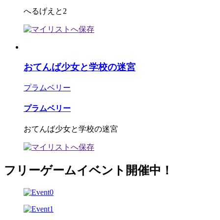
へるげえと2
おてんば少女と学校の迷宮
プラムベリー
プラムベリー
おてんば少女と学校の迷宮
フリーゲームイベント開催中！