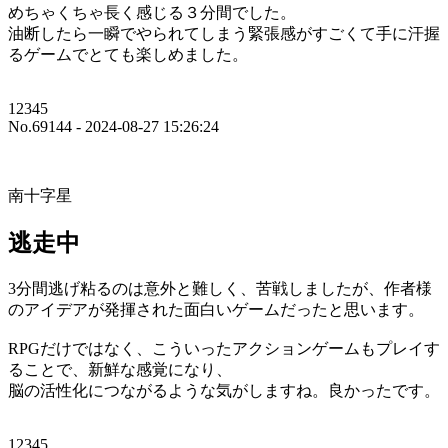
めちゃくちゃ長く感じる３分間でした。
油断したら一瞬でやられてしまう緊張感がすごくて手に汗握
るゲームでとても楽しめました。
12345
No.69144 - 2024-08-27 15:26:24
南十字星
逃走中
3分間逃げ粘るのは意外と難しく、苦戦しましたが、作者様
のアイデアが発揮された面白いゲームだったと思います。
RPGだけではなく、こういったアクションゲームもプレイす
ることで、新鮮な感覚になり、
脳の活性化につながるような気がしますね。良かったです。
12345