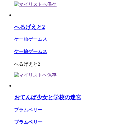
へるげえと2
ケー旅ゲームス
ケー旅ゲームス
へるげえと2
おてんば少女と学校の迷宮
プラムベリー
プラムベリー