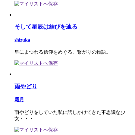
そして星辰は結びを辿る
shizuka
星にまつわる信仰をめぐる、繋がりの物語。
雨やどり
霜月
雨やどりをしていた私に話しかけてきた不思議な少
女・・・