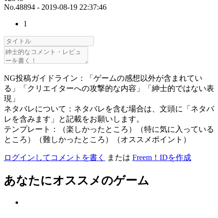
No.48894 - 2019-08-19 22:37:46
1
NG投稿ガイドライン：「ゲームの感想以外が含まれてい
る」「クリエイターへの攻撃的な内容」「紳士的ではない表
現」
ネタバレについて：ネタバレを含む場合は、文頭に「ネタバ
レを含みます」と記載をお願いします。
テンプレート：（楽しかったところ）（特に気に入っている
ところ）（難しかったところ）（オススメポイント）
ログインしてコメントを書く
または
Freem！IDを作成
あなたにオススメのゲーム