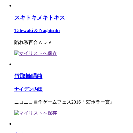
スキトキメキトキス
Tatewaki & Nagatsuki
陥れ系百合ＡＤＶ
竹取輪唱曲
ナイデン内田
ニコニコ自作ゲームフェス2016『SFホラー賞』