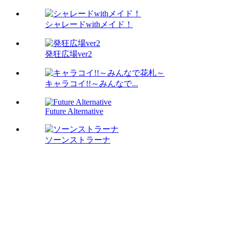
シャレードwithメイド！
発狂広場ver2
キャラコイ!!～みんなで...
Future Alternative
ソーンストラーナ