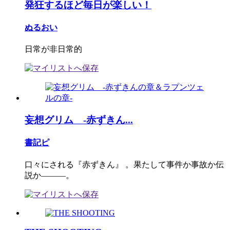
発狂するほど毎日が楽しい！
ぬるおい
日常が非日常的
妄想グリム -赤ずきん...
書記ピ
口々にされる『赤ずきん』 。果たして事件か事故か伝
説か―――。