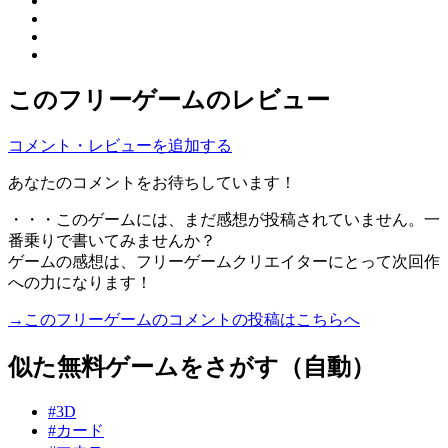
このフリーゲームのレビュー
コメント・レビューを追加する
あなたのコメントをお待ちしています！
・・・このゲームには、まだ感想が投稿されていません。一
番乗りで書いてみませんか？
ゲームの感想は、フリーゲームクリエイターにとって次回作
への力になります！
→このフリーゲームのコメントの投稿はこちらへ
似た無料ゲームをさがす（自動）
#3D
#カード