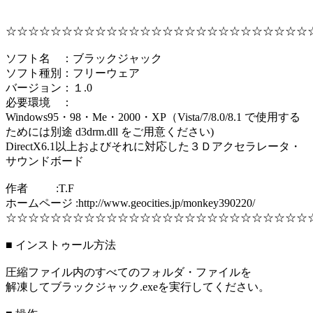
☆☆☆☆☆☆☆☆☆☆☆☆☆☆☆☆☆☆☆☆☆☆☆☆☆☆☆
ソフト名 ：ブラックジャック
ソフト種別：フリーウェア
バージョン：１.0
必要環境 ：
Windows95・98・Me・2000・XP（Vista/7/8.0/8.1 で使用する
ためには別途 d3drm.dll をご用意ください)
DirectX6.1以上およびそれに対応した３Ｄアクセラレータ・
サウンドボード
作者 :T.F
ホームページ :http://www.geocities.jp/monkey390220/
☆☆☆☆☆☆☆☆☆☆☆☆☆☆☆☆☆☆☆☆☆☆☆☆☆☆☆
■ インストゥール方法
圧縮ファイル内のすべてのフォルダ・ファイルを
解凍してブラックジャック.exeを実行してください。