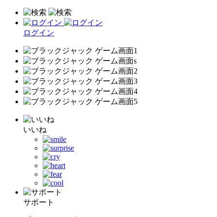
ログイン
いいね
サポート