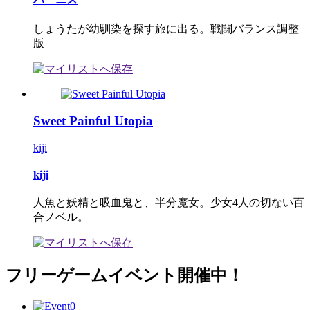
しょうたが幼馴染を探す旅に出る。戦闘バランス調整
版
Sweet Painful Utopia
kiji
kiji
人魚と妖精と吸血鬼と、半分魔女。少女4人の切ない百
合ノベル。
フリーゲームイベント開催中！