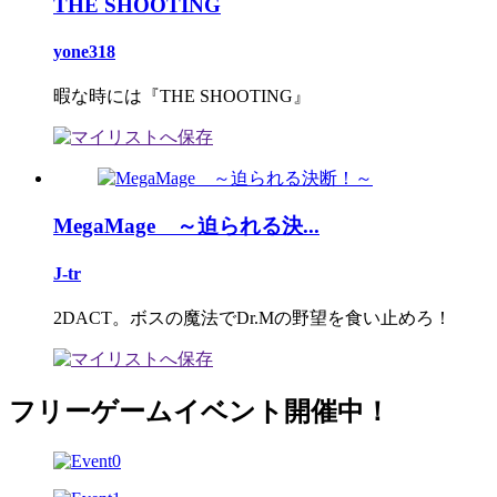
THE SHOOTING
yone318
暇な時には『THE SHOOTING』
MegaMage ～迫られる決...
J-tr
2DACT。ボスの魔法でDr.Mの野望を食い止めろ！
フリーゲームイベント開催中！